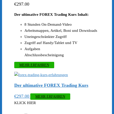
€
297.00
Der u
ltimative FOREX Trading Kurs Inhalt:
8 Stunden On-Demand-Video
Arbeitsmappen, Artikel, Boni und Downloads
Uneingeschränkter Zugriff
Zugriff auf Handy/Tablet und TV
Aufgaben
Abschlussbescheinigung
MEHR ERFAHREN
Der ultimative FOREX Trading Kurs
€
297.00
MEHR ERFAHREN
KLICK HIER