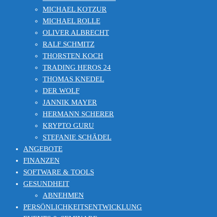
MICHAEL KOTZUR
MICHAEL ROLLE
OLIVER ALBRECHT
RALF SCHMITZ
THORSTEN KOCH
TRADING HEROS 24
THOMAS KNEDEL
DER WOLF
JANNIK MAYER
HERMANN SCHERER
KRYPTO GURU
STEFANIE SCHÄDEL
ANGEBOTE
FINANZEN
SOFTWARE & TOOLS
GESUNDHEIT
ABNEHMEN
PERSÖNLICHKEITSENTWICKLUNG