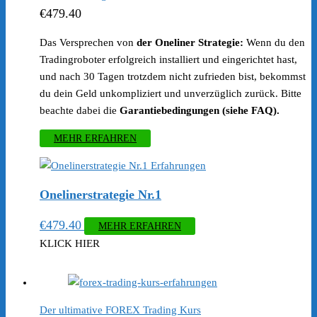
€
479.40
Das Versprechen von
der Oneliner Strategie:
Wenn du den
Tradingroboter erfolgreich installiert und eingerichtet hast,
und nach 30 Tagen trotzdem nicht zufrieden bist, bekommst
du dein Geld unkompliziert und unverzüglich zurück. Bitte
beachte dabei die
Garantiebedingungen (siehe FAQ).
MEHR ERFAHREN
Onelinerstrategie Nr.1
€
479.40
MEHR ERFAHREN
KLICK HIER
Der ultimative FOREX Trading Kurs