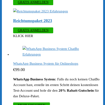
GRATIS ANMELDEN
Reichtumspaket 2023
GRATIS ANMELDEN
KLICK HIER
WhatsApp Business System für Onlineshops
€
99.00
WhatsApp Business System:
Falls du noch keinen ChatBo
Account hast, erstelle im ersten Schritt deinen kostenlosen
Test-Account und hole dir den
20% Rabatt-Gutschein
für
das Deluxe-Paket.