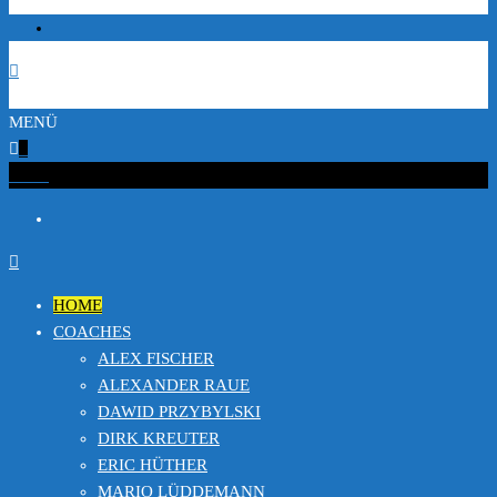
MENÜ
0
€0.00
HOME
COACHES
ALEX FISCHER
ALEXANDER RAUE
DAWID PRZYBYLSKI
DIRK KREUTER
ERIC HÜTHER
MARIO LÜDDEMANN