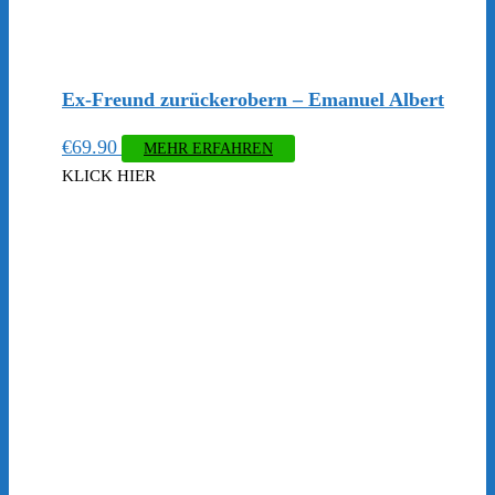
Ex-Freund zurückerobern – Emanuel Albert
€
69.90
MEHR ERFAHREN
KLICK HIER