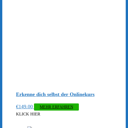
Erkenne dich selbst der Onlinekurs
€
149.00
MEHR ERFAHREN
KLICK HIER