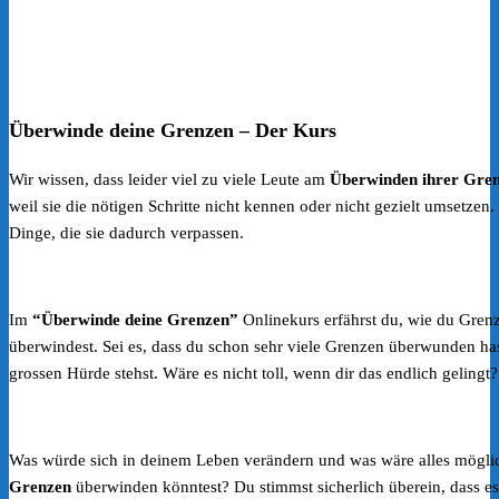
Überwinde deine Grenzen – Der Kurs
Wir wissen, dass leider viel zu viele Leute am
Überwinden ihrer Gre
weil sie die nötigen Schritte nicht kennen oder nicht gezielt umsetzen.
Dinge, die sie dadurch verpassen.
Im
“Überwinde deine Grenzen”
Onlinekurs erfährst du, wie du Grenz
überwindest. Sei es, dass du schon sehr viele Grenzen überwunden has
grossen Hürde stehst. Wäre es nicht toll, wenn dir das endlich gelingt?
Was würde sich in deinem Leben verändern und was wäre alles mögli
Grenzen
überwinden könntest? Du stimmst sicherlich überein, dass e