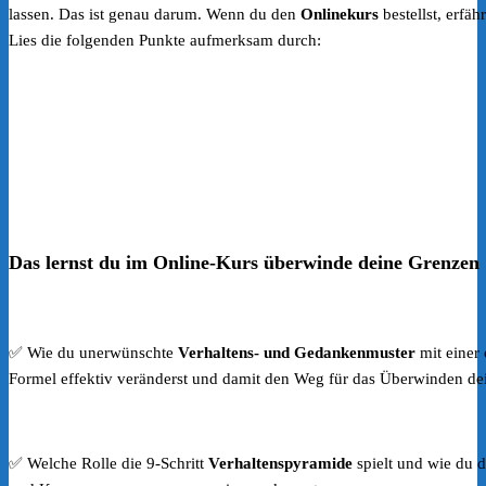
lassen. Das ist genau darum. Wenn du den
Onlinekurs
bestellst, erfäh
Lies die folgenden Punkte aufmerksam durch:
Das lernst du im Online-Kurs überwinde deine Grenzen
✅ Wie du unerwünschte
Verhaltens- und Gedankenmuster
mit einer 
Formel effektiv veränderst und damit den Weg für das Überwinden dei
✅ Welche Rolle die 9-Schritt
Verhaltenspyramide
spielt und wie du 