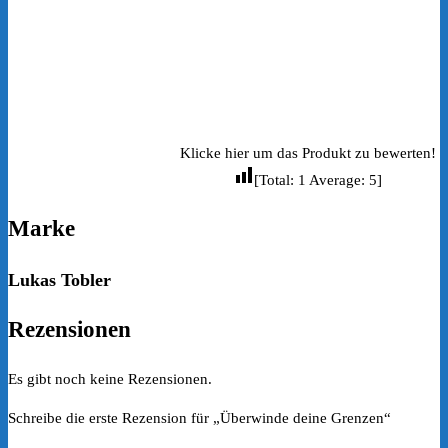
Klicke hier um das Produkt zu bewerten!
[Total:
1
Average:
5
]
Marke
Lukas Tobler
Rezensionen
Es gibt noch keine Rezensionen.
Schreibe die erste Rezension für „Überwinde deine Grenzen“