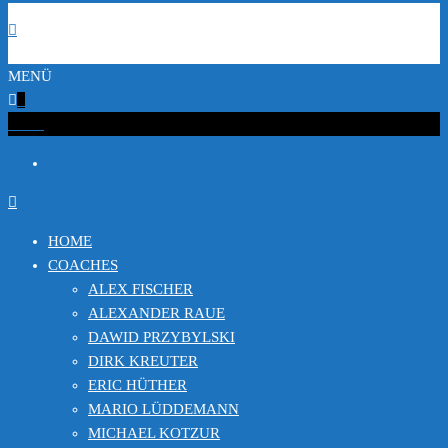
MENÜ
0
€0.00
HOME
COACHES
ALEX FISCHER
ALEXANDER RAUE
DAWID PRZYBYLSKI
DIRK KREUTER
ERIC HÜTHER
MARIO LÜDDEMANN
MICHAEL KOTZUR