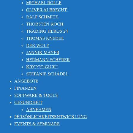
MICHAEL ROLLE
OLIVER ALBRECHT
RALF SCHMITZ
THORSTEN KOCH
TRADING HEROS 24
THOMAS KNEDEL
DER WOLF
JANNIK MAYER
HERMANN SCHERER
KRYPTO GURU
STEFANIE SCHÄDEL
ANGEBOTE
FINANZEN
SOFTWARE & TOOLS
GESUNDHEIT
ABNEHMEN
PERSÖNLICHKEITSENTWICKLUNG
EVENTS & SEMINARE