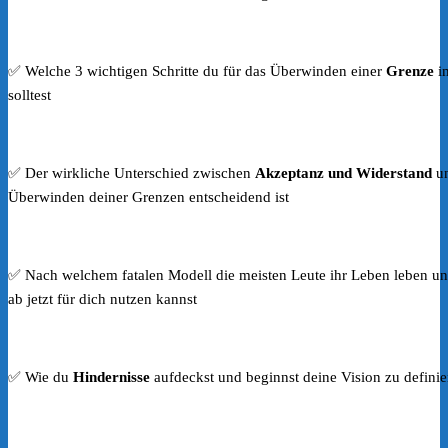
✅ Welche 3 wichtigen Schritte du für das Überwinden einer
Grenze
i
solltest
✅ Der wirkliche Unterschied zwischen
Akzeptanz und Widerstand
un
Überwinden deiner Grenzen entscheidend ist
✅ Nach welchem fatalen Modell die meisten Leute ihr Leben leben un
ab jetzt für dich nutzen kannst
✅ Wie du
Hindernisse
aufdeckst und beginnst deine Vision zu definie