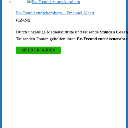
Ex-Freund zurückerobern – Emanuel Albert
€
69.90
Durch unzählige Medienauftritte und tausende
Stunden Coach
Tausenden Frauen geholfen ihren
Ex-Freund zurückzuerober
MEHR ERFAHREN