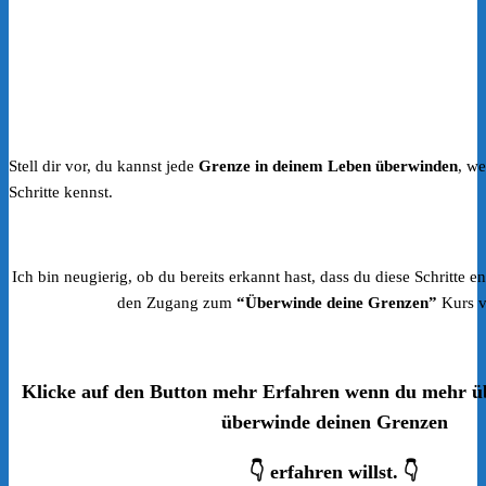
Stell dir vor, du kannst jede
Grenze in deinem Leben überwinden
, we
Schritte kennst.
Ich bin neugierig, ob du bereits erkannt hast, dass du diese Schritte en
den Zugang zum
“Überwinde deine Grenzen”
Kurs v
Klicke auf den Button mehr Erfahren wenn du mehr ü
überwinde deinen Grenzen
👇 erfahren willst. 👇