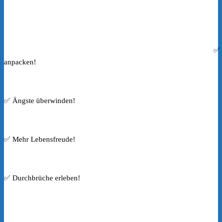
✅ 
anpacken!
✅ Ängste überwinden!
✅ Mehr Lebensfreude!
✅ Durchbrüche erleben!