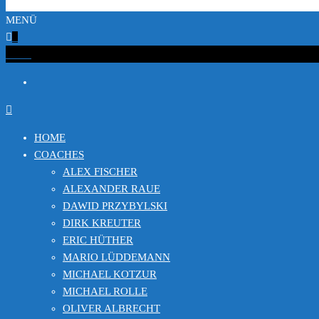
MENÜ
0
€0.00
HOME
COACHES
ALEX FISCHER
ALEXANDER RAUE
DAWID PRZYBYLSKI
DIRK KREUTER
ERIC HÜTHER
MARIO LÜDDEMANN
MICHAEL KOTZUR
MICHAEL ROLLE
OLIVER ALBRECHT