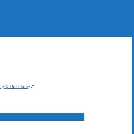
ing & Beziehung
//