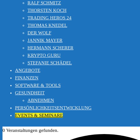
RALF SCHMITZ
THORSTEN KOCH
TRADING HEROS 24
THOMAS KNEDEL
DER WOLF
JANNIK MAYER
HERMANN SCHERER
KRYPTO GURU
STEFANIE SCHÄDEL
ANGEBOTE
FINANZEN
SOFTWARE & TOOLS
GESUNDHEIT
ABNEHMEN
PERSÖNLICHKEITSENTWICKLUNG
EVENTS & SEMINARE
0 Veranstaltungen gefunden.