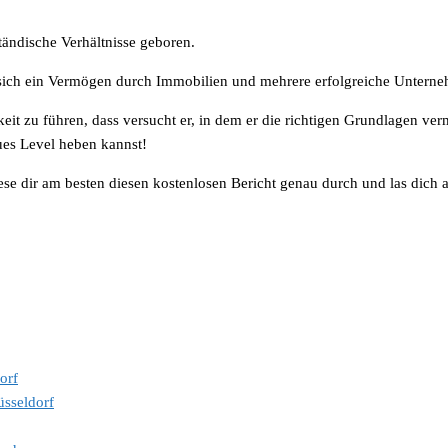
tändische Verhältnisse geboren.
 sich ein Vermögen durch Immobilien und mehrere erfolgreiche Untern
igkeit zu führen, dass versucht er, in dem er die richtigen Grundlagen 
ues Level heben kannst!
lese dir am besten diesen kostenlosen Bericht genau durch und las dich 
orf
sseldorf