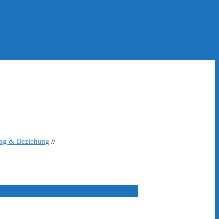
ing & Beziehung
//