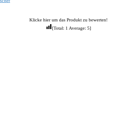
scher
Klicke hier um das Produkt zu bewerten!
[Total:
1
Average:
5
]