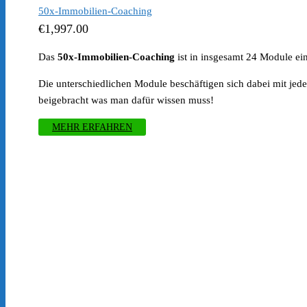
50x-Immobilien-Coaching
€
1,997.00
Das
50x-Immobilien-Coaching
ist in insgesamt 24 Module ei
Die unterschiedlichen Module beschäftigen sich dabei mit jedem
beigebracht was man dafür wissen muss!
MEHR ERFAHREN