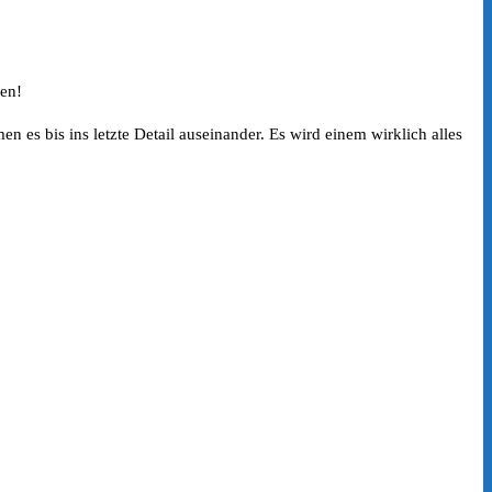
len!
n es bis ins letzte Detail auseinander. Es wird einem wirklich alles