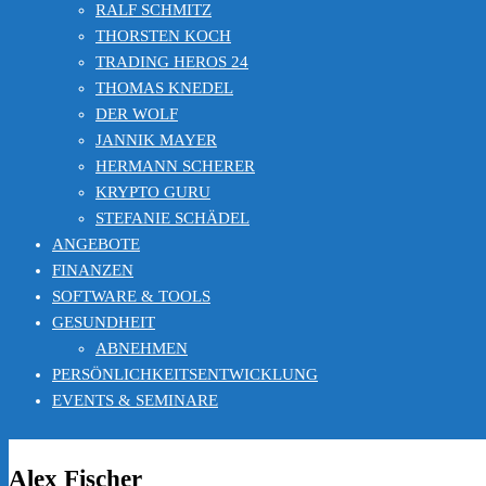
RALF SCHMITZ
THORSTEN KOCH
TRADING HEROS 24
THOMAS KNEDEL
DER WOLF
JANNIK MAYER
HERMANN SCHERER
KRYPTO GURU
STEFANIE SCHÄDEL
ANGEBOTE
FINANZEN
SOFTWARE & TOOLS
GESUNDHEIT
ABNEHMEN
PERSÖNLICHKEITSENTWICKLUNG
EVENTS & SEMINARE
Alex Fischer