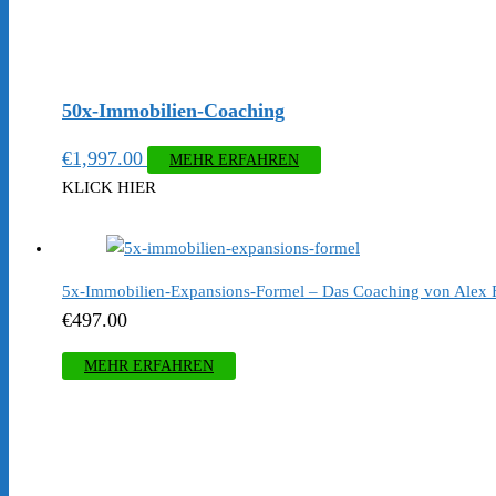
50x-Immobilien-Coaching
€
1,997.00
MEHR ERFAHREN
KLICK HIER
5x-Immobilien-Expansions-Formel – Das Coaching von Alex F
€
497.00
MEHR ERFAHREN