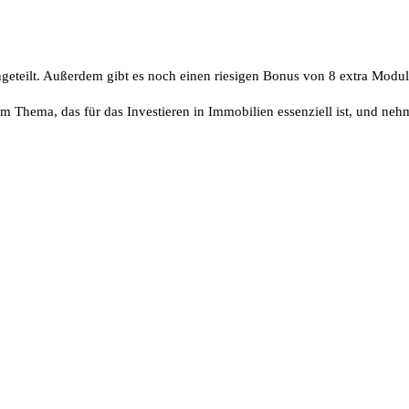
ngeteilt. Außerdem gibt es noch einen riesigen Bonus von 8 extra Modu
 Thema, das für das Investieren in Immobilien essenziell ist, und nehme