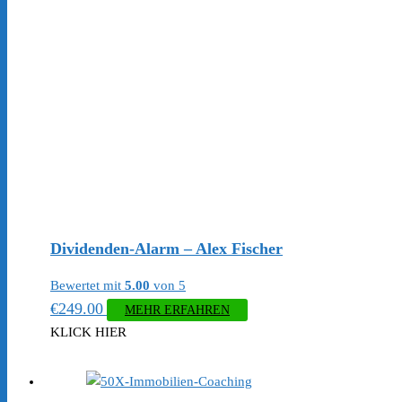
Dividenden-Alarm – Alex Fischer
Bewertet mit
5.00
von 5
€
249.00
MEHR ERFAHREN
KLICK HIER