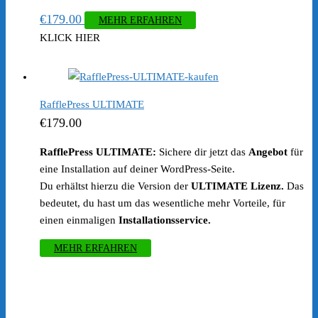
€
179.00
MEHR ERFAHREN
KLICK HIER
RafflePress ULTIMATE
€
179.00
RafflePress ULTIMATE:
Sichere dir jetzt das
Angebot
für
eine Installation auf deiner WordPress-Seite.
Du erhältst hierzu die Version der
ULTIMATE Lizenz.
Das
bedeutet, du hast um das wesentliche mehr Vorteile, für
einen einmaligen
Installationsservice.
MEHR ERFAHREN