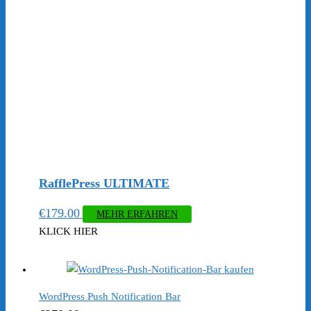
RafflePress ULTIMATE
€
179.00
MEHR ERFAHREN
KLICK HIER
WordPress Push Notification Bar