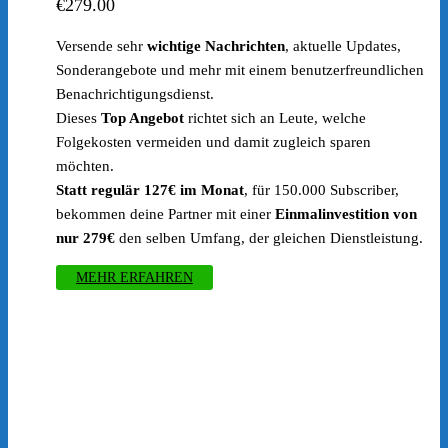
€
279.00
Versende sehr
wichtige Nachrichten
, aktuelle Updates,
Sonderangebote und mehr mit einem benutzerfreundlichen
Benachrichtigungsdienst.
Dieses
Top Angebot
richtet sich an Leute, welche
Folgekosten vermeiden und damit zugleich sparen
möchten.
Statt regulär 127€ im Monat
, für 150.000 Subscriber,
bekommen deine Partner mit einer
Einmalinvestition
von
nur 279€
den selben Umfang, der gleichen Dienstleistung.
MEHR ERFAHREN