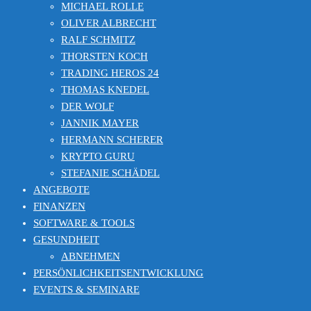
MICHAEL ROLLE
OLIVER ALBRECHT
RALF SCHMITZ
THORSTEN KOCH
TRADING HEROS 24
THOMAS KNEDEL
DER WOLF
JANNIK MAYER
HERMANN SCHERER
KRYPTO GURU
STEFANIE SCHÄDEL
ANGEBOTE
FINANZEN
SOFTWARE & TOOLS
GESUNDHEIT
ABNEHMEN
PERSÖNLICHKEITSENTWICKLUNG
EVENTS & SEMINARE