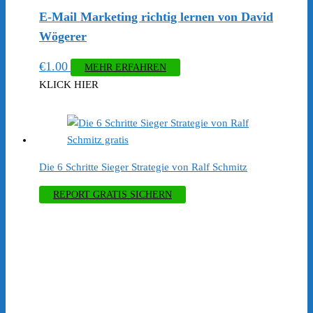
E-Mail Marketing richtig lernen von David
Wögerer
€
1.00
MEHR ERFAHREN
KLICK HIER
Die 6 Schritte Sieger Strategie von Ralf Schmitz
REPORT GRATIS SICHERN