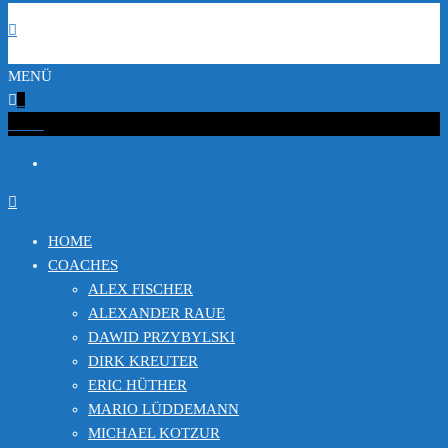
MENÜ
0
€0.00
HOME
COACHES
ALEX FISCHER
ALEXANDER RAUE
DAWID PRZYBYLSKI
DIRK KREUTER
ERIC HÜTHER
MARIO LÜDDEMANN
MICHAEL KOTZUR