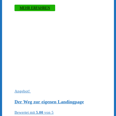
MEHR ERFAHREN
Angebot!
Der Weg zur eigenen Landingpage
Bewertet mit
5.00
von 5