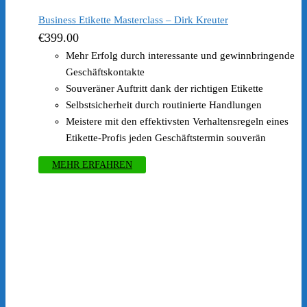
Business Etikette Masterclass – Dirk Kreuter
€
399.00
Mehr Erfolg durch interessante und gewinnbringende
Geschäftskontakte
Souveräner Auftritt dank der richtigen Etikette
Selbstsicherheit durch routinierte Handlungen
Meistere mit den effektivsten Verhaltensregeln eines
Etikette-Profis jeden Geschäftstermin souverän
MEHR ERFAHREN