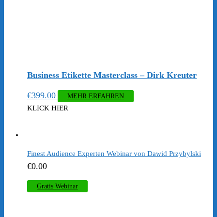
Business Etikette Masterclass – Dirk Kreuter
€
399.00
MEHR ERFAHREN
KLICK HIER
Finest Audience Experten Webinar von Dawid Przybylski
€
0.00
Gratis Webinar