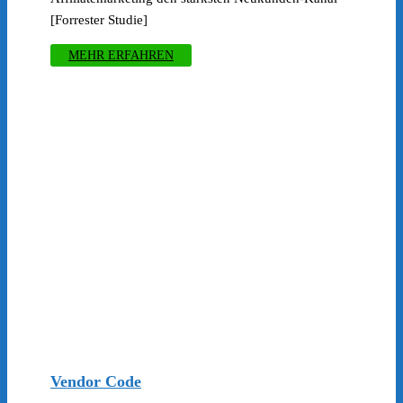
[Forrester Studie]
MEHR ERFAHREN
Vendor Code