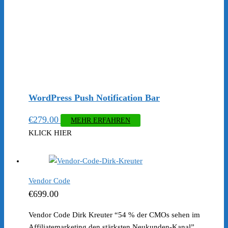
WordPress Push Notification Bar
€
279.00
MEHR ERFAHREN
KLICK HIER
Vendor Code
€
699.00
Vendor Code Dirk Kreuter “54 % der CMOs sehen im
Affiliatemarketing den stärksten Neukunden-Kanal”