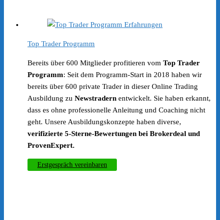
war:
ist:
€99.00
€49.99.
Top Trader Programm
Bereits über 600 Mitglieder profitieren vom
Top Trader
Programm
: Seit dem Programm-Start in 2018 haben wir
bereits über 600 private Trader in dieser Online Trading
Ausbildung zu
Newstradern
entwickelt. Sie haben erkannt,
dass es ohne professionelle Anleitung und Coaching nicht
geht. Unsere Ausbildungskonzepte haben diverse,
verifizierte 5-Sterne-Bewertungen bei Brokerdeal und
ProvenExpert.
Erstgespräch vereinbaren