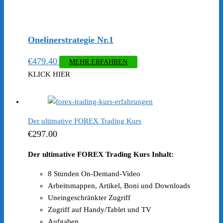
Onelinerstrategie Nr.1
€
479.40
MEHR ERFAHREN
KLICK HIER
Der ultimative FOREX Trading Kurs
€
297.00
Der u
ltimative FOREX Trading Kurs Inhalt:
8 Stunden On-Demand-Video
Arbeitsmappen, Artikel, Boni und Downloads
Uneingeschränkter Zugriff
Zugriff auf Handy/Tablet und TV
Aufgaben