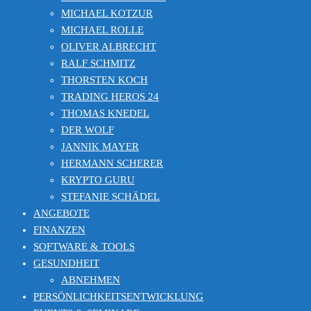
MICHAEL KOTZUR
MICHAEL ROLLE
OLIVER ALBRECHT
RALF SCHMITZ
THORSTEN KOCH
TRADING HEROS 24
THOMAS KNEDEL
DER WOLF
JANNIK MAYER
HERMANN SCHERER
KRYPTO GURU
STEFANIE SCHÄDEL
ANGEBOTE
FINANZEN
SOFTWARE & TOOLS
GESUNDHEIT
ABNEHMEN
PERSÖNLICHKEITSENTWICKLUNG