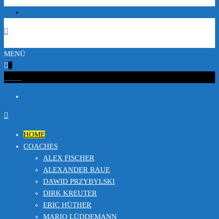
MENÜ
0
€0.00
HOME
COACHES
ALEX FISCHER
ALEXANDER RAUE
DAWID PRZYBYLSKI
DIRK KREUTER
ERIC HÜTHER
MARIO LÜDDEMANN