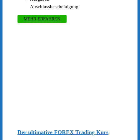
Abschlussbescheinigung
MEHR ERFAHREN
Der ultimative FOREX Trading Kurs