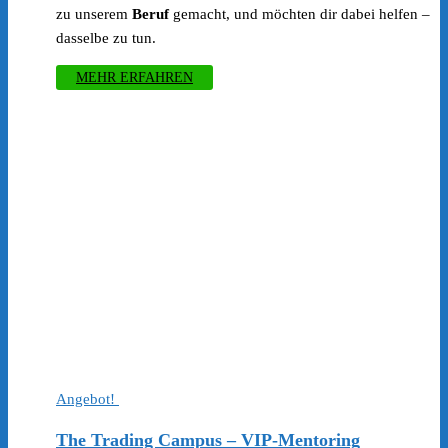
zu unserem
Beruf
gemacht, und möchten dir dabei helfen –
dasselbe zu tun.
MEHR ERFAHREN
Angebot!
The Trading Campus – VIP-Mentoring