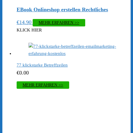
EBook ​Onlineshop erstellen Rechtliches
€
14.90
MEHR ERFAHREN >>
KLICK HIER
77 klickstarke Betreffzeilen
€
0.00
MEHR ERFAHREN >>