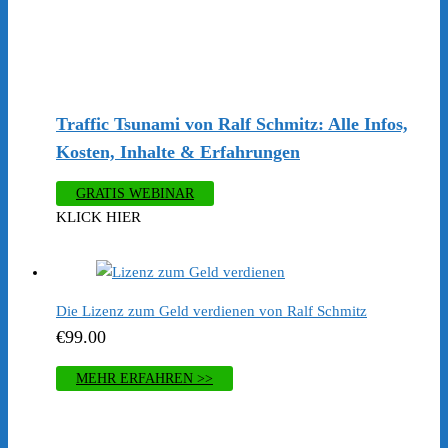
Traffic Tsunami von Ralf Schmitz: Alle Infos,
Kosten, Inhalte & Erfahrungen
GRATIS WEBINAR
KLICK HIER
Die Lizenz zum Geld verdienen von Ralf Schmitz
€
99.00
MEHR ERFAHREN >>