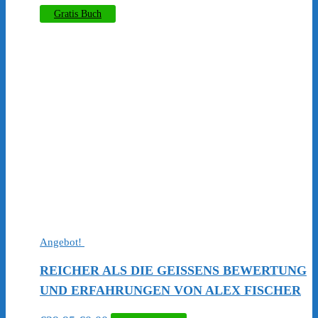
Preis
Preis
Gratis Buch
war:
ist:
€29.95
€0.00.
Angebot!
REICHER ALS DIE GEISSENS BEWERTUNG
UND ERFAHRUNGEN VON ALEX FISCHER