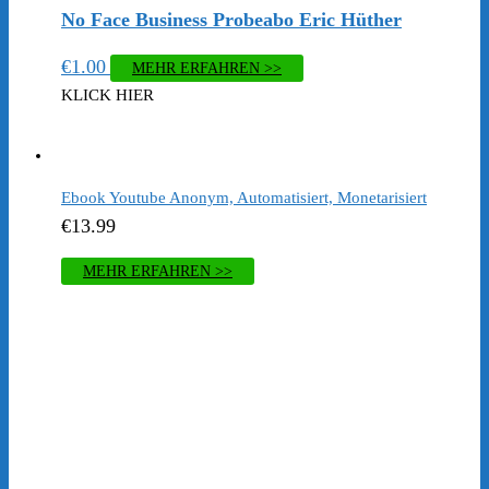
No Face Business Probeabo Eric Hüther
€
1.00
MEHR ERFAHREN >>
KLICK HIER
Ebook Youtube Anonym, Automatisiert, Monetarisiert
€
13.99
MEHR ERFAHREN >>