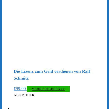
Die Lizenz zum Geld verdienen von Ralf
Schmitz
€
99.00
MEHR ERFAHREN >>
KLICK HIER