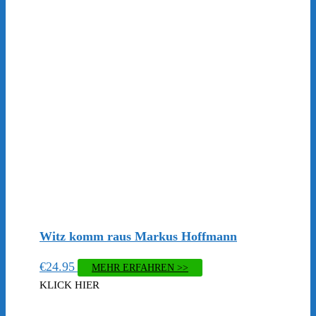
Witz komm raus Markus Hoffmann
€
24.95
MEHR ERFAHREN >>
KLICK HIER