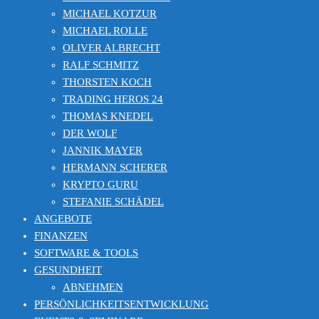
MICHAEL KOTZUR
MICHAEL ROLLE
OLIVER ALBRECHT
RALF SCHMITZ
THORSTEN KOCH
TRADING HEROS 24
THOMAS KNEDEL
DER WOLF
JANNIK MAYER
HERMANN SCHERER
KRYPTO GURU
STEFANIE SCHÄDEL
ANGEBOTE
FINANZEN
SOFTWARE & TOOLS
GESUNDHEIT
ABNEHMEN
PERSÖNLICHKEITSENTWICKLUNG