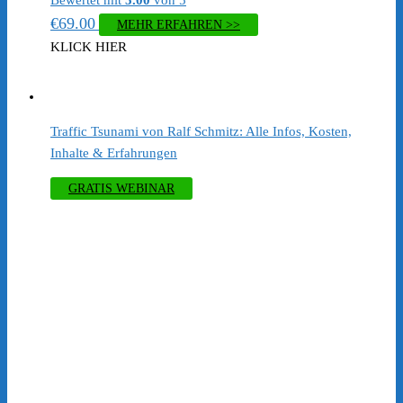
Bewertet mit
5.00
von 5
€
69.00
MEHR ERFAHREN >>
KLICK HIER
Traffic Tsunami von Ralf Schmitz: Alle Infos, Kosten,
Inhalte & Erfahrungen
GRATIS WEBINAR