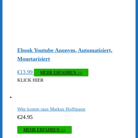
Ebook Youtube Anonym, Automatisiert,
Monetarisiert
€
13.99
MEHR ERFAHREN >>
KLICK HIER
Witz komm raus Markus Hoffmann
€
24.95
MEHR ERFAHREN >>