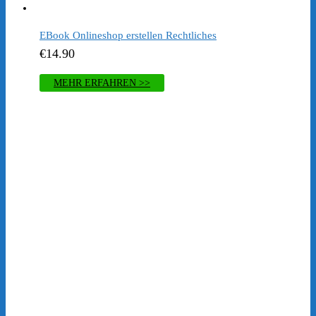
EBook ​Onlineshop erstellen Rechtliches
€
14.90
MEHR ERFAHREN >>