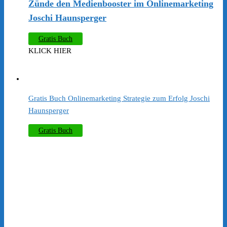
​Zünde den Medienbooster im Onlinemarketing
Joschi Haunsperger
Gratis Buch
KLICK HIER
Gratis Buch Onlinemarketing Strategie zum Erfolg Joschi
Haunsperger
Gratis Buch