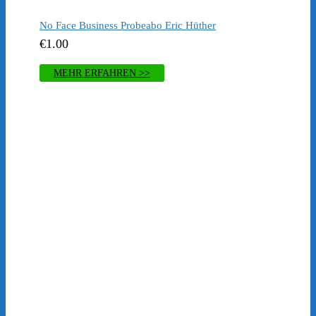
No Face Business Probeabo Eric Hüther
€
1.00
MEHR ERFAHREN >>