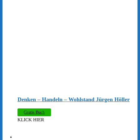
Denken – Handeln – Wohlstand Jürgen Höller
Gratis Buch
KLICK HIER