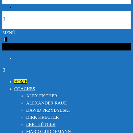
MENÜ
0
€0.00
HOME
COACHES
ALEX FISCHER
ALEXANDER RAUE
DAWID PRZYBYLSKI
DIRK KREUTER
ERIC HÜTHER
MARIO LÜDDEMANN