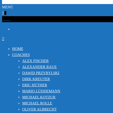
MENÜ
0
€0.00
HOME
COACHES
ALEX FISCHER
ALEXANDER RAUE
DAWID PRZYBYLSKI
DIRK KREUTER
ERIC HÜTHER
MARIO LÜDDEMANN
MICHAEL KOTZUR
MICHAEL ROLLE
OLIVER ALBRECHT