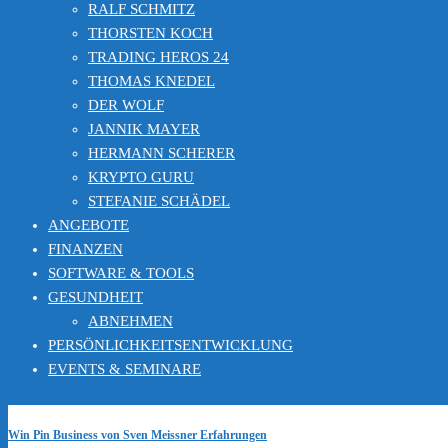
RALF SCHMITZ
THORSTEN KOCH
TRADING HEROS 24
THOMAS KNEDEL
DER WOLF
JANNIK MAYER
HERMANN SCHERER
KRYPTO GURU
STEFANIE SCHÄDEL
ANGEBOTE
FINANZEN
SOFTWARE & TOOLS
GESUNDHEIT
ABNEHMEN
PERSÖNLICHKEITSENTWICKLUNG
EVENTS & SEMINARE
Win Pin Business von Sven Meissner Erfahrungen