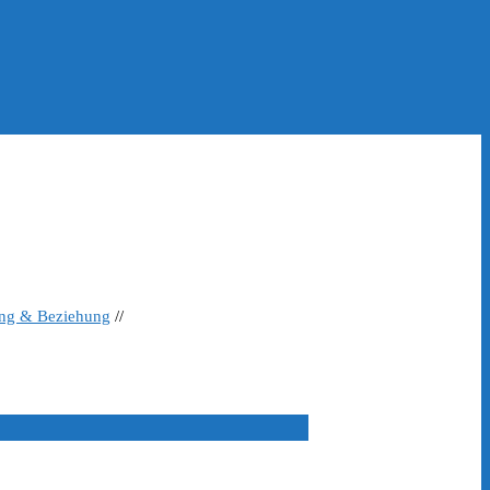
ing & Beziehung
//