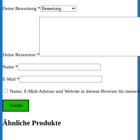
Deine Bewertung
*
Deine Rezension
*
Name
*
E-Mail
*
Name, E-Mail-Adresse und Website in diesem Browser für meinen
Ähnliche Produkte