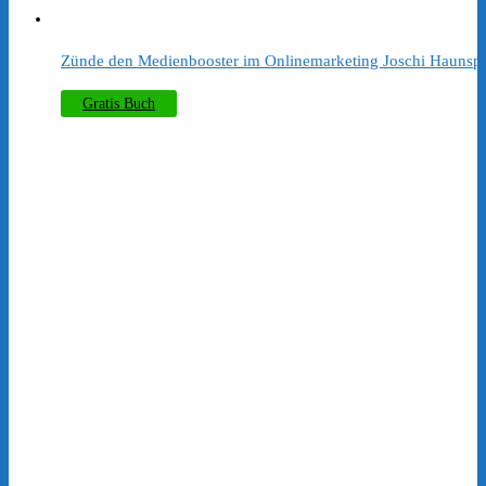
​Zünde den Medienbooster im Onlinemarketing Joschi Haunsp
Gratis Buch