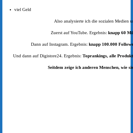
viel Geld
Also analysierte ich die sozialen Medien 
Zuerst auf YouTube. Ergebnis:
knapp 60 Mil
Dann auf Instagram. Ergebnis:
knapp 100.000 Followe
Und dann auf Digistore24. Ergebnis:
Toprankings, alle Produkt
Seitdem zeige ich anderen Menschen, wie si