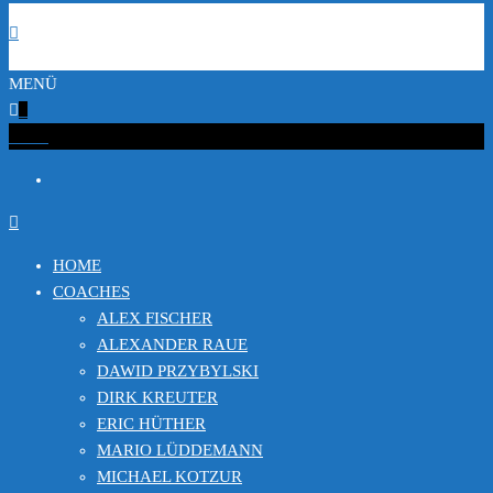
MENÜ
0
€0.00
HOME
COACHES
ALEX FISCHER
ALEXANDER RAUE
DAWID PRZYBYLSKI
DIRK KREUTER
ERIC HÜTHER
MARIO LÜDDEMANN
MICHAEL KOTZUR