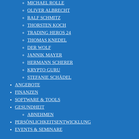
MICHAEL ROLLE
OLIVER ALBRECHT
RALF SCHMITZ
THORSTEN KOCH
TRADING HEROS 24
THOMAS KNEDEL
DER WOLF
JANNIK MAYER
HERMANN SCHERER
KRYPTO GURU
STEFANIE SCHÄDEL
ANGEBOTE
FINANZEN
SOFTWARE & TOOLS
GESUNDHEIT
ABNEHMEN
PERSÖNLICHKEITSENTWICKLUNG
EVENTS & SEMINARE