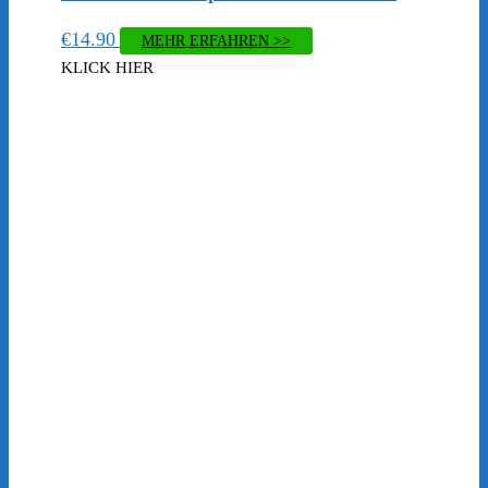
€
14.90
MEHR ERFAHREN >>
KLICK HIER