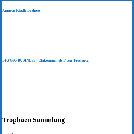
Amazon Kindle Business
BIG GIG BUSINESS - Einkommen als Fiverr-Freelancer
Trophäen Sammlung