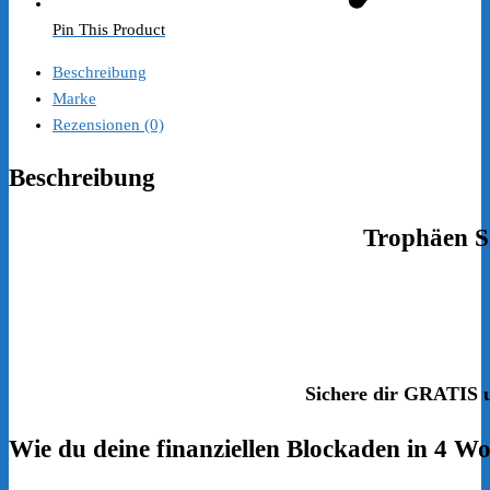
Pin This Product
Beschreibung
Marke
Rezensionen (0)
Beschreibung
Trophäen 
Sichere dir
GRATIS
Wie du deine
finanziellen Blockaden
in 4 W