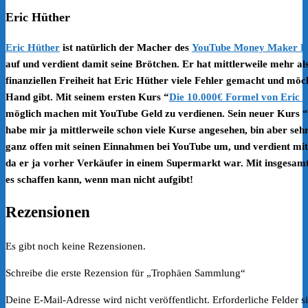
Eric Hüther
Eric Hüther
ist natürlich der Macher des
YouTube Money Maker K
auf und verdient damit seine Brötchen.
Er hat mittlerweile mehr a
finanziellen Freiheit hat Eric Hüther viele Fehler gemacht und möch
Hand gibt.
Mit seinem ersten Kurs “
Die 10.000€ Formel von Eric 
möglich machen mit YouTube Geld zu verdienen.
Sein neuer Kurs “
habe mir ja mittlerweile schon viele Kurse angesehen, bin aber sehr 
ganz offen mit seinen Einnahmen bei YouTube um, und verdient mitt
da er ja vorher Verkäufer in einem Supermarkt war.
Mit insgesamt
es schaffen kann, wenn man nicht aufgibt!
Rezensionen
Es gibt noch keine Rezensionen.
Schreibe die erste Rezension für „Trophäen Sammlung“
Deine E-Mail-Adresse wird nicht veröffentlicht.
Erforderliche Felder s