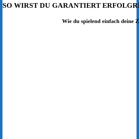
SO WIRST DU GARANTIERT
ERFOLGR
Wie du
spielend einfach
deine Z