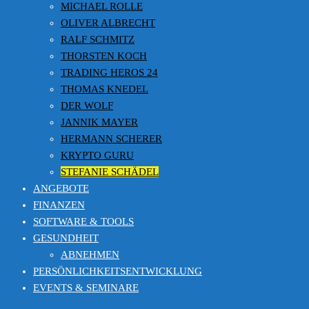
MICHAEL ROLLE
OLIVER ALBRECHT
RALF SCHMITZ
THORSTEN KOCH
TRADING HEROS 24
THOMAS KNEDEL
DER WOLF
JANNIK MAYER
HERMANN SCHERER
KRYPTO GURU
STEFANIE SCHÄDEL
ANGEBOTE
FINANZEN
SOFTWARE & TOOLS
GESUNDHEIT
ABNEHMEN
PERSÖNLICHKEITSENTWICKLUNG
EVENTS & SEMINARE