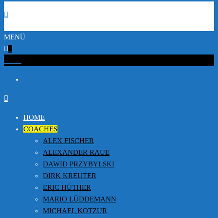
MENÜ
0
€0.00
HOME
COACHES
ALEX FISCHER
ALEXANDER RAUE
DAWID PRZYBYLSKI
DIRK KREUTER
ERIC HÜTHER
MARIO LÜDDEMANN
MICHAEL KOTZUR