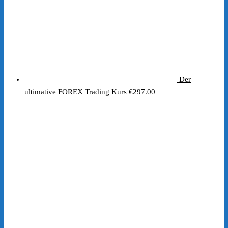
Der
ultimative FOREX Trading Kurs
€
297.00