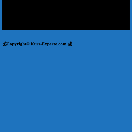
💰Copyright
©
Kurs-Experte.com 💰