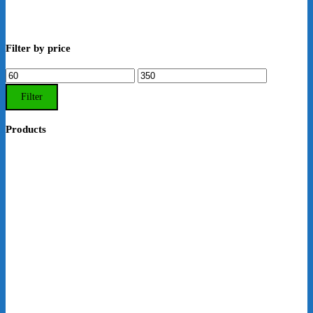
Filter by price
Min.
Max.
Preis
Preis
Filter
Products