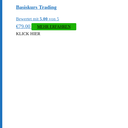
Basiskurs Trading
Bewertet mit
5.00
von 5
€
79.00
MEHR ERFAHREN
KLICK HIER