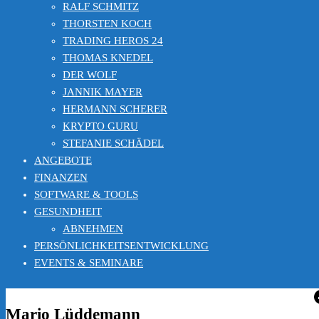
RALF SCHMITZ
THORSTEN KOCH
TRADING HEROS 24
THOMAS KNEDEL
DER WOLF
JANNIK MAYER
HERMANN SCHERER
KRYPTO GURU
STEFANIE SCHÄDEL
ANGEBOTE
FINANZEN
SOFTWARE & TOOLS
GESUNDHEIT
ABNEHMEN
PERSÖNLICHKEITSENTWICKLUNG
EVENTS & SEMINARE
Mario Lüddemann