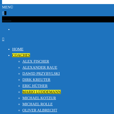
MENÜ
0
€0.00
HOME
COACHES
ALEX FISCHER
ALEXANDER RAUE
DAWID PRZYBYLSKI
DIRK KREUTER
ERIC HÜTHER
MARIO LÜDDEMANN
MICHAEL KOTZUR
MICHAEL ROLLE
OLIVER ALBRECHT