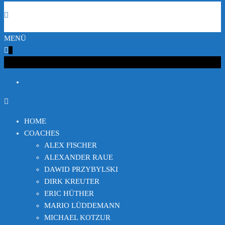
MENÜ
0
€0.00
HOME
COACHES
ALEX FISCHER
ALEXANDER RAUE
DAWID PRZYBYLSKI
DIRK KREUTER
ERIC HÜTHER
MARIO LÜDDEMANN
MICHAEL KOTZUR