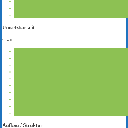
Umsetzbarkeit
9.5/10
Aufbau / Struktur