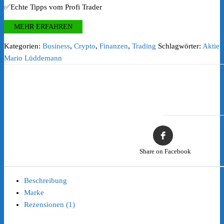
✅Echte Tipps vom Profi Trader
MEHR ERFAHREN
Kategorien:
Business
,
Crypto
,
Finanzen
,
Trading
Schlagwörter:
Aktien
Mario Lüddemann
Share on Facebook
Beschreibung
Marke
Rezensionen (1)