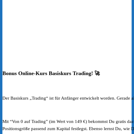
Bonus Online-Kurs Basiskurs Trading! 🚀
Der Basiskurs „Trading“ ist für Anfänger entwickelt worden. Gerade 
Mit “Von 0 auf Trading” (im Wert von 149 €) bekommst Du gratis daz
Positionsgröße passend zum Kapital festlegst. Ebenso lernst Du, wie D