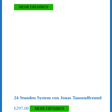
MEHR ERFAHREN
24 Stunden System von Jonas Tausendfreund
€
297.00
MEHR ERFAHREN