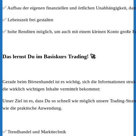
✅ Aufbau der eigenen finanziellen und örtlichen Unabhängigkeit, dam
✅ Lebenszeit frei gestalten​
✅ hohe Renditen möglich, um auch mit einem kleinen Konto große Er
Das lernst Du im Basiskurs Trading! 🚀
Gerade beim Börsenhandel ist es wichtig, sich die Informationen struk
die wirklich wichtigen Inhalte vermittelt bekommst:
Unser Ziel ist es, dass Du so schnell wie möglich unsere Trading-Stra
wie die praktische Anwendung.
✅ Trendhandel und Markttechnik