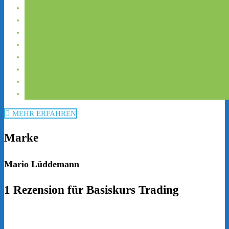
MEHR ERFAHREN
Marke
Mario Lüddemann
1 Rezension für
Basiskurs Trading