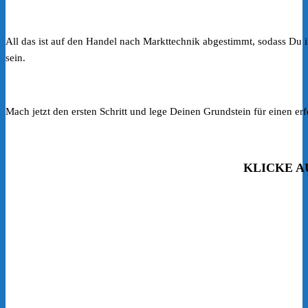
All das ist auf den Handel nach Markttechnik abgestimmt, sodass Du i
sein.
Mach jetzt den ersten Schritt und lege Deinen Grundstein für einen e
KLICKE A