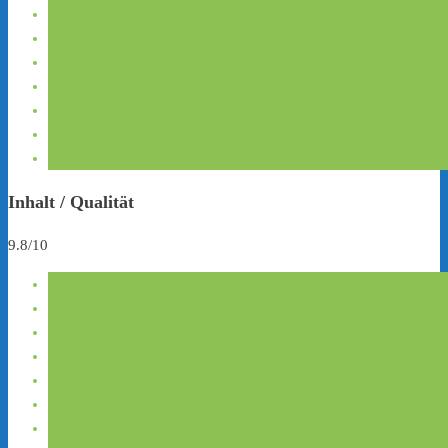
Inhalt / Qualität
9.8/10