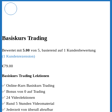
1:1 NFT COACHING
Basiskurs Trading
Bewertet mit
5.00
von 5, basierend auf
1
Kundenbewertung
(
1
Kundenrezension)
€
79.00
Basiskurs Trading Lektionen
✅ Online-Kurs Basiskurs Trading
✅ Bonus von 0 auf Trading
✅ 24 Videolektionen
✅ Rund 5 Stunden Videomaterial
✅ Jederzeit von überall abrufbar