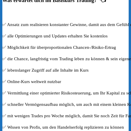
Was erwartet dich im Basiskurs Trading? 👈
✅ Ansatz zum realisieren konstanter Gewinne, damit aus dem Gefühl d
✅ alle Optimierungen und Updates erhalten Sie kostenlos​
✅ Möglichkeit für überproportionalen Chancen-/Risiko-Ertrag​
✅ die Chance, langfristig vom Trading leben zu können & sein eigener
✅ lebenslanger Zugriff auf alle Inhalte im Kurs​
✅ Online-Kurs weltweit nutzbar​
✅ Vermittlung einer optimierter Risikosteuerung, um Ihr Kapital zu sc
✅ schneller Vermögensaufbau möglich, um auch mit einem kleinen Kon
✅ mit wenigen Trades pro Woche möglich, damit Sie noch Zeit für Fa
✅ Wissen von Profis, um den Handelserfolg replizieren zu können​