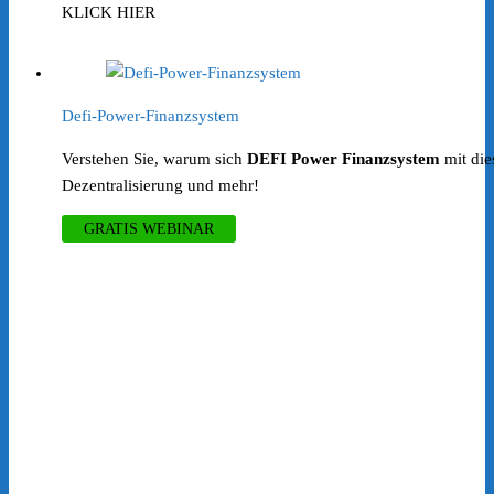
KLICK HIER
Defi-Power-Finanzsystem
Verstehen Sie, warum sich
DEFI Power Finanzsystem
mit die
Dezentralisierung und mehr!
GRATIS WEBINAR