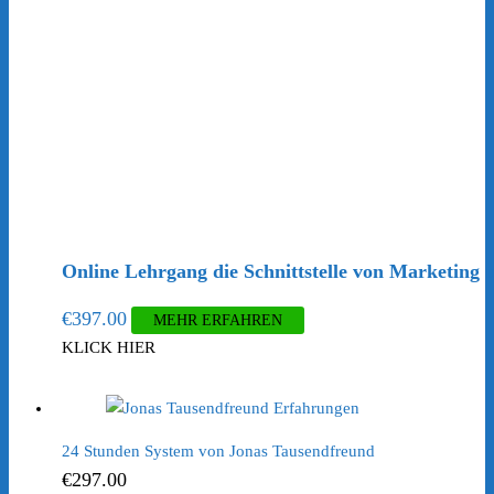
Online Lehrgang die Schnittstelle von Marketing 
€
397.00
MEHR ERFAHREN
KLICK HIER
24 Stunden System von Jonas Tausendfreund
€
297.00