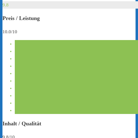
9.8
Preis / Leistung
10.0/10
Inhalt / Qualität
9.8/10