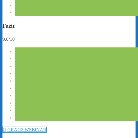
Fazit
9.8/10
GRATIS WEBINAR