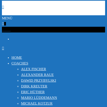
MENÜ
0
€0.00
HOME
COACHES
ALEX FISCHER
ALEXANDER RAUE
DAWID PRZYBYLSKI
DIRK KREUTER
ERIC HÜTHER
MARIO LÜDDEMANN
MICHAEL KOTZUR