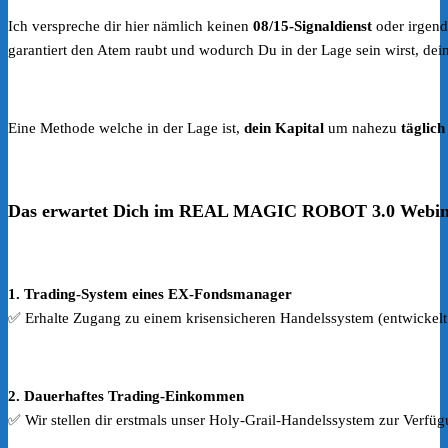
Ich verspreche dir hier nämlich keinen
08/15-Signaldienst
oder irgen
garantiert den Atem raubt und wodurch Du in der Lage sein wirst, de
Eine Methode welche in der Lage ist,
dein Kapital
um nahezu
täglich
Das erwartet Dich im REAL MAGIC ROBOT 3.0 Webi
1. Trading-System eines EX-Fondsmanager
✅ Erhalte Zugang zu einem krisensicheren Handelssystem (entwickel
2. Dauerhaftes Trading-Einkommen
✅ Wir stellen dir erstmals unser Holy-Grail-Handelssystem zur Verfügu