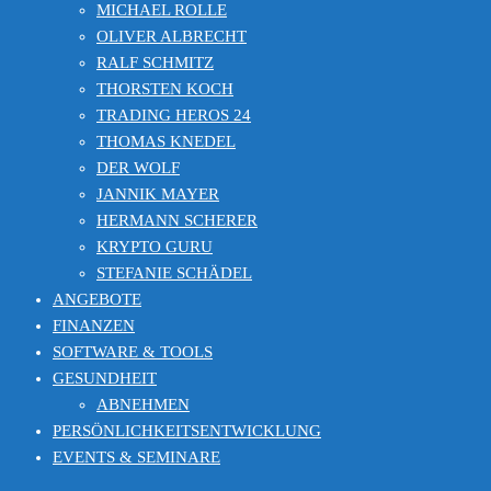
MICHAEL ROLLE
OLIVER ALBRECHT
RALF SCHMITZ
THORSTEN KOCH
TRADING HEROS 24
THOMAS KNEDEL
DER WOLF
JANNIK MAYER
HERMANN SCHERER
KRYPTO GURU
STEFANIE SCHÄDEL
ANGEBOTE
FINANZEN
SOFTWARE & TOOLS
GESUNDHEIT
ABNEHMEN
PERSÖNLICHKEITSENTWICKLUNG
EVENTS & SEMINARE