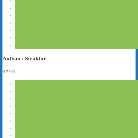
Aufbau / Struktur
9.7/10