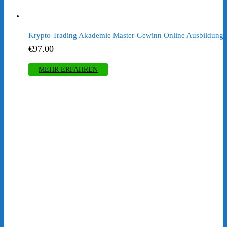
Krypto Trading Akademie Master-Gewinn Online Ausbildung
€
97.00
MEHR ERFAHREN