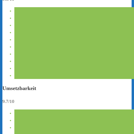
Umsetzbarkeit
9.7/10