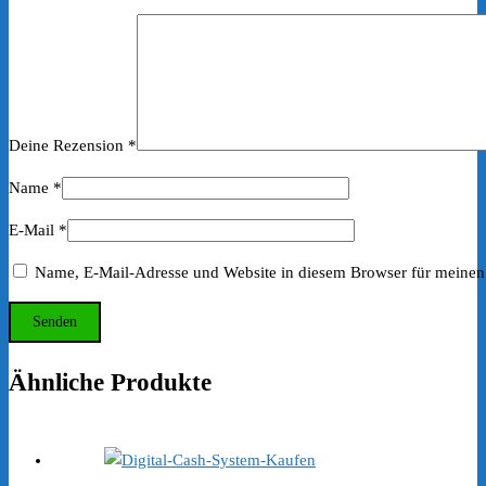
Deine Rezension
*
Name
*
E-Mail
*
Name, E-Mail-Adresse und Website in diesem Browser für meinen
Ähnliche Produkte