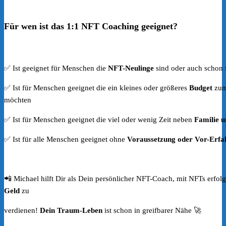
Für wen ist das 1:1 NFT Coaching geeignet?
✅ Ist geeignet für Menschen die
NFT-Neulinge
sind oder auch schon f
✅ Ist für Menschen geeignet die ein kleines oder größeres
Budget
zum 
möchten
✅ Ist für Menschen geeignet die viel oder wenig Zeit neben
Familie u
✅ Ist für alle Menschen geeignet ohne
Voraussetzung oder Vor-Erfa
📲 Michael hilft Dir als Dein persönlicher NFT-Coach, mit NFTs erfol
Geld
zu
verdienen!
Dein Traum-Leben
ist schon in greifbarer Nähe 🚀