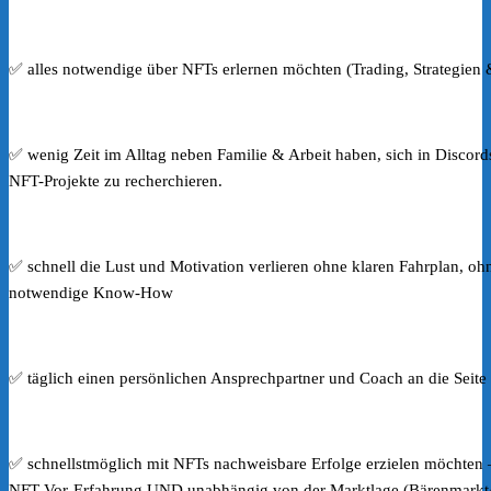
✅ alles notwendige über NFTs erlernen möchten (Trading, Strategien
✅ wenig Zeit im Alltag neben Familie & Arbeit haben, sich in Discor
NFT-Projekte zu recherchieren.
✅ schnell die Lust und Motivation verlieren ohne klaren Fahrplan, oh
notwendige Know-How
✅ täglich einen persönlichen Ansprechpartner und Coach an die Seite
✅ schnellstmöglich mit NFTs nachweisbare Erfolge erzielen möchten 
NFT-Vor-Erfahrung UND unabhängig von der Marktlage (Bärenmarkt/