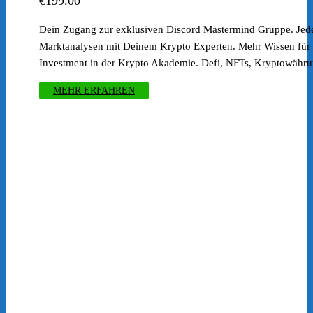
€
199.00
Dein Zugang zur exklusiven Discord Mastermind Gruppe. Je
Marktanalysen mit Deinem Krypto Experten. Mehr Wissen für 
Investment in der Krypto Akademie. Defi, NFTs, Kryptowähr
MEHR ERFAHREN