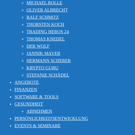
MICHAEL ROLLE
OLIVER ALBRECHT
RALF SCHMITZ
THORSTEN KOCH
TRADING HEROS 24
THOMAS KNEDEL
DER WOLF
JANNIK MAYER
HERMANN SCHERER
KRYPTO GURU
STEFANIE SCHÄDEL
ANGEBOTE
FINANZEN
SOFTWARE & TOOLS
GESUNDHEIT
ABNEHMEN
PERSÖNLICHKEITSENTWICKLUNG
EVENTS & SEMINARE