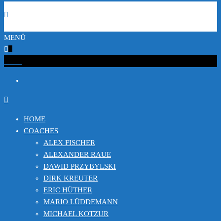
MENÜ
0
€0.00
HOME
COACHES
ALEX FISCHER
ALEXANDER RAUE
DAWID PRZYBYLSKI
DIRK KREUTER
ERIC HÜTHER
MARIO LÜDDEMANN
MICHAEL KOTZUR