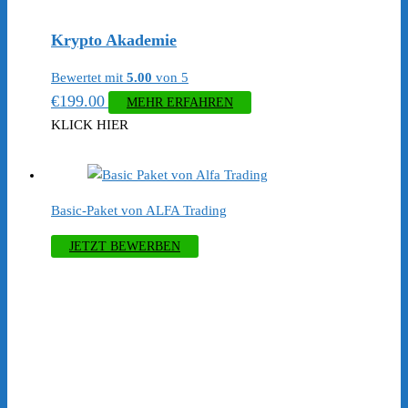
Krypto Akademie
Bewertet mit
5.00
von 5
€
199.00
MEHR ERFAHREN
KLICK HIER
Basic-Paket von ALFA Trading
JETZT BEWERBEN