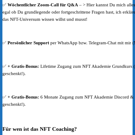
✅
Wöchentlicher Zoom-Call für Q&A
– > Hier kannst Du mich alles
egal ob Du grundlegende oder fortgeschrittene Fragen hast, ich erklär
das NFT-Universum wissen willst und musst!
✅
Persönlicher Support
per WhatsApp bzw. Telegram-Chat mit mir (
✅
+ Gratis-Bonus:
Lifetime Zugang zum NFT Akademie Grundkurs (
geschenkt!).
✅
+ Gratis-Bonus:
6 Monate Zugang zum NFT Akademie Discord & N
geschenkt!).
Für wen ist das NFT Coaching?