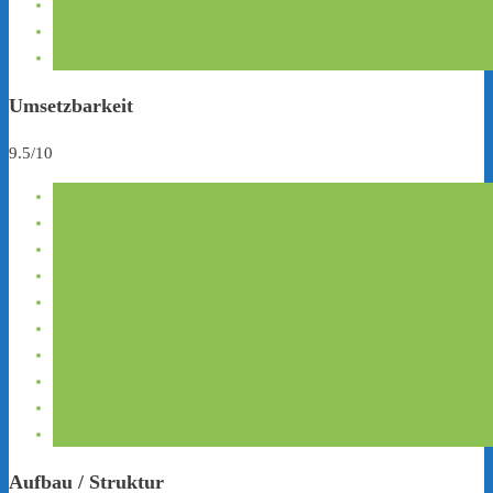
Umsetzbarkeit
9.5/10
Aufbau / Struktur