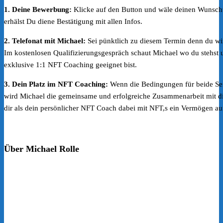
1. Deine Bewerbung:
Klicke auf den Button und wäle deinen Wunscht
erhälst Du diene Bestätigung mit allen Infos.
2. Telefonat mit Michael:
Sei pünktlich zu diesem Termin denn du wir
Im kostenlosen Qualifizierungsgespräch schaut Michael wo du stehst 
exklusive 1:1 NFT Coaching geeignet bist.
3. Dein Platz im NFT Coaching:
Wenn die Bedingungen für beide Sei
wird Michael die gemeinsame und erfolgreiche Zusammenarbeit mit dir
dir als dein persönlicher NFT Coach dabei mit NFT,s ein Vermögen a
Über Michael Rolle