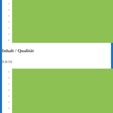
Inhalt / Qualität
9.8/10