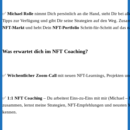
✅
Michael Rolle
nimmt Dich persönlich an die Hand, steht Dir bei a
Tipps zur Verfügung und gibt Dir seine Strategien auf den Weg. Zusa
NFT-Markt
und hebt Dein
NFT-Portfolio
Schritt-für-Schritt auf das 
Was erwartet dich im NFT Coaching?
✅
Wöchentlicher Zoom-Call
mit neuen NFT-Learnings, Projekten und
✅
1:1 NFT Coaching
– Du arbeitest Eins-zu-Eins mit mir (Michael 
zusammen, lernst meine Strategien, NFT-Empfehlungen und neusten 
kennen.