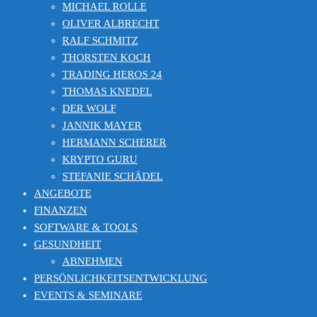
MICHAEL ROLLE
OLIVER ALBRECHT
RALF SCHMITZ
THORSTEN KOCH
TRADING HEROS 24
THOMAS KNEDEL
DER WOLF
JANNIK MAYER
HERMANN SCHERER
KRYPTO GURU
STEFANIE SCHÄDEL
ANGEBOTE
FINANZEN
SOFTWARE & TOOLS
GESUNDHEIT
ABNEHMEN
PERSÖNLICHKEITSENTWICKLUNG
EVENTS & SEMINARE