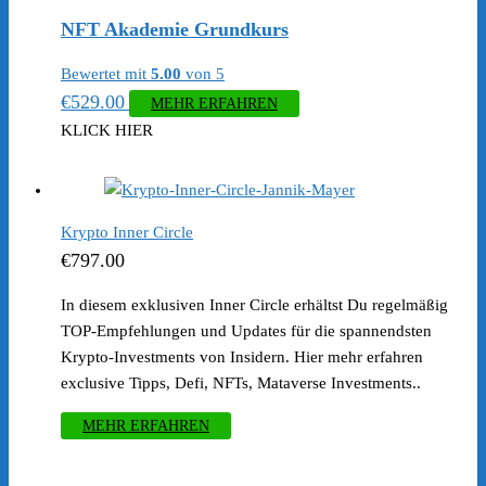
NFT Akademie Grundkurs
Bewertet mit
5.00
von 5
€
529.00
MEHR ERFAHREN
KLICK HIER
Krypto Inner Circle
€
797.00
In diesem exklusiven Inner Circle erhältst Du regelmäßig
TOP-Empfehlungen und Updates für die spannendsten
Krypto-Investments von Insidern. Hier mehr erfahren
exclusive Tipps, Defi, NFTs, Mataverse Investments..
MEHR ERFAHREN