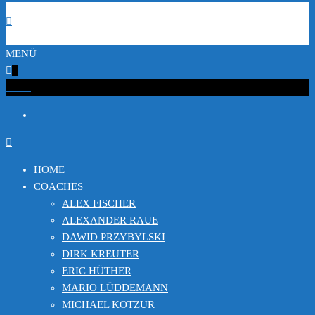
MENÜ
0
€0.00
HOME
COACHES
ALEX FISCHER
ALEXANDER RAUE
DAWID PRZYBYLSKI
DIRK KREUTER
ERIC HÜTHER
MARIO LÜDDEMANN
MICHAEL KOTZUR