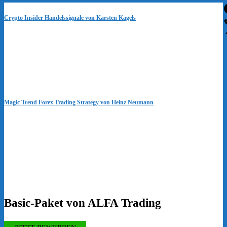
Crypto Insider Handelssignale von Karsten Kagels
Magic Trend Forex Trading Strategy von Heinz Neumann
Basic-Paket von ALFA Trading