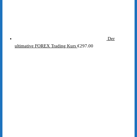
Der
ultimative FOREX Trading Kurs
€
297.00