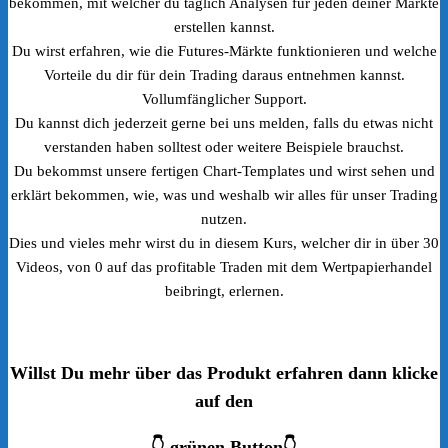
bekommen, mit welcher du täglich Analysen für jeden deiner Märkte
erstellen kannst.
Du wirst erfahren, wie die Futures-Märkte funktionieren und welche
Vorteile du dir für dein Trading daraus entnehmen kannst.
Vollumfänglicher Support.
Du kannst dich jederzeit gerne bei uns melden, falls du etwas nicht
verstanden haben solltest oder weitere Beispiele brauchst.
Du bekommst unsere fertigen Chart-Templates und wirst sehen und
erklärt bekommen, wie, was und weshalb wir alles für unser Trading
nutzen.
Dies und vieles mehr wirst du in diesem Kurs, welcher dir in über 30
Videos, von 0 auf das profitable Traden mit dem Wertpapierhandel
beibringt, erlernen.
Willst Du mehr über das Produkt erfahren dann klicke
auf den
👇 grünen Button👇