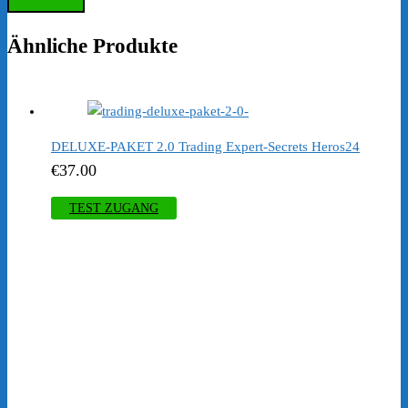
Ähnliche Produkte
DELUXE-PAKET 2.0 Trading Expert-Secrets Heros24
€
37.00
TEST ZUGANG