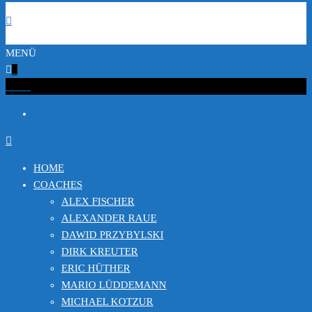
MENÜ
0
€0.00
HOME
COACHES
ALEX FISCHER
ALEXANDER RAUE
DAWID PRZYBYLSKI
DIRK KREUTER
ERIC HÜTHER
MARIO LÜDDEMANN
MICHAEL KOTZUR