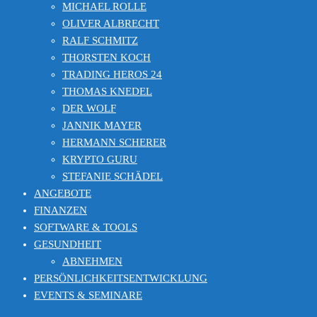
MICHAEL ROLLE
OLIVER ALBRECHT
RALF SCHMITZ
THORSTEN KOCH
TRADING HEROS 24
THOMAS KNEDEL
DER WOLF
JANNIK MAYER
HERMANN SCHERER
KRYPTO GURU
STEFANIE SCHÄDEL
ANGEBOTE
FINANZEN
SOFTWARE & TOOLS
GESUNDHEIT
ABNEHMEN
PERSÖNLICHKEITSENTWICKLUNG
EVENTS & SEMINARE