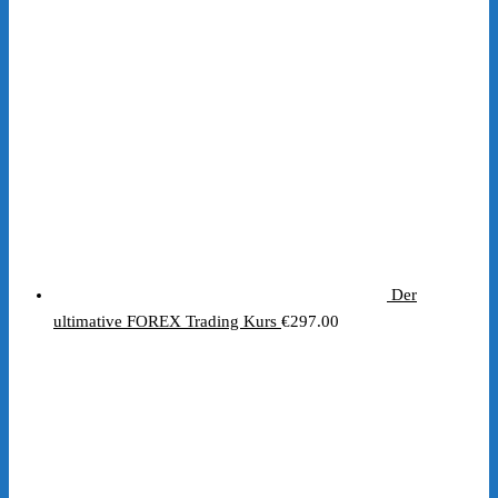
Der
ultimative FOREX Trading Kurs
€
297.00