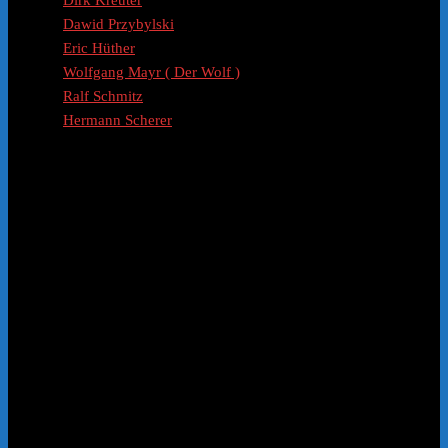
Dirk Kreuter
Dawid Przybylski
Eric Hüther
Wolfgang Mayr ( Der Wolf )
Ralf Schmitz
Hermann Scherer