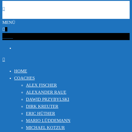
MENÜ
0
€0.00
HOME
COACHES
ALEX FISCHER
ALEXANDER RAUE
DAWID PRZYBYLSKI
DIRK KREUTER
ERIC HÜTHER
MARIO LÜDDEMANN
MICHAEL KOTZUR