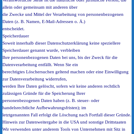
Verantwortliche Stelle ist die natürliche oder juristische Person, die
allein oder gemeinsam mit anderen über
die Zwecke und Mittel der Verarbeitung von personenbezogenen
Daten (z. B. Namen, E-Mail-Adressen o. Ä.)
entscheidet.
Speicherdauer
Soweit innerhalb dieser Datenschutzerklärung keine speziellere
Speicherdauer genannt wurde, verbleiben
Ihre personenbezogenen Daten bei uns, bis der Zweck für die
Datenverarbeitung entfällt. Wenn Sie ein
berechtigtes Löschersuchen geltend machen oder eine Einwilligung
zur Datenverarbeitung widerrufen,
werden Ihre Daten gelöscht, sofern wir keine anderen rechtlich
zulässigen Gründe für die Speicherung Ihrer
personenbezogenen Daten haben (z. B. steuer- oder
handelsrechtliche Aufbewahrungsfristen); im
letztgenannten Fall erfolgt die Löschung nach Fortfall dieser Gründe.
Hinweis zur Datenweitergabe in die USA und sonstige Drittstaaten
Wir verwenden unter anderem Tools von Unternehmen mit Sitz in