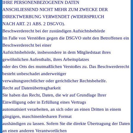
IHRE PERSONENBEZOGENEN DATEN
ANSCHLIESSEND NICHT MEHR ZUM ZWECKE DER
DIREKTWERBUNG VERWENDET (WIDERSPRUCH
NACH ART. 21 ABS. 2 DSGVO).
Beschwerderecht bei der zuständigen Aufsichtsbehörde
Im Falle von Verstößen gegen die DSGVO steht den Betroffenen ein
Beschwerderecht bei einer
Aufsichtsbehörde, insbesondere in dem Mitgliedstaat ihres
gewöhnlichen Aufenthalts, ihres Arbeitsplatzes
oder des Orts des mutmaßlichen Verstoßes zu. Das Beschwerderecht
besteht unbeschadet anderweitiger
verwaltungsrechtlicher oder gerichtlicher Rechtsbehelfe.
Recht auf Datenübertragbarkeit
Sie haben das Recht, Daten, die wir auf Grundlage Ihrer
Einwilligung oder in Erfüllung eines Vertrags
automatisiert verarbeiten, an sich oder an einen Dritten in einem
gängigen, maschinenlesbaren Format
aushändigen zu lassen. Sofern Sie die direkte Übertragung der Daten
an einen anderen Verantwortlichen