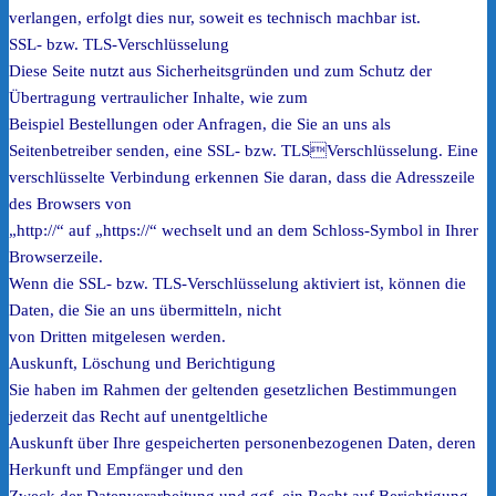
verlangen, erfolgt dies nur, soweit es technisch machbar ist.
SSL- bzw. TLS-Verschlüsselung
Diese Seite nutzt aus Sicherheitsgründen und zum Schutz der
Übertragung vertraulicher Inhalte, wie zum
Beispiel Bestellungen oder Anfragen, die Sie an uns als
Seitenbetreiber senden, eine SSL- bzw. TLSVerschlüsselung. Eine
verschlüsselte Verbindung erkennen Sie daran, dass die Adresszeile
des Browsers von
„http://“ auf „https://“ wechselt und an dem Schloss-Symbol in Ihrer
Browserzeile.
Wenn die SSL- bzw. TLS-Verschlüsselung aktiviert ist, können die
Daten, die Sie an uns übermitteln, nicht
von Dritten mitgelesen werden.
Auskunft, Löschung und Berichtigung
Sie haben im Rahmen der geltenden gesetzlichen Bestimmungen
jederzeit das Recht auf unentgeltliche
Auskunft über Ihre gespeicherten personenbezogenen Daten, deren
Herkunft und Empfänger und den