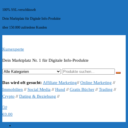
100% SSL-verschlüsselt
Dein Marktplatz für Digitale Info-Produkte
über 150.000 zufriedene Kunden
Kursexperte
Dein Marktplatz Nr. 1 für Digitale Info-Produkte
Das wird oft gesucht:
Affiliate Marketing
//
Online Marketing
//
Immobilien
//
Social Media
//
Hund
//
Gratis Bücher
//
Trading
//
Crypto
//
Dating & Beziehung
//
0
€0.00