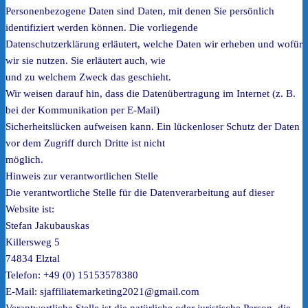
Personenbezogene Daten sind Daten, mit denen Sie persönlich
identifiziert werden können. Die vorliegende
Datenschutzerklärung erläutert, welche Daten wir erheben und wofür
wir sie nutzen. Sie erläutert auch, wie
und zu welchem Zweck das geschieht.
Wir weisen darauf hin, dass die Datenübertragung im Internet (z. B.
bei der Kommunikation per E-Mail)
Sicherheitslücken aufweisen kann. Ein lückenloser Schutz der Daten
vor dem Zugriff durch Dritte ist nicht
möglich.
Hinweis zur verantwortlichen Stelle
Die verantwortliche Stelle für die Datenverarbeitung auf dieser
Website ist:
Stefan Jakubauskas
Killersweg 5
74834 Elztal
Telefon: +49 (0) 15153578380
E-Mail: sjaffiliatemarketing2021@gmail.com