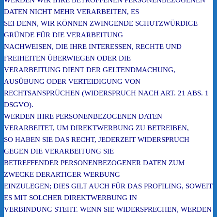
WERDEN WIR IHRE BETROFFENEN PERSONENBEZOGENEN
DATEN NICHT MEHR VERARBEITEN, ES
SEI DENN, WIR KÖNNEN ZWINGENDE SCHUTZWÜRDIGE
GRÜNDE FÜR DIE VERARBEITUNG
NACHWEISEN, DIE IHRE INTERESSEN, RECHTE UND
FREIHEITEN ÜBERWIEGEN ODER DIE
VERARBEITUNG DIENT DER GELTENDMACHUNG,
AUSÜBUNG ODER VERTEIDIGUNG VON
RECHTSANSPRÜCHEN (WIDERSPRUCH NACH ART. 21 ABS. 1
DSGVO).
WERDEN IHRE PERSONENBEZOGENEN DATEN
VERARBEITET, UM DIREKTWERBUNG ZU BETREIBEN,
SO HABEN SIE DAS RECHT, JEDERZEIT WIDERSPRUCH
GEGEN DIE VERARBEITUNG SIE
BETREFFENDER PERSONENBEZOGENER DATEN ZUM
ZWECKE DERARTIGER WERBUNG
EINZULEGEN; DIES GILT AUCH FÜR DAS PROFILING, SOWEIT
ES MIT SOLCHER DIREKTWERBUNG IN
VERBINDUNG STEHT. WENN SIE WIDERSPRECHEN, WERDEN