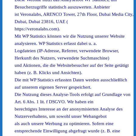
Besucherzugriffe statistisch auszuwerten. Anbieter
ist Veronalabs, ARENCO Tower, 27th Floor, Dubai Media City,
Dubai, Dubai 23816, UAE (
https://veronalabs.com).
Mit WP Statistics können wir die Nutzung unserer Website
analysieren. WP Statistics erfasst dabei u. a.
Logdateien (IP-Adresse, Referrer, verwendete Browser,
Herkunft des Nutzers, verwendete Suchmaschine)
und Aktionen, die die Websitebesucher auf der Seite getätigt
haben (z. B. Klicks und Ansichten).
Die mit WP Statistics erfassten Daten werden ausschließlich
auf unserem eigenen Server gespeichert.
Die Nutzung dieses Analyse-Tools erfolgt auf Grundlage von
Art. 6 Abs. 1 lit. f DSGVO. Wir haben ein
berechtigtes Interesse an der anonymisierten Analyse des
Nutzerverhaltens, um sowohl unser Webangebot
als auch unsere Werbung zu optimieren. Sofern eine
entsprechende Einwilligung abgefragt wurde (z. B. eine