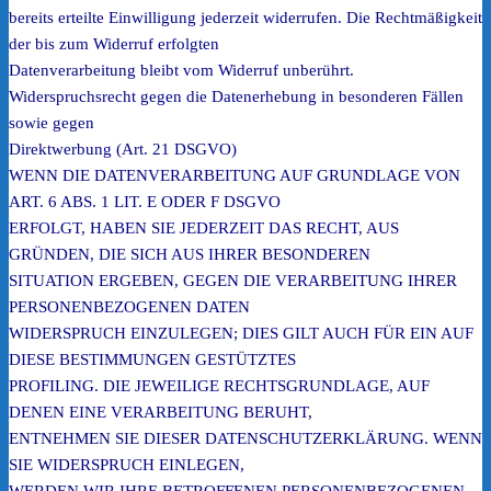
bereits erteilte Einwilligung jederzeit widerrufen. Die Rechtmäßigkeit
der bis zum Widerruf erfolgten
Datenverarbeitung bleibt vom Widerruf unberührt.
Widerspruchsrecht gegen die Datenerhebung in besonderen Fällen
sowie gegen
Direktwerbung (Art. 21 DSGVO)
WENN DIE DATENVERARBEITUNG AUF GRUNDLAGE VON
ART. 6 ABS. 1 LIT. E ODER F DSGVO
ERFOLGT, HABEN SIE JEDERZEIT DAS RECHT, AUS
GRÜNDEN, DIE SICH AUS IHRER BESONDEREN
SITUATION ERGEBEN, GEGEN DIE VERARBEITUNG IHRER
PERSONENBEZOGENEN DATEN
WIDERSPRUCH EINZULEGEN; DIES GILT AUCH FÜR EIN AUF
DIESE BESTIMMUNGEN GESTÜTZTES
PROFILING. DIE JEWEILIGE RECHTSGRUNDLAGE, AUF
DENEN EINE VERARBEITUNG BERUHT,
ENTNEHMEN SIE DIESER DATENSCHUTZERKLÄRUNG. WENN
SIE WIDERSPRUCH EINLEGEN,