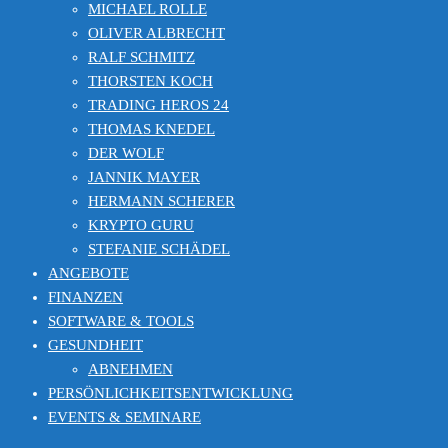
MICHAEL ROLLE
OLIVER ALBRECHT
RALF SCHMITZ
THORSTEN KOCH
TRADING HEROS 24
THOMAS KNEDEL
DER WOLF
JANNIK MAYER
HERMANN SCHERER
KRYPTO GURU
STEFANIE SCHÄDEL
ANGEBOTE
FINANZEN
SOFTWARE & TOOLS
GESUNDHEIT
ABNEHMEN
PERSÖNLICHKEITSENTWICKLUNG
EVENTS & SEMINARE