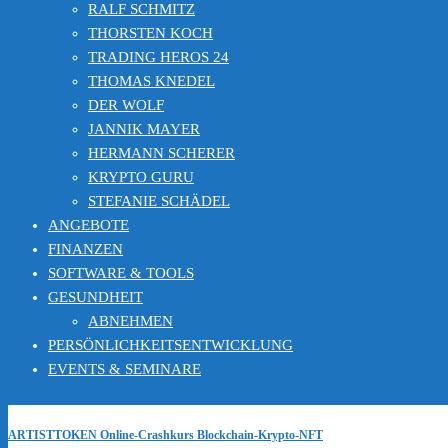
RALF SCHMITZ
THORSTEN KOCH
TRADING HEROS 24
THOMAS KNEDEL
DER WOLF
JANNIK MAYER
HERMANN SCHERER
KRYPTO GURU
STEFANIE SCHÄDEL
ANGEBOTE
FINANZEN
SOFTWARE & TOOLS
GESUNDHEIT
ABNEHMEN
PERSÖNLICHKEITSENTWICKLUNG
EVENTS & SEMINARE
ARTISTTOKEN Online-Crashkurs Blockchain-Krypto-NFT