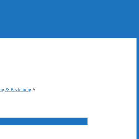
ing & Beziehung
//