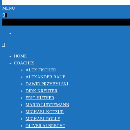
MENÜ
0
€0.00
HOME
COACHES
ALEX FISCHER
ALEXANDER RAUE
DAWID PRZYBYLSKI
DIRK KREUTER
ERIC HÜTHER
MARIO LÜDDEMANN
MICHAEL KOTZUR
MICHAEL ROLLE
OLIVER ALBRECHT