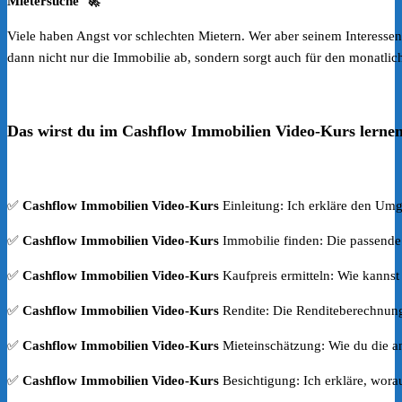
Mietersuche 🚀
Viele haben Angst vor schlechten Mietern. Wer aber seinem Interessent
dann nicht nur die Immobilie ab, sondern sorgt auch für den monatli
Das wirst du im Cashflow Immobilien Video-Kurs lernen
✅
Cashflow Immobilien Video-Kurs
Einleitung: Ich erkläre den Umg
✅
Cashflow Immobilien Video-Kurs
Immobilie finden: Die passende
✅
Cashflow Immobilien Video-Kurs
Kaufpreis ermitteln: Wie kannst
✅
Cashflow Immobilien Video-Kurs
Rendite: Die Renditeberechnung 
✅
Cashflow Immobilien Video-Kurs
Mieteinschätzung: Wie du die an
✅
Cashflow Immobilien Video-Kurs
Besichtigung: Ich erkläre, wora