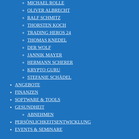
MICHAEL ROLLE
OLIVER ALBRECHT
RALF SCHMITZ
THORSTEN KOCH
TRADING HEROS 24
THOMAS KNEDEL
DER WOLF
JANNIK MAYER
HERMANN SCHERER
KRYPTO GURU
STEFANIE SCHÄDEL
ANGEBOTE
FINANZEN
SOFTWARE & TOOLS
GESUNDHEIT
ABNEHMEN
PERSÖNLICHKEITSENTWICKLUNG
EVENTS & SEMINARE