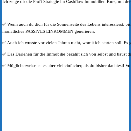
Ich zeige dir die Profi-Strategie im Cashflow Immobilien Kurs, mit der
✅ Wenn auch du dich für die Sonnenseite des Lebens interessierst, bis
monatliches PASSIVES EINKOMMEN generieren.
✅ Auch ich wusste vor vielen Jahren nicht, womit ich starten soll. Es
✅ Das Darlehen für die Immobilie bezahlt sich von selbst und baust di
✅ Möglicherweise ist es aber viel einfacher, als du bisher dachtest! V