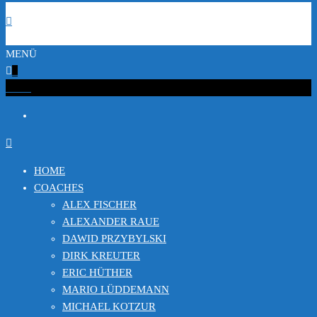
MENÜ
0
€0.00
HOME
COACHES
ALEX FISCHER
ALEXANDER RAUE
DAWID PRZYBYLSKI
DIRK KREUTER
ERIC HÜTHER
MARIO LÜDDEMANN
MICHAEL KOTZUR