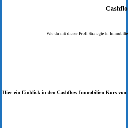
Cashflo
Wie du mit dieser Profi Strategie in Immobil
Hier ein Einblick in den Cashflow Immobilien Kurs von 