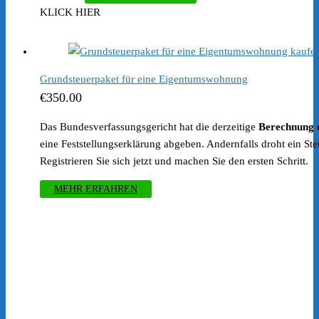
KLICK HIER
Grundsteuerpaket für eine Eigentumswohnung
€
350.00
Das Bundesverfassungsgericht hat die derzeitige
Berechnung 
eine Feststellungserklärung abgeben. Andernfalls droht ein S
Registrieren Sie sich jetzt und machen Sie den ersten Schritt.
MEHR ERFAHREN