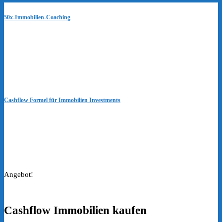
50x-Immobilien-Coaching
Cashflow Formel für Immobilien Investments
Angebot!
Cashflow Immobilien kaufen