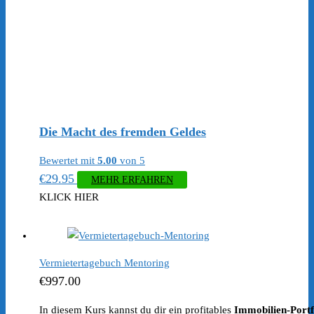
Die Macht des fremden Geldes
Bewertet mit
5.00
von 5
€
29.95
MEHR ERFAHREN
KLICK HIER
Vermietertagebuch Mentoring
€
997.00
In diesem Kurs kannst du dir ein profitables
Immobilien-Portf