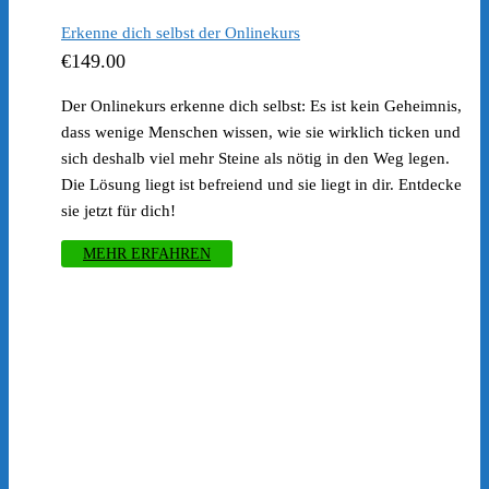
Erkenne dich selbst der Onlinekurs
€
149.00
Der Onlinekurs erkenne dich selbst: Es ist kein Geheimnis,
dass wenige Menschen wissen, wie sie wirklich ticken und
sich deshalb viel mehr Steine als nötig in den Weg legen.
Die Lösung liegt ist befreiend und sie liegt in dir. Entdecke
sie jetzt für dich!
MEHR ERFAHREN