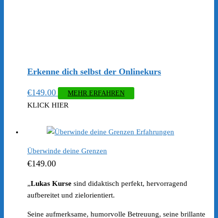
Erkenne dich selbst der Onlinekurs
€
149.00
MEHR ERFAHREN
KLICK HIER
Überwinde deine Grenzen
€
149.00
„
Lukas Kurse
sind didaktisch perfekt, hervorragend
aufbereitet und zielorientiert.
Seine aufmerksame, humorvolle Betreuung, seine brillante