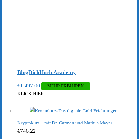
BlogDichHoch Academy
€
1,497.00
MEHR ERFAHREN
KLICK HIER
Kryptokurs – mit Dr. Carmen und Markus Mayer
€
746.22