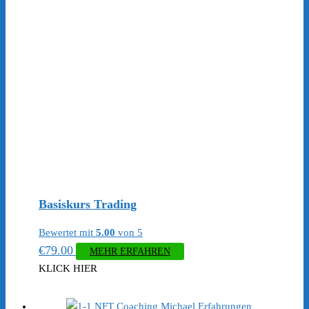
Basiskurs Trading
Bewertet mit
5.00
von 5
€
79.00
MEHR ERFAHREN
KLICK HIER