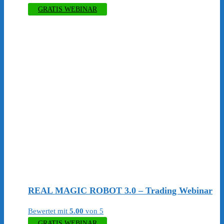
GRATIS WEBINAR
REAL MAGIC ROBOT 3.0 – Trading Webinar
Bewertet mit
5.00
von 5
GRATIS WEBINAR