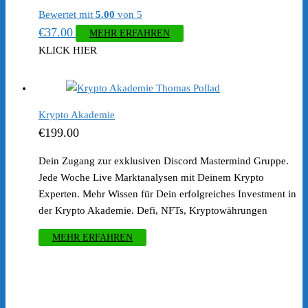
Bewertet mit
5.00
von 5
€
37.00
MEHR ERFAHREN
KLICK HIER
Krypto Akademie
€
199.00
Dein Zugang zur exklusiven Discord Mastermind Gruppe.
Jede Woche Live Marktanalysen mit Deinem Krypto
Experten. Mehr Wissen für Dein erfolgreiches Investment in
der Krypto Akademie. Defi, NFTs, Kryptowährungen
MEHR ERFAHREN