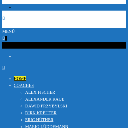
MENÜ
0
€0.00
HOME
COACHES
ALEX FISCHER
ALEXANDER RAUE
DAWID PRZYBYLSKI
DIRK KREUTER
ERIC HÜTHER
MARIO LÜDDEMANN