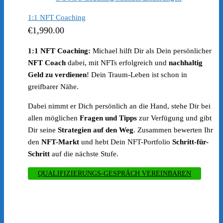
1:1 NFT Coaching
€
1,990.00
1:1 NFT Coaching:
Michael hilft Dir als Dein persönlicher
NFT Coach
dabei, mit NFTs erfolgreich und
nachhaltig
Geld zu verdienen
! Dein Traum-Leben ist schon in
greifbarer Nähe.
Dabei nimmt er Dich persönlich an die Hand, stehe Dir bei
allen möglichen
Fragen und Tipps
zur Verfügung und gibt
Dir seine
Strategien auf den Weg
. Zusammen bewerten Ihr
den
NFT-Markt
und hebt Dein NFT-Portfolio
Schritt-für-
Schritt
auf die nächste Stufe.
QUALIFIZIERUNGS-GESPRÄCH VEREINBAREN