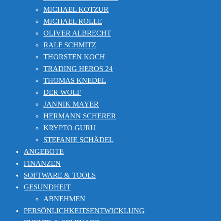
MICHAEL KOTZUR
MICHAEL ROLLE
OLIVER ALBRECHT
RALF SCHMITZ
THORSTEN KOCH
TRADING HEROS 24
THOMAS KNEDEL
DER WOLF
JANNIK MAYER
HERMANN SCHERER
KRYPTO GURU
STEFANIE SCHÄDEL
ANGEBOTE
FINANZEN
SOFTWARE & TOOLS
GESUNDHEIT
ABNEHMEN
PERSÖNLICHKEITSENTWICKLUNG