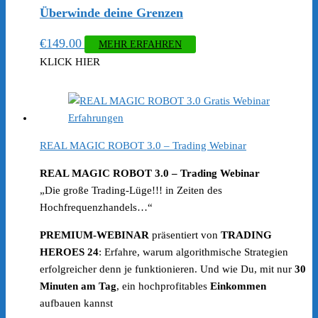
Überwinde deine Grenzen
€
149.00
MEHR ERFAHREN
KLICK HIER
REAL MAGIC ROBOT 3.0 – Trading Webinar
REAL MAGIC ROBOT 3.0 – Trading Webinar
„Die große Trading-Lüge!!! in Zeiten des
Hochfrequenzhandels…“
PREMIUM-WEBINAR
präsentiert von
TRADING
HEROES 24
: Erfahre, warum algorithmische Strategien
erfolgreicher denn je funktionieren. Und wie Du, mit nur
30
Minuten am Tag
, ein hochprofitables
Einkommen
aufbauen kannst