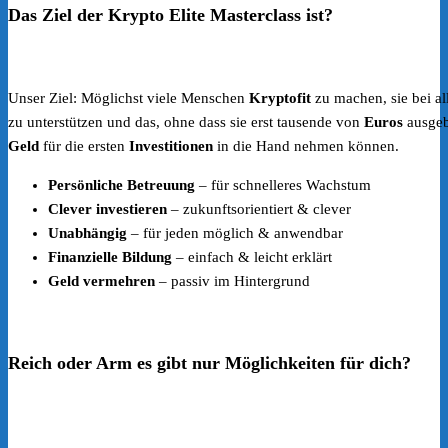
Das Ziel der Krypto Elite Masterclass ist?
Unser Ziel: Möglichst viele Menschen
Kryptofit
zu machen, sie bei a
zu unterstützen und das, ohne dass sie erst tausende von
Euros
ausgeb
Geld
für die ersten
Investitionen
in die Hand nehmen können.
Persönliche Betreuung
– für schnelleres Wachstum
Clever investieren
– zukunftsorientiert & clever
Unabhängig
– für jeden möglich & anwendbar
Finanzielle Bildung
– einfach & leicht erklärt
Geld vermehren
– passiv im Hintergrund
Reich oder Arm es gibt nur Möglichkeiten für dich?