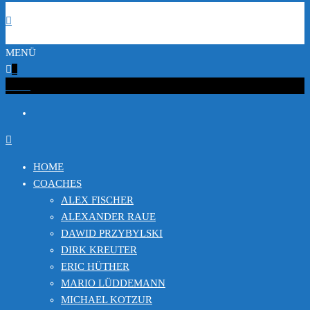
MENÜ
0
€0.00
HOME
COACHES
ALEX FISCHER
ALEXANDER RAUE
DAWID PRZYBYLSKI
DIRK KREUTER
ERIC HÜTHER
MARIO LÜDDEMANN
MICHAEL KOTZUR