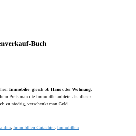
enverkauf-Buch
ihrer
Immobilie
, gleich ob
Haus
oder
Wohnung
,
hem Preis man die Immobilie anbietet. Ist dieser
doch zu niedrig, verschenkt man Geld.
kaufen
,
Immobilien Gutachter
,
Immobilien