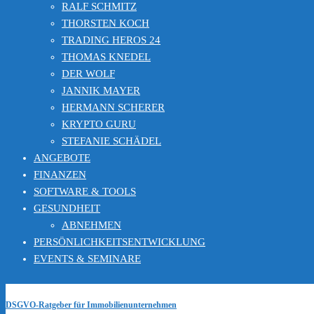
RALF SCHMITZ
THORSTEN KOCH
TRADING HEROS 24
THOMAS KNEDEL
DER WOLF
JANNIK MAYER
HERMANN SCHERER
KRYPTO GURU
STEFANIE SCHÄDEL
ANGEBOTE
FINANZEN
SOFTWARE & TOOLS
GESUNDHEIT
ABNEHMEN
PERSÖNLICHKEITSENTWICKLUNG
EVENTS & SEMINARE
DSGVO-Ratgeber für Immobilienunternehmen