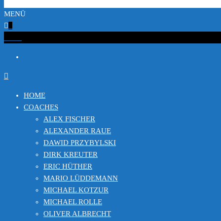
MENÜ
0
€0.00
HOME
COACHES
ALEX FISCHER
ALEXANDER RAUE
DAWID PRZYBYLSKI
DIRK KREUTER
ERIC HÜTHER
MARIO LÜDDEMANN
MICHAEL KOTZUR
MICHAEL ROLLE
OLIVER ALBRECHT