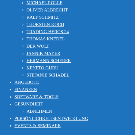
MICHAEL ROLLE
OLIVER ALBRECHT
RALF SCHMITZ
THORSTEN KOCH
TRADING HEROS 24
THOMAS KNEDEL
DER WOLF
JANNIK MAYER
HERMANN SCHERER
KRYPTO GURU
STEFANIE SCHÄDEL
ANGEBOTE
FINANZEN
SOFTWARE & TOOLS
GESUNDHEIT
ABNEHMEN
PERSÖNLICHKEITSENTWICKLUNG
EVENTS & SEMINARE