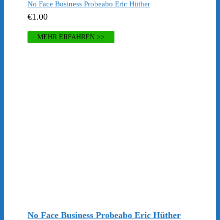
No Face Business Probeabo Eric Hüther
€
1.00
MEHR ERFAHREN >>
No Face Business Probeabo Eric Hüther