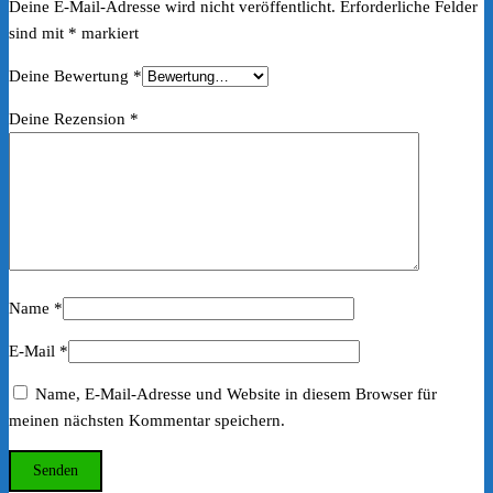
Deine E-Mail-Adresse wird nicht veröffentlicht.
Erforderliche Felder
sind mit
*
markiert
Deine Bewertung
*
Deine Rezension
*
Name
*
E-Mail
*
Name, E-Mail-Adresse und Website in diesem Browser für
meinen nächsten Kommentar speichern.