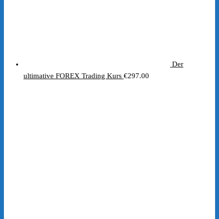
Der
ultimative FOREX Trading Kurs
€
297.00