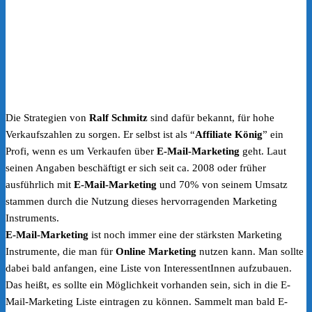
Die Strategien von
Ralf Schmitz
sind dafür bekannt, für hohe
Verkaufszahlen zu sorgen. Er selbst ist als “
Affiliate König
” ein
Profi, wenn es um Verkaufen über
E-Mail-Marketing
geht. Laut
seinen Angaben beschäftigt er sich seit ca. 2008 oder früher
ausführlich mit
E-Mail-Marketing
und 70% von seinem Umsatz
stammen durch die Nutzung dieses hervorragenden Marketing
Instruments.
E-Mail-Marketing
ist noch immer eine der stärksten Marketing
Instrumente, die man für
Online Marketing
nutzen kann. Man sollte
dabei bald anfangen, eine Liste von InteressentInnen aufzubauen.
Das heißt, es sollte ein Möglichkeit vorhanden sein, sich in die E-
Mail-Marketing Liste eintragen zu können. Sammelt man bald E-