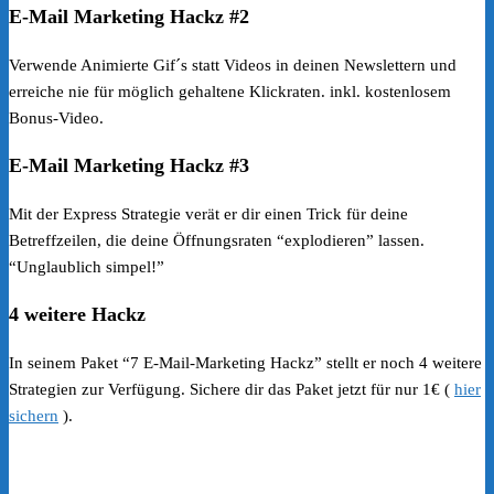
E-Mail Marketing Hackz #2
Verwende Animierte Gif´s statt Videos in deinen Newslettern und
erreiche nie für möglich gehaltene Klickraten. inkl. kostenlosem
Bonus-Video.
E-Mail Marketing Hackz #3
Mit der Express Strategie verät er dir einen Trick für deine
Betreffzeilen, die deine Öffnungsraten “explodieren” lassen.
“Unglaublich simpel!”
4 weitere Hackz
In seinem Paket “7 E-Mail-Marketing Hackz” stellt er noch 4 weitere
Strategien zur Verfügung. Sichere dir das Paket jetzt für nur 1€ (
hier
sichern
).