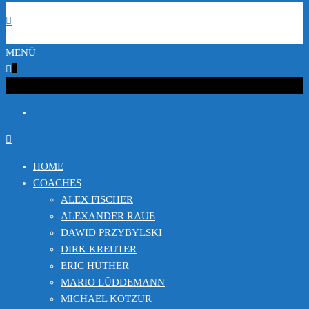
MENÜ
0
€0.00
HOME
COACHES
ALEX FISCHER
ALEXANDER RAUE
DAWID PRZYBYLSKI
DIRK KREUTER
ERIC HÜTHER
MARIO LÜDDEMANN
MICHAEL KOTZUR