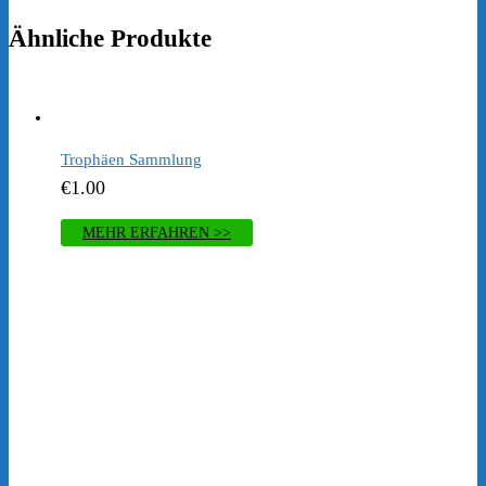
Ähnliche Produkte
Trophäen Sammlung
€
1.00
MEHR ERFAHREN >>