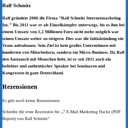
Ralf Schmitz
Ralf gründete 2006 die Firma “Ralf Schmitz Internetmarketing
Inc.” Bis 2011 war er als Einzelkämpfer unterwegs, bis es ihm bei
einem Umsatz von 1,2 Millionen Euro nicht mehr möglich war
seinen Umsatz weiter zu steigern. Dies war die Initialzündung ein
Team aufzubauen. Sein Ziel ist kein großes Unternehmen mit
hunderten von Mitarbeitern, sondern ein Micro-Business. Da Ralf
den Austausch mit Menschen liebt, ist er seit 2011 auch ein
beliebter und authentischer Speaker bei Seminaren und
Kongressen in ganz Deutschland.
Rezensionen
Es gibt noch keine Rezensionen.
Schreibe die erste Rezension für „7 E-Mail Marketing Hackz (PDF
Report) von Ralf Schmitz“