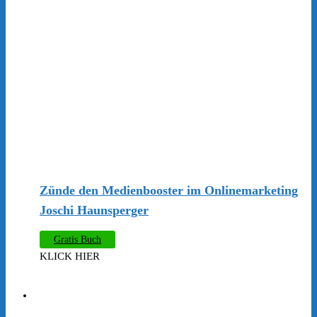
​Zünde den Medienbooster im Onlinemarketing
Joschi Haunsperger
Gratis Buch
KLICK HIER