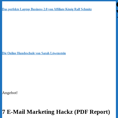
Das perfekte Laptop Business 2.0 von Affiliate König Ralf Schmitz
Die Online Hundeschule von Sarah Löwenstein
Angebot!
7 E-Mail Marketing Hackz (PDF Report)