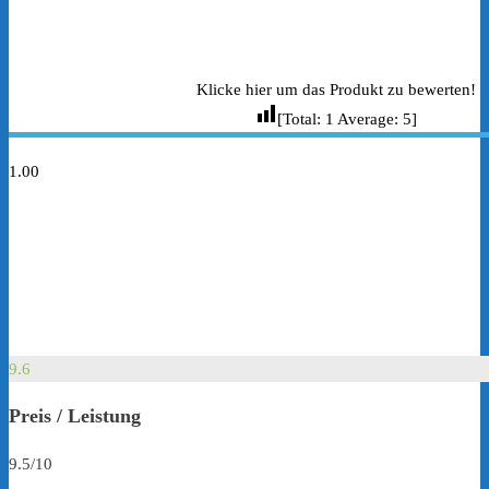
Klicke hier um das Produkt zu bewerten!
[Total:
1
Average:
5
]
1.00
9.6
Preis / Leistung
9.5/10