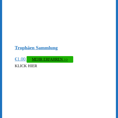
Trophäen Sammlung
€
1.00
MEHR ERFAHREN >>
KLICK HIER