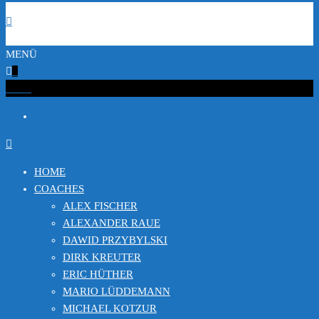
MENÜ
0
€0.00
HOME
COACHES
ALEX FISCHER
ALEXANDER RAUE
DAWID PRZYBYLSKI
DIRK KREUTER
ERIC HÜTHER
MARIO LÜDDEMANN
MICHAEL KOTZUR