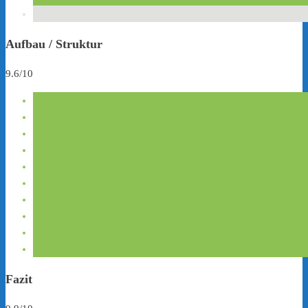
Aufbau / Struktur
9.6/10
Fazit