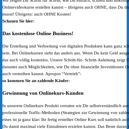
Wir zeigen Dir Schritt für Schritt, wie Du einfach, schnell und unkompl
Onlinevideokurse erstellen kannst – übrigens auch OHNE, dass Du dic
musst! Übrigens: auch OHNE Kosten!
Schauen Sie hier:
Das kostenlose Online Business!
Die Erstellung und Verbreitung von digitalen Produkten kann ganz sc
sein. Bei Onlinekursen sieht das anders aus. Wenn Du kein Geld ausg
das auch völlig kostenlos. Unsere Schritt-für- Schritt-Anleitung zeigt
darunter auch Möglichkeiten, wie Du ohne finanzielle Investitionen On
auch vertreiben kannst. Apropos “Vertrieb”:
so kommen Sie an zahlende Käufer:
Gewinnung von Onlinekurs-Kunden
In unserem Onlinekurs Produkt verraten wir Dir selbstverständlich auc
professionelle Traffic-Methoden (Strategien zur Gewinnung von zahl
eines ist ja ganz klar: Ihr fertig erstellter Online Kurs soll natürlich 
Du damit maximal viele Einnahmen erzielen kannst. Das Beste daran i