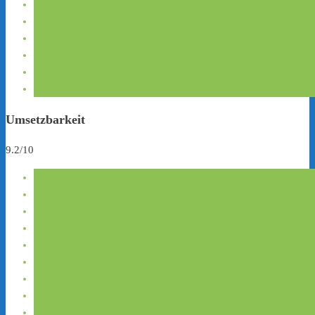
Umsetzbarkeit
9.2/10