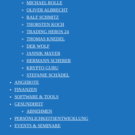
MICHAEL ROLLE
OLIVER ALBRECHT
RALF SCHMITZ
THORSTEN KOCH
TRADING HEROS 24
THOMAS KNEDEL
DER WOLF
JANNIK MAYER
HERMANN SCHERER
KRYPTO GURU
STEFANIE SCHÄDEL
ANGEBOTE
FINANZEN
SOFTWARE & TOOLS
GESUNDHEIT
ABNEHMEN
PERSÖNLICHKEITSENTWICKLUNG
EVENTS & SEMINARE