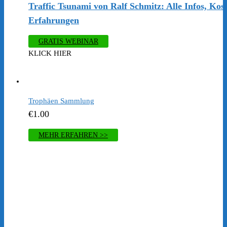
Traffic Tsunami von Ralf Schmitz: Alle Infos, Kos
Erfahrungen
GRATIS WEBINAR
KLICK HIER
Trophäen Sammlung
€
1.00
MEHR ERFAHREN >>