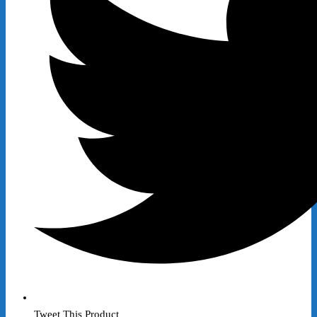
Tweet This Product