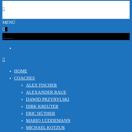
MENÜ
0
€0.00
HOME
COACHES
ALEX FISCHER
ALEXANDER RAUE
DAWID PRZYBYLSKI
DIRK KREUTER
ERIC HÜTHER
MARIO LÜDDEMANN
MICHAEL KOTZUR