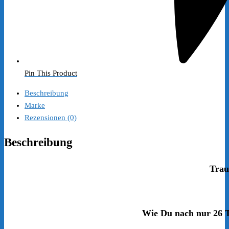
Pin This Product
Beschreibung
Marke
Rezensionen (0)
Beschreibung
Trau
Wie Du nach nur 26 T