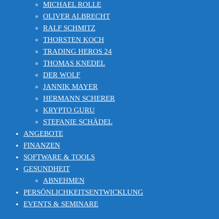
MICHAEL ROLLE
OLIVER ALBRECHT
RALF SCHMITZ
THORSTEN KOCH
TRADING HEROS 24
THOMAS KNEDEL
DER WOLF
JANNIK MAYER
HERMANN SCHERER
KRYPTO GURU
STEFANIE SCHÄDEL
ANGEBOTE
FINANZEN
SOFTWARE & TOOLS
GESUNDHEIT
ABNEHMEN
PERSÖNLICHKEITSENTWICKLUNG
EVENTS & SEMINARE