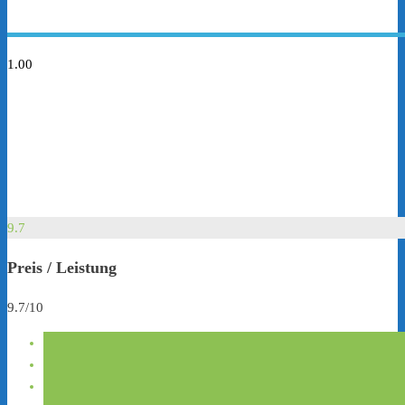
1.00
9.7
Preis / Leistung
9.7/10