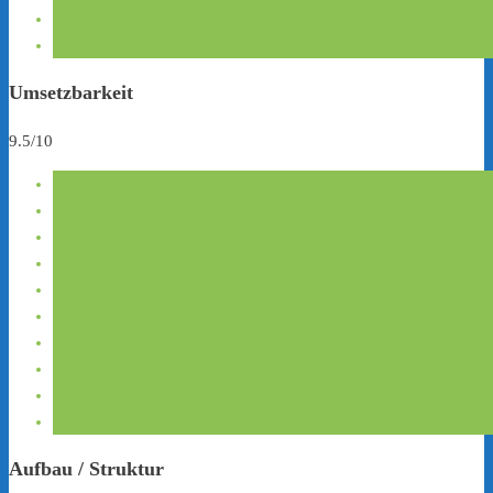
Umsetzbarkeit
9.5/10
Aufbau / Struktur