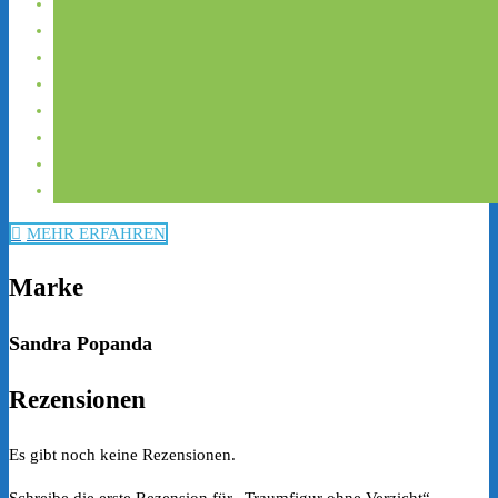
MEHR ERFAHREN
Marke
Sandra Popanda
Rezensionen
Es gibt noch keine Rezensionen.
Schreibe die erste Rezension für „Traumfigur ohne Verzicht“