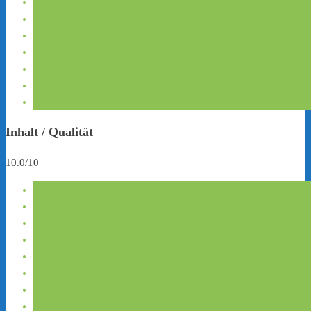
Inhalt / Qualität
10.0/10