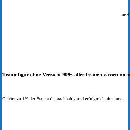
und 
Traumfigur ohne Verzicht 99% aller Frauen wissen nicht
Gehöre zu 1% der Frauen die nachhaltig und erfolgreich abnehmen