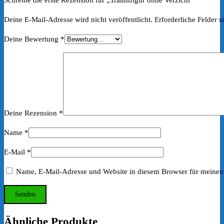
Deine E-Mail-Adresse wird nicht veröffentlicht.
Erforderliche Felder s
Deine Bewertung
*
Deine Rezension
*
Name
*
E-Mail
*
Name, E-Mail-Adresse und Website in diesem Browser für meinen
Ähnliche Produkte