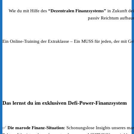
Wie du mit Hilfe des
“Dezentralen Finanzsystems”
in Zukunft dei
passiv Reichtum aufbaus
Ein Online-Training der Extraklasse – Ein MUSS für jeden, der mit Ge
Das lernst du im exklusiven Defi-Power-Finanzsystem
✅
Die marode Finanz-Situation:
Schonungslose Insights unseres mar