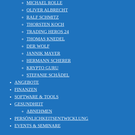
MICHAEL ROLLE
OLIVER ALBRECHT
RALF SCHMITZ
THORSTEN KOCH
TRADING HEROS 24
THOMAS KNEDEL
DER WOLF
JANNIK MAYER
HERMANN SCHERER
KRYPTO GURU
STEFANIE SCHÄDEL
ANGEBOTE
FINANZEN
SOFTWARE & TOOLS
GESUNDHEIT
ABNEHMEN
PERSÖNLICHKEITSENTWICKLUNG
EVENTS & SEMINARE