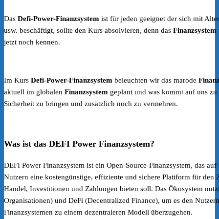
Das
Defi-Power-Finanzsystem
ist für jeden geeignet der sich mit A
usw. beschäftigt, sollte den Kurs absolvieren, denn das
Finanzsystem
jetzt noch kennen.
Im Kurs
Defi-Power-Finanzsystem
beleuchten wir das marode
Finan
aktuell im globalen
Finanzsystem
geplant und was kommt auf uns zu –
Sicherheit zu bringen und zusätzlich noch zu vermehren.
Was ist das DEFI Power Finanzsystem?
DEFI Power Finanzsystem ist ein Open-Source-Finanzsystem, das auf
Nutzern eine kostengünstige, effiziente und sichere Plattform für den
Handel, Investitionen und Zahlungen bieten soll. Das Ökosystem nut
Organisationen) und DeFi (Decentralized Finance), um es den Nutzern 
Finanzsystemen zu einem dezentraleren Modell überzugehen.