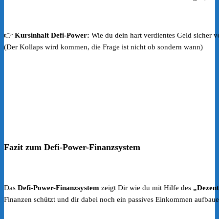
👉
Kursinhalt Defi-Power:
Wie du dein hart verdientes Geld sicher 
(Der Kollaps wird kommen, die Frage ist nicht ob sondern wann)
Fazit zum Defi-Power-Finanzsystem
Das
Defi-Power-Finanzsystem
zeigt Dir wie du mit Hilfe des
„Dezent
Finanzen schützt und dir dabei noch ein passives Einkommen aufbaue