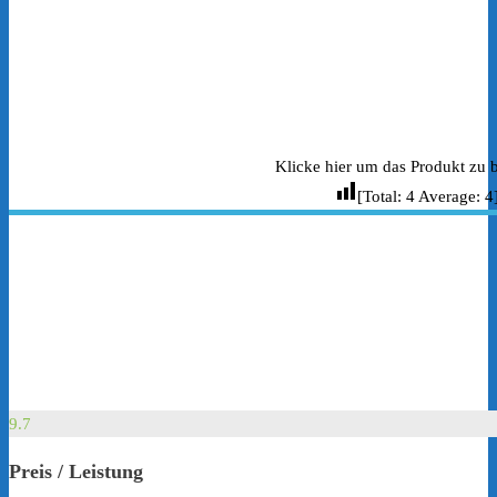
Klicke hier um das Produkt zu 
[Total:
4
Average:
4
9.7
Preis / Leistung