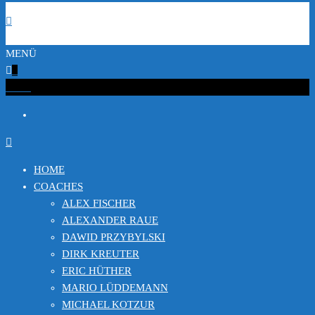
MENÜ
0
€0.00
HOME
COACHES
ALEX FISCHER
ALEXANDER RAUE
DAWID PRZYBYLSKI
DIRK KREUTER
ERIC HÜTHER
MARIO LÜDDEMANN
MICHAEL KOTZUR