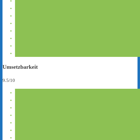
Umsetzbarkeit
9.5/10