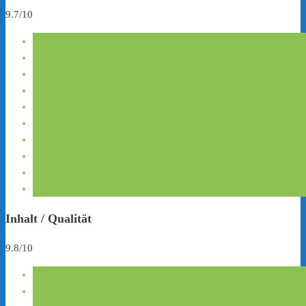
9.7/10
Inhalt / Qualität
9.8/10