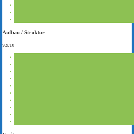
Aufbau / Struktur
9.9/10