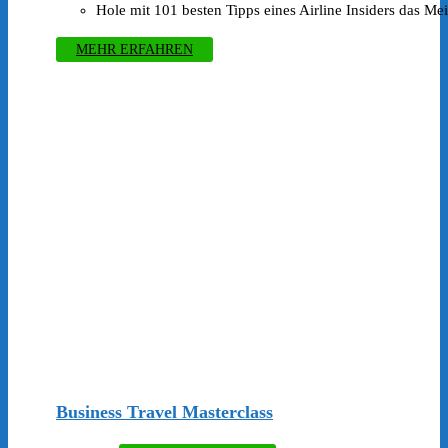
Hole mit 101 besten Tipps eines Airline Insiders das Me
MEHR ERFAHREN
Business Travel Masterclass