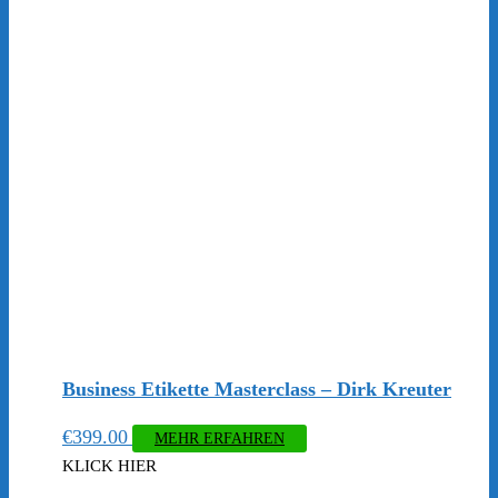
Business Etikette Masterclass – Dirk Kreuter
€
399.00
MEHR ERFAHREN
KLICK HIER