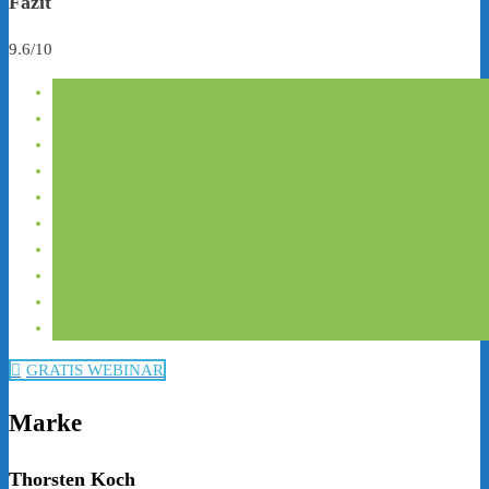
Fazit
9.6/10
GRATIS WEBINAR
Marke
Thorsten Koch