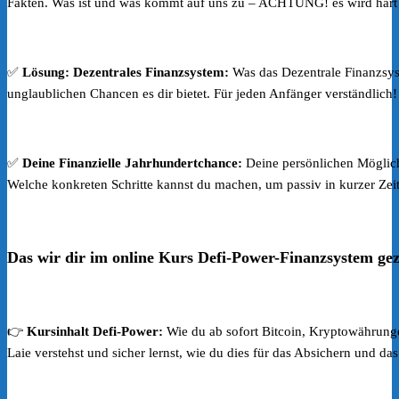
Fakten. Was ist und was kommt auf uns zu – ACHTUNG! es wird hart
✅
Lösung: Dezentrales Finanzsystem:
Was das Dezentrale Finanzsyst
unglaublichen Chancen es dir bietet. Für jeden Anfänger verständlich!
✅
Deine Finanzielle Jahrhundertchance:
Deine persönlichen Möglich
Welche konkreten Schritte kannst du machen, um passiv in kurzer Ze
Das wir dir im online Kurs Defi-Power-Finanzsystem gez
👉
Kursinhalt Defi-Power:
Wie du ab sofort Bitcoin, Kryptowährung
Laie verstehst und sicher lernst, wie du dies für das Absichern und d