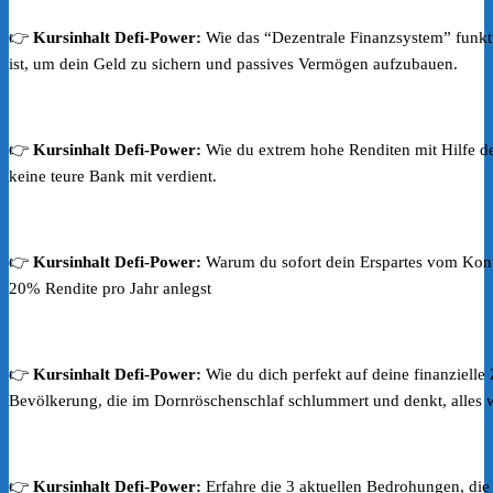
👉
Kursinhalt Defi-Power:
Wie das “Dezentrale Finanzsystem” funkt
ist, um dein Geld zu sichern und passives Vermögen aufzubauen.
👉
Kursinhalt Defi-Power:
Wie du extrem hohe Renditen mit Hilfe de
keine teure Bank mit verdient.
👉
Kursinhalt Defi-Power:
Warum du sofort dein Erspartes vom Konto 
20% Rendite pro Jahr anlegst
👉
Kursinhalt Defi-Power:
Wie du dich perfekt auf deine finanzielle 
Bevölkerung, die im Dornröschenschlaf schlummert und denkt, alles w
👉
Kursinhalt Defi-Power:
Erfahre die 3 aktuellen Bedrohungen, die