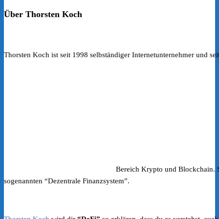
Über Thorsten Koch
Thorsten Koch ist seit 1998 selbständiger Internetunternehmer und sei
Bereich Krypto und Blockchain. S
sogenannten “Dezentrale Finanzsystem”.
Thorsten Koch
wird dir
“DeFi”
so erklären, dass du es verstehst, au