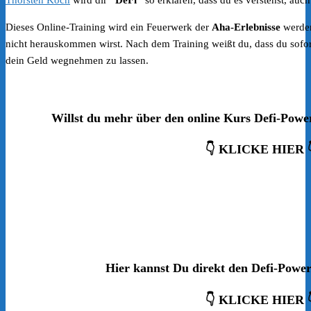
Dieses Online-Training wird ein Feuerwerk der
Aha-Erlebnisse
werden
nicht herauskommen wirst. Nach dem Training weißt du, dass du sofort 
dein Geld wegnehmen zu lassen.
Willst du mehr über den online Kurs Defi-Powe
👇 KLICKE HIER 
Hier kannst Du direkt den Defi-Power
👇 KLICKE HIER 