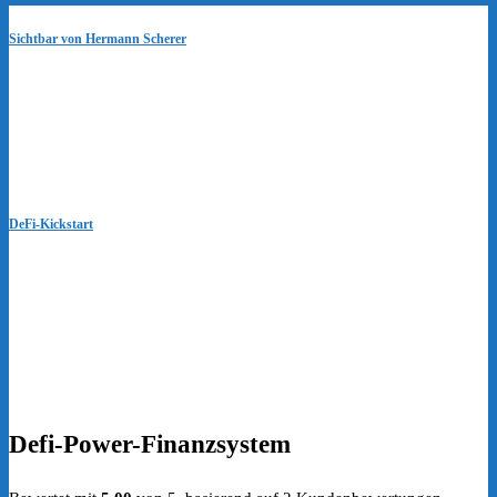
Sichtbar von Hermann Scherer
DeFi-Kickstart
Defi-Power-Finanzsystem