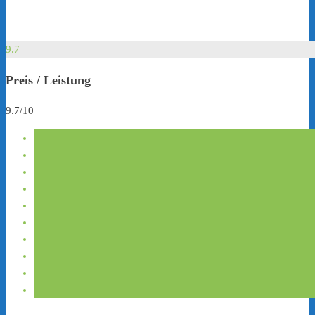
9.7
Preis / Leistung
9.7/10