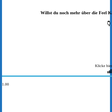
Willst du noch mehr über die Feel 
👇
Klicke hie
1.00