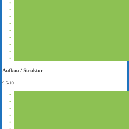
Aufbau / Struktur
9.5/10