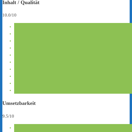
Inhalt / Qualität
10.0/10
Umsetzbarkeit
9.5/10