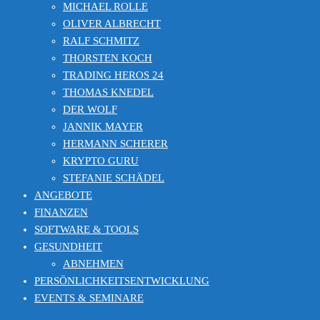
MICHAEL ROLLE
OLIVER ALBRECHT
RALF SCHMITZ
THORSTEN KOCH
TRADING HEROS 24
THOMAS KNEDEL
DER WOLF
JANNIK MAYER
HERMANN SCHERER
KRYPTO GURU
STEFANIE SCHÄDEL
ANGEBOTE
FINANZEN
SOFTWARE & TOOLS
GESUNDHEIT
ABNEHMEN
PERSÖNLICHKEITSENTWICKLUNG
EVENTS & SEMINARE