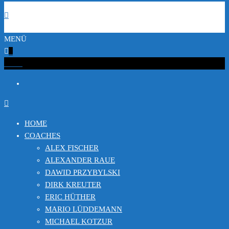
MENÜ
0
€0.00
HOME
COACHES
ALEX FISCHER
ALEXANDER RAUE
DAWID PRZYBYLSKI
DIRK KREUTER
ERIC HÜTHER
MARIO LÜDDEMANN
MICHAEL KOTZUR