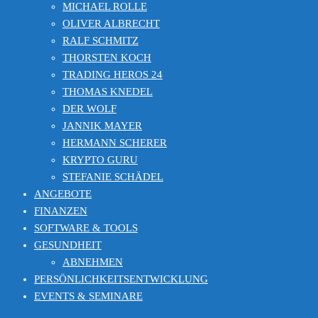
MICHAEL ROLLE
OLIVER ALBRECHT
RALF SCHMITZ
THORSTEN KOCH
TRADING HEROS 24
THOMAS KNEDEL
DER WOLF
JANNIK MAYER
HERMANN SCHERER
KRYPTO GURU
STEFANIE SCHÄDEL
ANGEBOTE
FINANZEN
SOFTWARE & TOOLS
GESUNDHEIT
ABNEHMEN
PERSÖNLICHKEITSENTWICKLUNG
EVENTS & SEMINARE