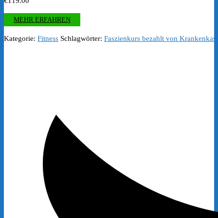
€
119.00
MEHR ERFAHREN
Kategorie:
Fitness
Schlagwörter:
Faszienkurs bezahlt von Krankenkas