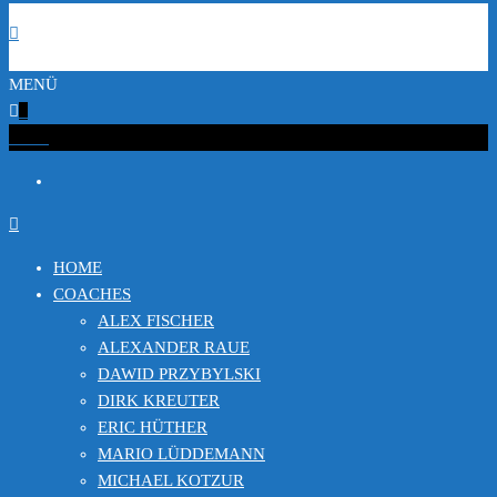
MENÜ
0
€0.00
HOME
COACHES
ALEX FISCHER
ALEXANDER RAUE
DAWID PRZYBYLSKI
DIRK KREUTER
ERIC HÜTHER
MARIO LÜDDEMANN
MICHAEL KOTZUR