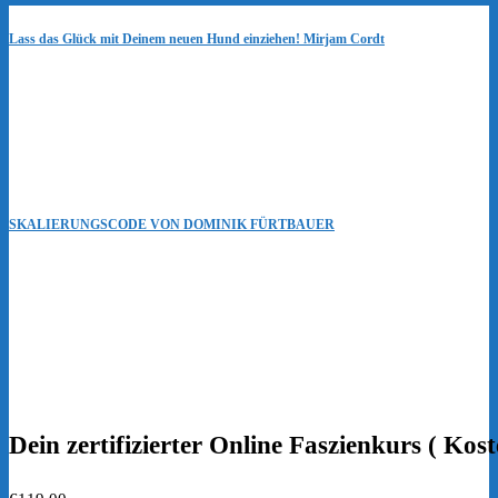
Lass das Glück mit Deinem neuen Hund einziehen! Mirjam Cordt
SKALIERUNGSCODE VON DOMINIK FÜRTBAUER
Dein zertifizierter Online Faszienkurs ( 