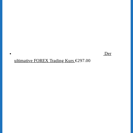
Der
ultimative FOREX Trading Kurs
€
297.00