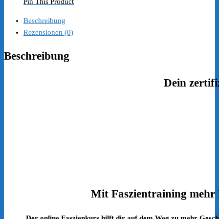
Pin This Product
Beschreibung
Rezensionen (0)
Beschreibung
Dein zertif
Mit Faszientraining mehr 
Der online Faszienkurs hilft dir auf dem Weg zu mehr Geschm