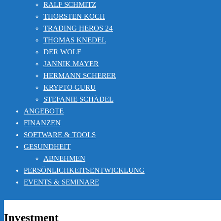
RALF SCHMITZ
THORSTEN KOCH
TRADING HEROS 24
THOMAS KNEDEL
DER WOLF
JANNIK MAYER
HERMANN SCHERER
KRYPTO GURU
STEFANIE SCHÄDEL
ANGEBOTE
FINANZEN
SOFTWARE & TOOLS
GESUNDHEIT
ABNEHMEN
PERSÖNLICHKEITSENTWICKLUNG
EVENTS & SEMINARE
Investment