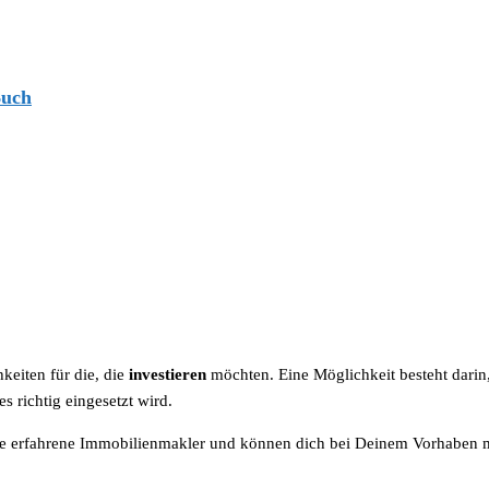
Buch
keiten für die, die
investieren
möchten. Eine Möglichkeit besteht darin
 richtig eingesetzt wird.
de erfahrene Immobilienmakler und können dich bei Deinem Vorhaben