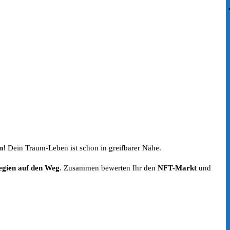
n
! Dein Traum-Leben ist schon in greifbarer Nähe.
egien auf den Weg
. Zusammen bewerten Ihr den
NFT-Markt
und