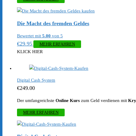
Die Macht des fremden Geldes
Bewertet mit
5.00
von 5
€
29.95
MEHR ERFAHREN
KLICK HIER
Digital Cash System
€
249.00
Der umfangreichste
Online Kurs
zum Geld verdienen mit
Kry
MEHR ERFAHREN