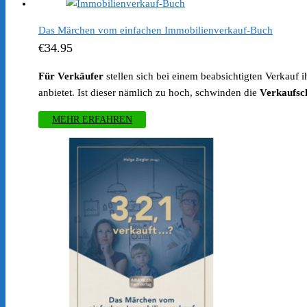
Das Märchen vom einfachen Immobilienverkauf-Buch
€
34.95
Für Verkäufer
stellen sich bei einem beabsichtigten Verkauf i
anbietet. Ist dieser nämlich zu hoch, schwinden die
Verkaufsc
MEHR ERFAHREN