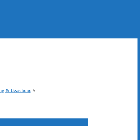
ing & Beziehung
//