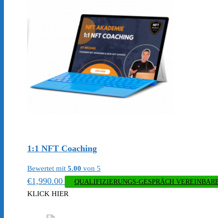
1:1 NFT Coaching
Bewertet mit
5.00
von 5
€
1,990.00
QUALIFIZIERUNGS-GESPRÄCH VEREINBAR
KLICK HIER