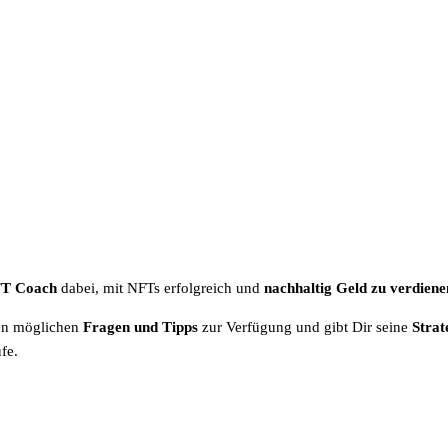
T Coach
dabei, mit NFTs erfolgreich und
nachhaltig Geld zu verdiene
len möglichen
Fragen und Tipps
zur Verfügung und gibt Dir seine
Strat
fe.