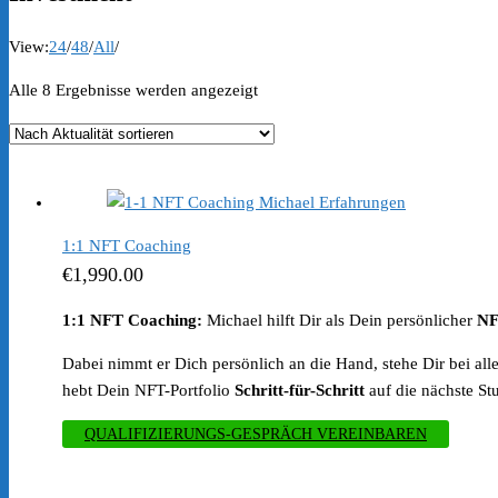
View:
24
/
48
/
All
/
Nach
Alle 8 Ergebnisse werden angezeigt
Aktualität
sortiert
1:1 NFT Coaching
€
1,990.00
1:1 NFT Coaching:
Michael hilft Dir als Dein persönlicher
NF
Dabei nimmt er Dich persönlich an die Hand, stehe Dir bei al
hebt Dein NFT-Portfolio
Schritt-für-Schritt
auf die nächste Stu
QUALIFIZIERUNGS-GESPRÄCH VEREINBAREN