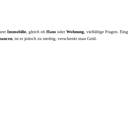
hrer
Immobilie
, gleich ob
Haus
oder
Wohnung
, vielfältige Fragen. E
hancen
, ist er jedoch zu niedrig, verschenkt man Geld.