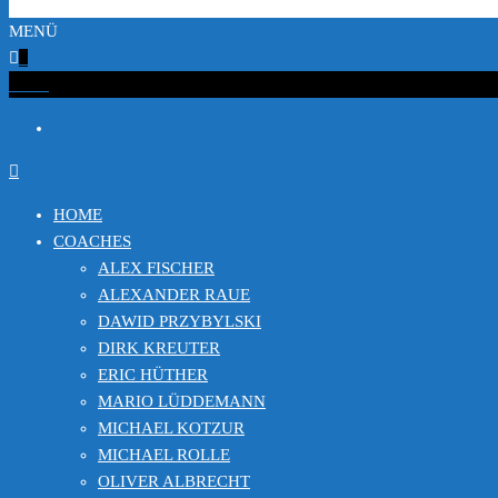
MENÜ
0
€0.00
HOME
COACHES
ALEX FISCHER
ALEXANDER RAUE
DAWID PRZYBYLSKI
DIRK KREUTER
ERIC HÜTHER
MARIO LÜDDEMANN
MICHAEL KOTZUR
MICHAEL ROLLE
OLIVER ALBRECHT