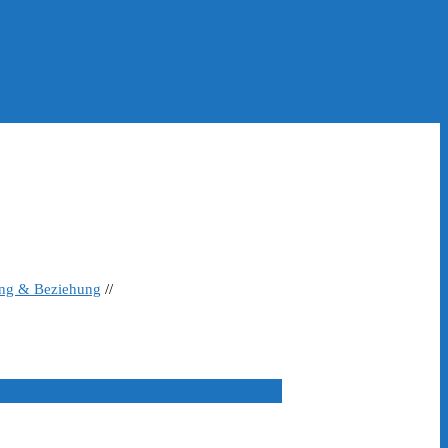
ing & Beziehung
//