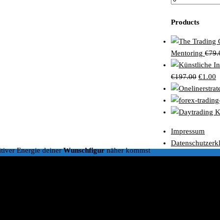
Preis
Products
Mentoring
€
79.
Ursprü
A
€
197.00
€
1.00
Preis
P
war:
is
€197.0
€
Impressum
Datenschutzerk
tiver Energie deiner
Wunschfigur
näher kommst
chzeitig ein strahlendes
Selbstbewusstsein
aufbaust
e zu Hungern, Verzichten oder Sport machen zu müssen