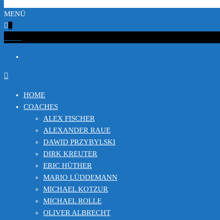
MENÜ
0
€0.00
HOME
COACHES
ALEX FISCHER
ALEXANDER RAUE
DAWID PRZYBYLSKI
DIRK KREUTER
ERIC HÜTHER
MARIO LÜDDEMANN
MICHAEL KOTZUR
MICHAEL ROLLE
OLIVER ALBRECHT