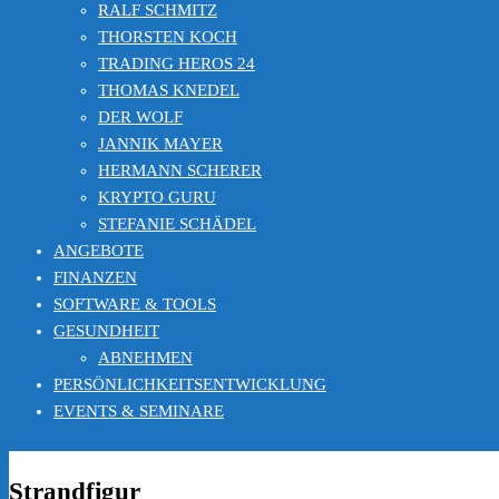
RALF SCHMITZ
THORSTEN KOCH
TRADING HEROS 24
THOMAS KNEDEL
DER WOLF
JANNIK MAYER
HERMANN SCHERER
KRYPTO GURU
STEFANIE SCHÄDEL
ANGEBOTE
FINANZEN
SOFTWARE & TOOLS
GESUNDHEIT
ABNEHMEN
PERSÖNLICHKEITSENTWICKLUNG
EVENTS & SEMINARE
Strandfigur