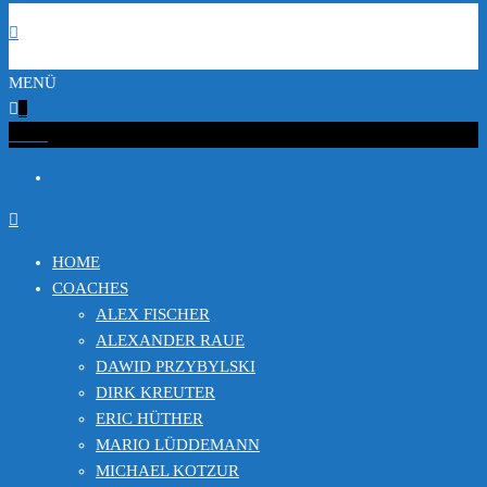
MENÜ
0
€0.00
HOME
COACHES
ALEX FISCHER
ALEXANDER RAUE
DAWID PRZYBYLSKI
DIRK KREUTER
ERIC HÜTHER
MARIO LÜDDEMANN
MICHAEL KOTZUR