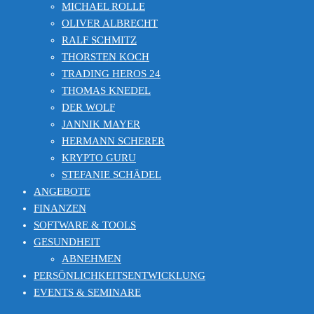
MICHAEL ROLLE
OLIVER ALBRECHT
RALF SCHMITZ
THORSTEN KOCH
TRADING HEROS 24
THOMAS KNEDEL
DER WOLF
JANNIK MAYER
HERMANN SCHERER
KRYPTO GURU
STEFANIE SCHÄDEL
ANGEBOTE
FINANZEN
SOFTWARE & TOOLS
GESUNDHEIT
ABNEHMEN
PERSÖNLICHKEITSENTWICKLUNG
EVENTS & SEMINARE