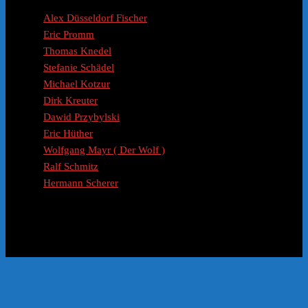
Coaches / Experten
Alex Düsseldorf Fischer
Eric Promm
Thomas Knedel
Stefanie Schädel
Michael Kotzur
Dirk Kreuter
Dawid Przybylski
Eric Hüther
Wolfgang Mayr ( Der Wolf )
Ralf Schmitz
Hermann Scherer