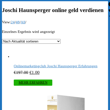
Joschi Haunsperger online geld verdienen
View:
24
/
48
/
All
/
Einzelnes Ergebnis wird angezeigt
Onlinemarketingclub Joschi Haunsperger Erfahrungen
Ursprünglicher
Aktueller
€
197.00
€
1.00
Preis
Preis
MEHR ERFAHREN
war:
ist:
€197.00
€1.00.