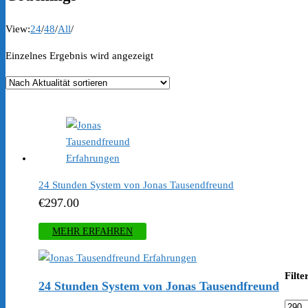
View:
24
/
48
/
All
/
Einzelnes Ergebnis wird angezeigt
24 Stunden System von Jonas Tausendfreund
€
297.00
MEHR ERFAHREN
Filte
24 Stunden System von Jonas Tausendfreund
Min.