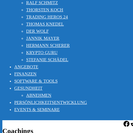
RALF SCHMITZ
THORSTEN KOCH
TRADING HEROS 24
THOMAS KNEDEL
DER WOLF
JANNIK MAYER
HERMANN SCHERER
KRYPTO GURU
STEFANIE SCHÄDEL
ANGEBOTE
FINANZEN
SOFTWARE & TOOLS
GESUNDHEIT
ABNEHMEN
PERSÖNLICHKEITSENTWICKLUNG
EVENTS & SEMINARE
Fa
R
Coachings