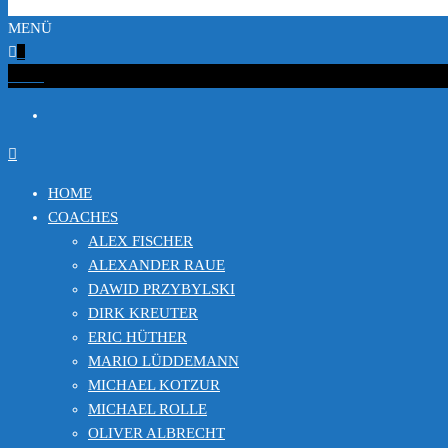
MENÜ
0
€0.00
HOME
COACHES
ALEX FISCHER
ALEXANDER RAUE
DAWID PRZYBYLSKI
DIRK KREUTER
ERIC HÜTHER
MARIO LÜDDEMANN
MICHAEL KOTZUR
MICHAEL ROLLE
OLIVER ALBRECHT