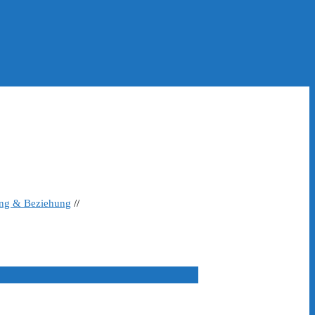
ing & Beziehung
//