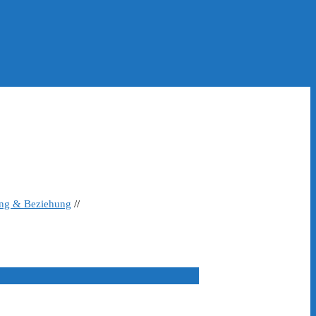
ing & Beziehung
//