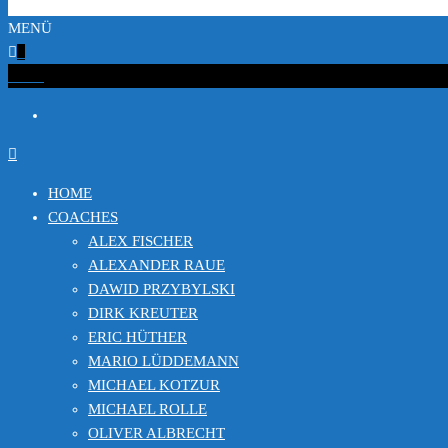
MENÜ
0
€0.00
HOME
COACHES
ALEX FISCHER
ALEXANDER RAUE
DAWID PRZYBYLSKI
DIRK KREUTER
ERIC HÜTHER
MARIO LÜDDEMANN
MICHAEL KOTZUR
MICHAEL ROLLE
OLIVER ALBRECHT