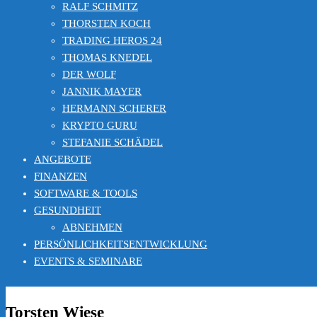
RALF SCHMITZ
THORSTEN KOCH
TRADING HEROS 24
THOMAS KNEDEL
DER WOLF
JANNIK MAYER
HERMANN SCHERER
KRYPTO GURU
STEFANIE SCHÄDEL
ANGEBOTE
FINANZEN
SOFTWARE & TOOLS
GESUNDHEIT
ABNEHMEN
PERSÖNLICHKEITSENTWICKLUNG
EVENTS & SEMINARE
Torsten Wiese