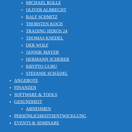
MICHAEL ROLLE
OLIVER ALBRECHT
RALF SCHMITZ
THORSTEN KOCH
TRADING HEROS 24
THOMAS KNEDEL
DER WOLF
JANNIK MAYER
HERMANN SCHERER
KRYPTO GURU
STEFANIE SCHÄDEL
ANGEBOTE
FINANZEN
SOFTWARE & TOOLS
GESUNDHEIT
ABNEHMEN
PERSÖNLICHKEITSENTWICKLUNG
EVENTS & SEMINARE