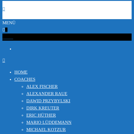
MENÜ
0
€0.00
HOME
COACHES
ALEX FISCHER
ALEXANDER RAUE
DAWID PRZYBYLSKI
DIRK KREUTER
ERIC HÜTHER
MARIO LÜDDEMANN
MICHAEL KOTZUR