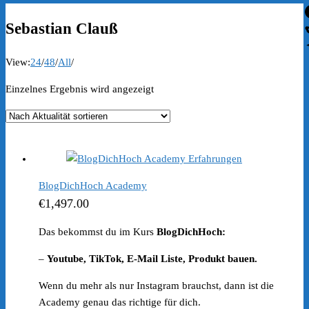
Sebastian Clauß
View:
24
/
48
/
All
/
Einzelnes Ergebnis wird angezeigt
BlogDichHoch Academy
€
1,497.00
Das bekommst du im Kurs
BlogDichHoch:
–
Youtube, TikTok, E-Mail Liste, Produkt bauen.
Wenn du mehr als nur Instagram brauchst, dann ist die
Academy genau das richtige für dich.