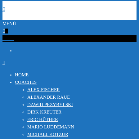
MENÜ
0
€0.00
HOME
COACHES
ALEX FISCHER
ALEXANDER RAUE
DAWID PRZYBYLSKI
DIRK KREUTER
ERIC HÜTHER
MARIO LÜDDEMANN
MICHAEL KOTZUR