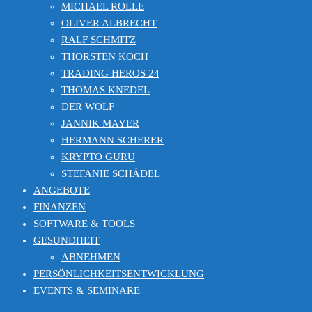
MICHAEL ROLLE
OLIVER ALBRECHT
RALF SCHMITZ
THORSTEN KOCH
TRADING HEROS 24
THOMAS KNEDEL
DER WOLF
JANNIK MAYER
HERMANN SCHERER
KRYPTO GURU
STEFANIE SCHÄDEL
ANGEBOTE
FINANZEN
SOFTWARE & TOOLS
GESUNDHEIT
ABNEHMEN
PERSÖNLICHKEITSENTWICKLUNG
EVENTS & SEMINARE