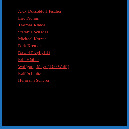
Coaches / Experten
Alex Düsseldorf Fischer
Eric Promm
Thomas Knedel
Stefanie Schädel
Michael Kotzur
Dirk Kreuter
Dawid Przybylski
Eric Hüther
Wolfgang Mayr ( Der Wolf )
Ralf Schmitz
Hermann Scherer