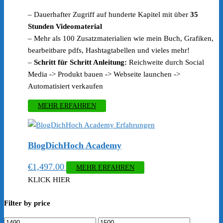
– Dauerhafter Zugriff auf hunderte Kapitel mit über
35
Stunden Videomaterial
– Mehr als 100 Zusatzmaterialien wie mein Buch, Grafiken,
bearbeitbare pdfs, Hashtagtabellen und vieles mehr!
–
Schritt für Schritt Anleitung:
Reichweite durch Social
Media -> Produkt bauen -> Webseite launchen ->
Automatisiert verkaufen
MEHR ERFAHREN
BlogDichHoch Academy
€
1,497.00
MEHR ERFAHREN
KLICK HIER
Filter by price
Min.
Max.