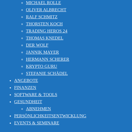
MICHAEL ROLLE
OLIVER ALBRECHT
RALF SCHMITZ
THORSTEN KOCH
TRADING HEROS 24
THOMAS KNEDEL
DER WOLF
JANNIK MAYER
HERMANN SCHERER
KRYPTO GURU
STEFANIE SCHÄDEL
ANGEBOTE
FINANZEN
SOFTWARE & TOOLS
GESUNDHEIT
ABNEHMEN
PERSÖNLICHKEITSENTWICKLUNG
EVENTS & SEMINARE