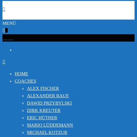
MENÜ
0
€0.00
HOME
COACHES
ALEX FISCHER
ALEXANDER RAUE
DAWID PRZYBYLSKI
DIRK KREUTER
ERIC HÜTHER
MARIO LÜDDEMANN
MICHAEL KOTZUR