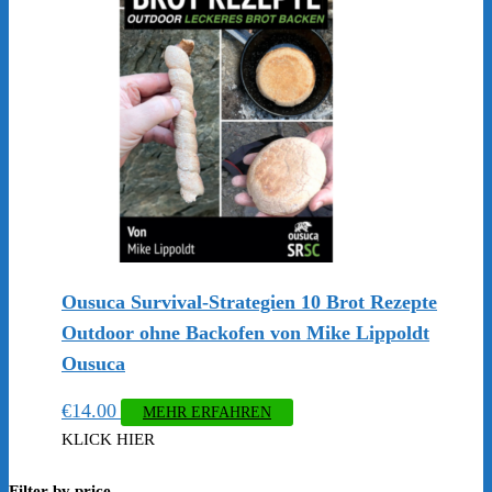
Ousuca Survival-Strategien 10 Brot Rezepte
Outdoor ohne Backofen von Mike Lippoldt
Ousuca
€
14.00
MEHR ERFAHREN
KLICK HIER
Filter by price