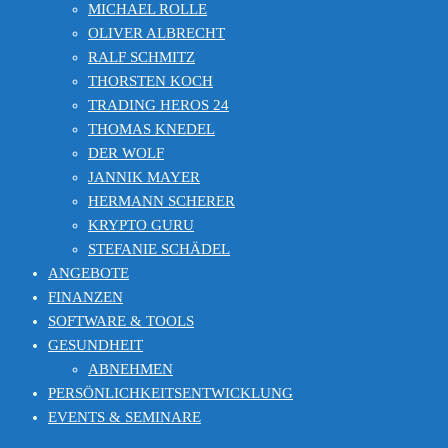
MICHAEL ROLLE
OLIVER ALBRECHT
RALF SCHMITZ
THORSTEN KOCH
TRADING HEROS 24
THOMAS KNEDEL
DER WOLF
JANNIK MAYER
HERMANN SCHERER
KRYPTO GURU
STEFANIE SCHÄDEL
ANGEBOTE
FINANZEN
SOFTWARE & TOOLS
GESUNDHEIT
ABNEHMEN
PERSÖNLICHKEITSENTWICKLUNG
EVENTS & SEMINARE