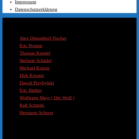
Impressum
war:
ist:
Datenschutzerklärung
€99.00
€49.99.
Coaches / Experten
Alex Düsseldorf Fischer
Eric Promm
Thomas Knedel
Stefanie Schädel
Michael Kotzur
Dirk Kreuter
Dawid Przybylski
Eric Hüther
Wolfgang Mayr ( Der Wolf )
Ralf Schmitz
Hermann Scherer