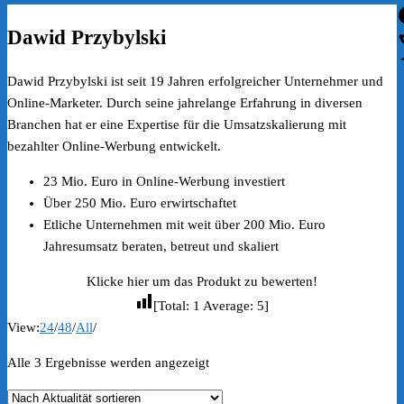
Dawid Przybylski
Dawid Przybylski ist seit 19 Jahren erfolgreicher Unternehmer und
Online-Marketer. Durch seine jahrelange Erfahrung in diversen
Branchen hat er eine Expertise für die Umsatzskalierung mit
bezahlter Online-Werbung entwickelt.
23 Mio. Euro in Online-Werbung investiert
Über 250 Mio. Euro erwirtschaftet
Etliche Unternehmen mit weit über 200 Mio. Euro
Jahresumsatz beraten, betreut und skaliert
Klicke hier um das Produkt zu bewerten!
[Total:
1
Average:
5
]
View:
24
/
48
/
All
/
Nach
Alle 3 Ergebnisse werden angezeigt
Aktualität