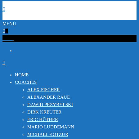
MENÜ
0
€0.00
HOME
COACHES
ALEX FISCHER
ALEXANDER RAUE
DAWID PRZYBYLSKI
DIRK KREUTER
ERIC HÜTHER
MARIO LÜDDEMANN
MICHAEL KOTZUR