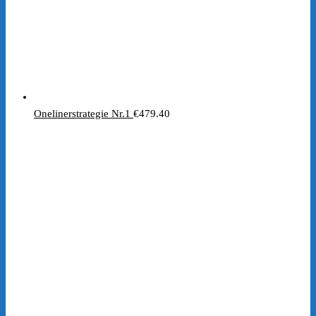
Onelinerstrategie Nr.1
€
479.40