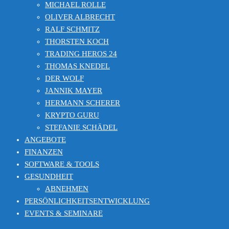
MICHAEL ROLLE
OLIVER ALBRECHT
RALF SCHMITZ
THORSTEN KOCH
TRADING HEROS 24
THOMAS KNEDEL
DER WOLF
JANNIK MAYER
HERMANN SCHERER
KRYPTO GURU
STEFANIE SCHÄDEL
ANGEBOTE
FINANZEN
SOFTWARE & TOOLS
GESUNDHEIT
ABNEHMEN
PERSÖNLICHKEITSENTWICKLUNG
EVENTS & SEMINARE