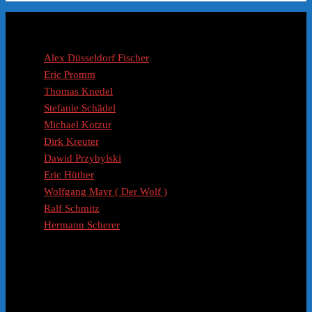
Coaches / Experten
Alex Düsseldorf Fischer
Eric Promm
Thomas Knedel
Stefanie Schädel
Michael Kotzur
Dirk Kreuter
Dawid Przybylski
Eric Hüther
Wolfgang Mayr ( Der Wolf )
Ralf Schmitz
Hermann Scherer