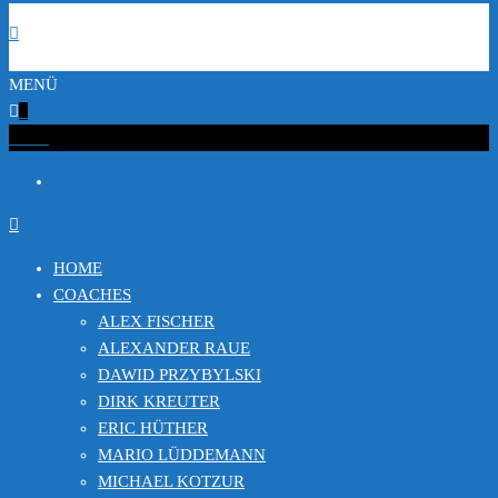
MENÜ
0
€0.00
HOME
COACHES
ALEX FISCHER
ALEXANDER RAUE
DAWID PRZYBYLSKI
DIRK KREUTER
ERIC HÜTHER
MARIO LÜDDEMANN
MICHAEL KOTZUR