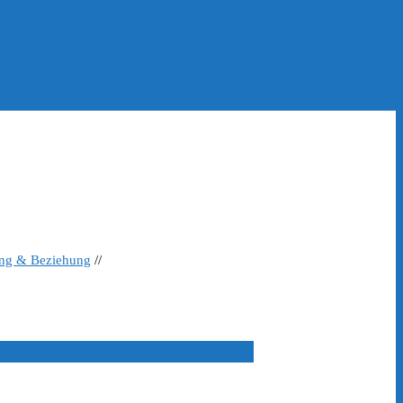
ing & Beziehung
//