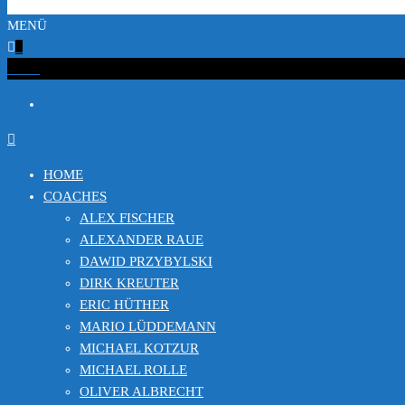
MENÜ
0
€0.00
HOME
COACHES
ALEX FISCHER
ALEXANDER RAUE
DAWID PRZYBYLSKI
DIRK KREUTER
ERIC HÜTHER
MARIO LÜDDEMANN
MICHAEL KOTZUR
MICHAEL ROLLE
OLIVER ALBRECHT