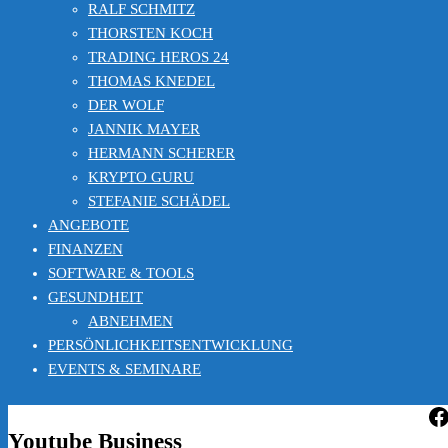
RALF SCHMITZ
THORSTEN KOCH
TRADING HEROS 24
THOMAS KNEDEL
DER WOLF
JANNIK MAYER
HERMANN SCHERER
KRYPTO GURU
STEFANIE SCHÄDEL
ANGEBOTE
FINANZEN
SOFTWARE & TOOLS
GESUNDHEIT
ABNEHMEN
PERSÖNLICHKEITSENTWICKLUNG
EVENTS & SEMINARE
F
Youtube Business