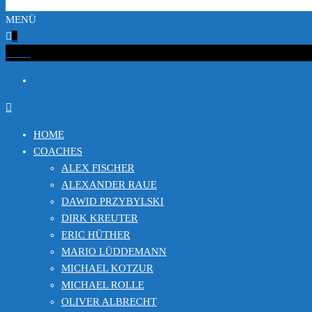
MENÜ
0
€0.00
HOME
COACHES
ALEX FISCHER
ALEXANDER RAUE
DAWID PRZYBYLSKI
DIRK KREUTER
ERIC HÜTHER
MARIO LÜDDEMANN
MICHAEL KOTZUR
MICHAEL ROLLE
OLIVER ALBRECHT