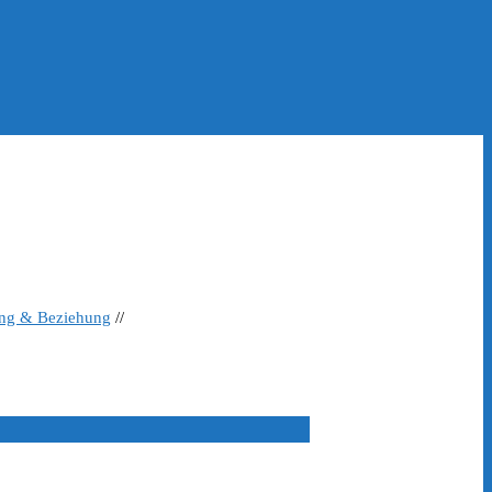
ing & Beziehung
//