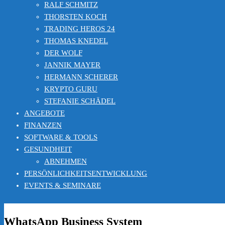
RALF SCHMITZ
THORSTEN KOCH
TRADING HEROS 24
THOMAS KNEDEL
DER WOLF
JANNIK MAYER
HERMANN SCHERER
KRYPTO GURU
STEFANIE SCHÄDEL
ANGEBOTE
FINANZEN
SOFTWARE & TOOLS
GESUNDHEIT
ABNEHMEN
PERSÖNLICHKEITSENTWICKLUNG
EVENTS & SEMINARE
WhatsApp Business System