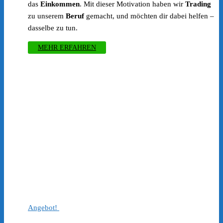
das
Einkommen
. Mit dieser Motivation haben wir
Trading
zu unserem
Beruf
gemacht, und möchten dir dabei helfen –
dasselbe zu tun.
MEHR ERFAHREN
Angebot!