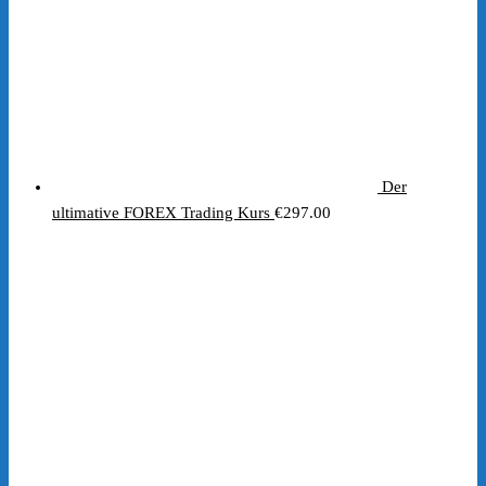
Der
ultimative FOREX Trading Kurs
€
297.00