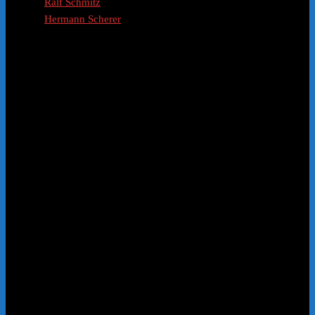
Ralf Schmitz
Hermann Scherer