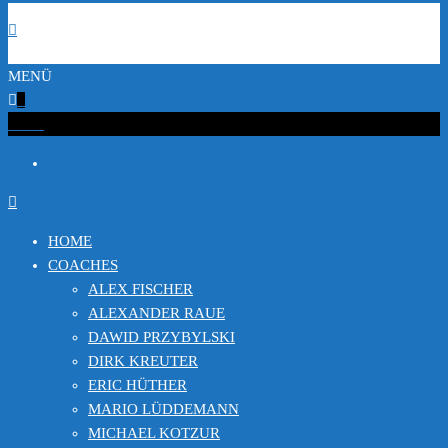
MENÜ
0
€0.00
HOME
COACHES
ALEX FISCHER
ALEXANDER RAUE
DAWID PRZYBYLSKI
DIRK KREUTER
ERIC HÜTHER
MARIO LÜDDEMANN
MICHAEL KOTZUR