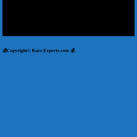
💰Copyright
©
Kurs-Experte.com 💰