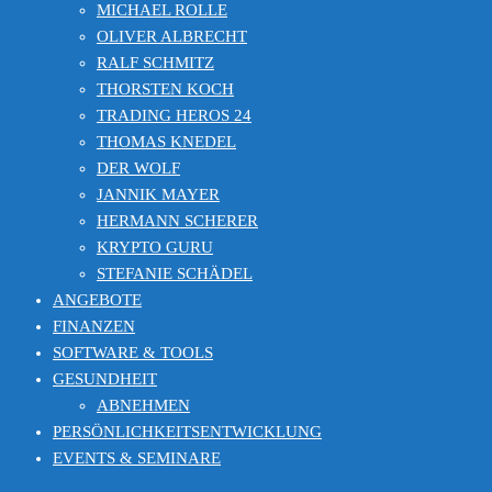
MICHAEL ROLLE
OLIVER ALBRECHT
RALF SCHMITZ
THORSTEN KOCH
TRADING HEROS 24
THOMAS KNEDEL
DER WOLF
JANNIK MAYER
HERMANN SCHERER
KRYPTO GURU
STEFANIE SCHÄDEL
ANGEBOTE
FINANZEN
SOFTWARE & TOOLS
GESUNDHEIT
ABNEHMEN
PERSÖNLICHKEITSENTWICKLUNG
EVENTS & SEMINARE