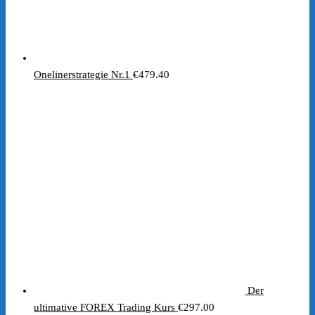
Onelinerstrategie Nr.1
€
479.40
Der
ultimative FOREX Trading Kurs
€
297.00