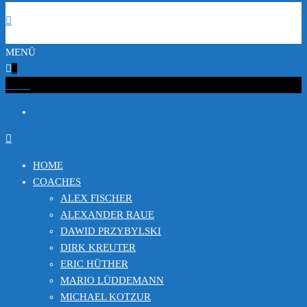
MENÜ
0
€0.00
HOME
COACHES
ALEX FISCHER
ALEXANDER RAUE
DAWID PRZYBYLSKI
DIRK KREUTER
ERIC HÜTHER
MARIO LÜDDEMANN
MICHAEL KOTZUR