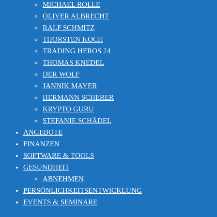
MICHAEL ROLLE
OLIVER ALBRECHT
RALF SCHMITZ
THORSTEN KOCH
TRADING HEROS 24
THOMAS KNEDEL
DER WOLF
JANNIK MAYER
HERMANN SCHERER
KRYPTO GURU
STEFANIE SCHÄDEL
ANGEBOTE
FINANZEN
SOFTWARE & TOOLS
GESUNDHEIT
ABNEHMEN
PERSÖNLICHKEITSENTWICKLUNG
EVENTS & SEMINARE