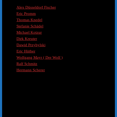
Coaches / Experten
Alex Düsseldorf Fischer
Eric Promm
Thomas Knedel
Stefanie Schädel
Michael Kotzur
Dirk Kreuter
Dawid Przybylski
Eric Hüther
Wolfgang Mayr ( Der Wolf )
Ralf Schmitz
Hermann Scherer