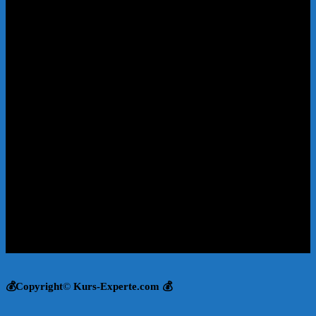
💰Copyright
©
Kurs-Experte.com 💰