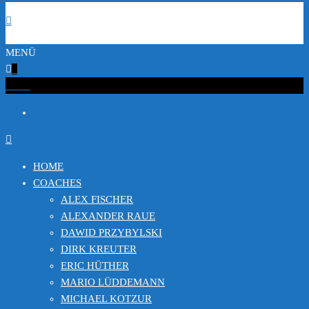
MENÜ
0
€0.00
HOME
COACHES
ALEX FISCHER
ALEXANDER RAUE
DAWID PRZYBYLSKI
DIRK KREUTER
ERIC HÜTHER
MARIO LÜDDEMANN
MICHAEL KOTZUR