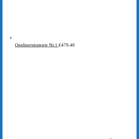
Onelinerstrategie Nr.1
€
479.40