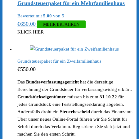
Grundsteuerpaket für ein Mehrfamilienhaus
Bewertet mit
5.00
von 5
€
650.00
MEHR ERFAHREN
KLICK HIER
Grundsteuerpaket für ein Zweifamilienhaus
€
550.00
Das
Bundesverfassungsgericht
hat die derzeitige
Berechnung der Grundsteuer für verfassungswidrig erklärt.
Grundstückseigentümer
müssen bis zum
31.10.22
für
jedes Grundstück eine Feststellungserklärung abgeben.
Andernfalls droht ein
Steuerbescheid
durch das Finanzamt.
Über unser neues Online-Portal führen wir Sie Schritt für
Schritt durch das Verfahren. Registrieren Sie sich jetzt und
machen Sie den ersten Schritt.