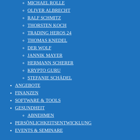
MICHAEL ROLLE
OLIVER ALBRECHT
RALF SCHMITZ
THORSTEN KOCH
TRADING HEROS 24
THOMAS KNEDEL
DER WOLF
JANNIK MAYER
HERMANN SCHERER
KRYPTO GURU
STEFANIE SCHÄDEL
ANGEBOTE
FINANZEN
SOFTWARE & TOOLS
GESUNDHEIT
ABNEHMEN
PERSÖNLICHKEITSENTWICKLUNG
EVENTS & SEMINARE