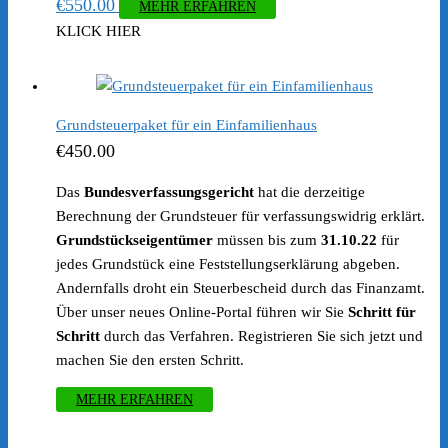
€
550.00
MEHR ERFAHREN
KLICK HIER
Grundsteuerpaket für ein Einfamilienhaus
€
450.00
Das
Bundesverfassungsgericht
hat die derzeitige
Berechnung der Grundsteuer für verfassungswidrig erklärt.
Grundstückseigentümer
müssen bis zum
31.10.22
für
jedes Grundstück eine Feststellungserklärung abgeben.
Andernfalls droht ein Steuerbescheid durch das Finanzamt.
Über unser neues Online-Portal führen wir Sie
Schritt für
Schritt
durch das Verfahren. Registrieren Sie sich jetzt und
machen Sie den ersten Schritt.
MEHR ERFAHREN