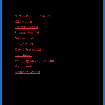
Coaches / Experten
Alex Düsseldorf Fischer
Eric Promm
Thomas Knedel
Stefanie Schädel
Michael Kotzur
Dirk Kreuter
Dawid Przybylski
Eric Hüther
Wolfgang Mayr ( Der Wolf )
Ralf Schmitz
Hermann Scherer