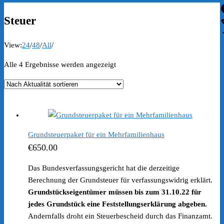
Steuer
View:
24
/
48
/
All
/
Nach
Alle 4 Ergebnisse werden angezeigt
Aktualität
sortiert
Grundsteuerpaket für ein Mehrfamilienhaus
€
650.00
Das Bundesverfassungsgericht hat die derzeitige
Berechnung der Grundsteuer für verfassungswidrig erklärt.
Grundstückseigentümer müssen bis zum 31.10.22 für
jedes Grundstück eine Feststellungserklärung abgeben.
Andernfalls droht ein Steuerbescheid durch das Finanzamt.