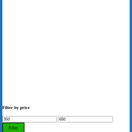
Filter by price
Min.
Max.
Preis
Preis
Filter