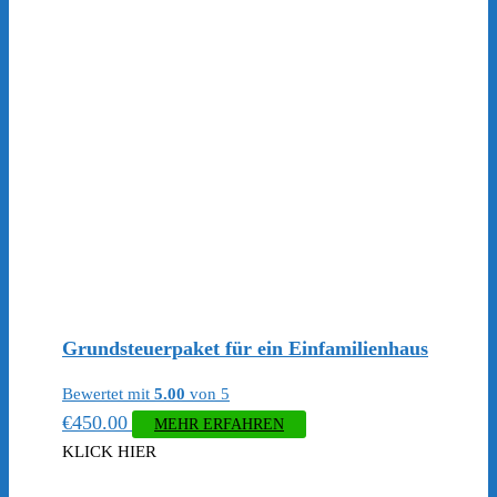
Grundsteuerpaket für ein Einfamilienhaus
Bewertet mit
5.00
von 5
€
450.00
MEHR ERFAHREN
KLICK HIER