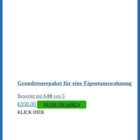
Grundsteuerpaket für eine Eigentumswohnung
Bewertet mit
5.00
von 5
€
350.00
MEHR ERFAHREN
KLICK HIER