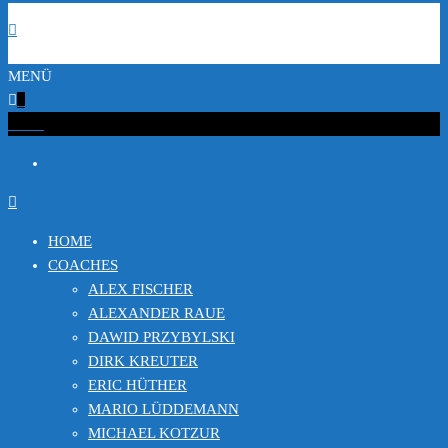
MENÜ
0
€0.00
HOME
COACHES
ALEX FISCHER
ALEXANDER RAUE
DAWID PRZYBYLSKI
DIRK KREUTER
ERIC HÜTHER
MARIO LÜDDEMANN
MICHAEL KOTZUR