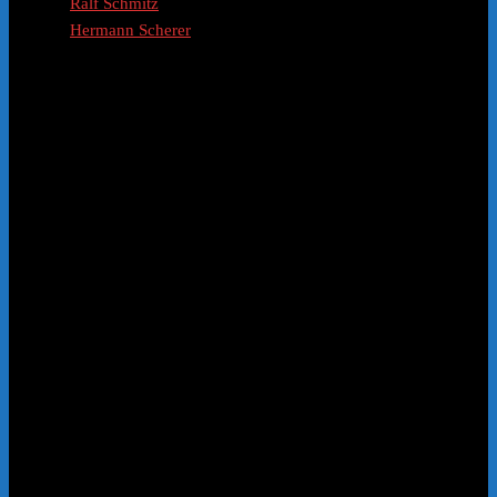
Ralf Schmitz
Hermann Scherer