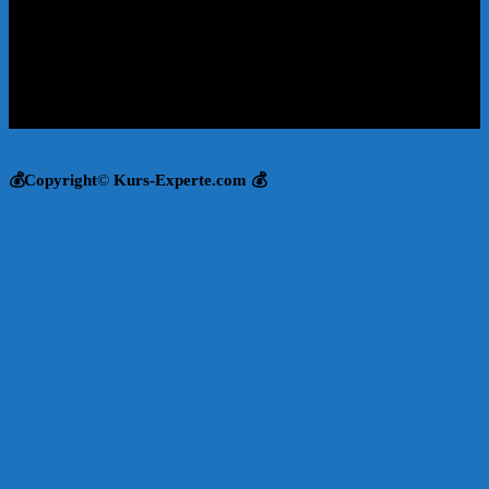
💰Copyright
©
Kurs-Experte.com 💰