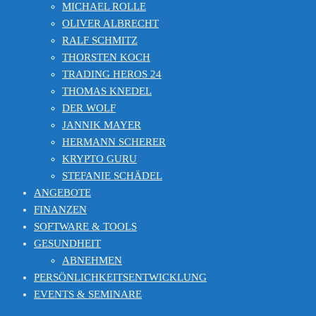
MICHAEL ROLLE
OLIVER ALBRECHT
RALF SCHMITZ
THORSTEN KOCH
TRADING HEROS 24
THOMAS KNEDEL
DER WOLF
JANNIK MAYER
HERMANN SCHERER
KRYPTO GURU
STEFANIE SCHÄDEL
ANGEBOTE
FINANZEN
SOFTWARE & TOOLS
GESUNDHEIT
ABNEHMEN
PERSÖNLICHKEITSENTWICKLUNG
EVENTS & SEMINARE