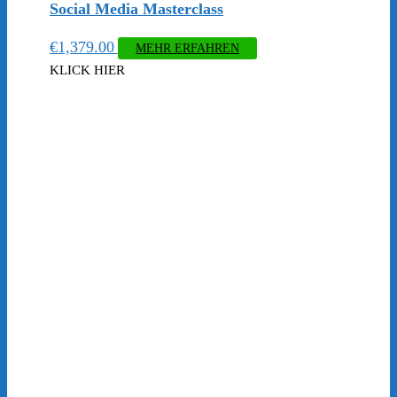
Social Media Masterclass
€
1,379.00
MEHR ERFAHREN
KLICK HIER