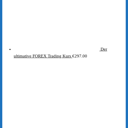
Der
ultimative FOREX Trading Kurs
€
297.00