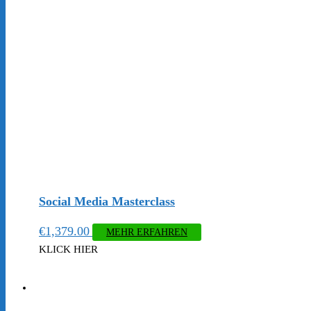
Social Media Masterclass
€
1,379.00
MEHR ERFAHREN
KLICK HIER