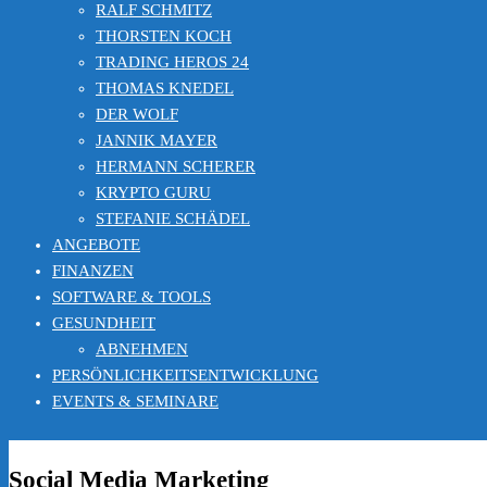
RALF SCHMITZ
THORSTEN KOCH
TRADING HEROS 24
THOMAS KNEDEL
DER WOLF
JANNIK MAYER
HERMANN SCHERER
KRYPTO GURU
STEFANIE SCHÄDEL
ANGEBOTE
FINANZEN
SOFTWARE & TOOLS
GESUNDHEIT
ABNEHMEN
PERSÖNLICHKEITSENTWICKLUNG
EVENTS & SEMINARE
Social Media Marketing