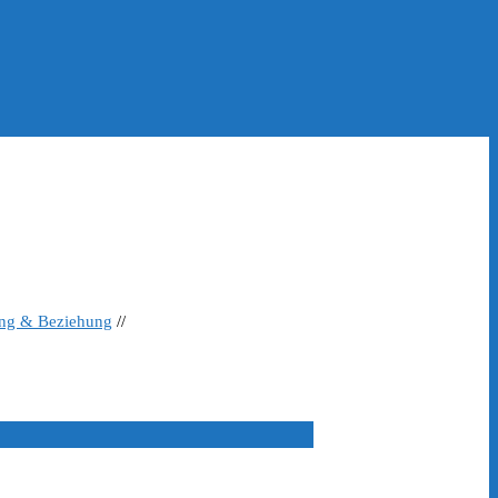
ing & Beziehung
//