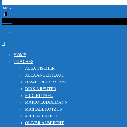
MENÜ
0
€0.00
HOME
COACHES
ALEX FISCHER
ALEXANDER RAUE
DAWID PRZYBYLSKI
DIRK KREUTER
ERIC HÜTHER
MARIO LÜDDEMANN
MICHAEL KOTZUR
MICHAEL ROLLE
OLIVER ALBRECHT