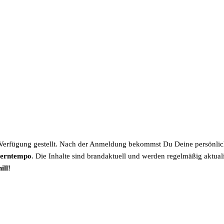
r Verfügung gestellt. Nach der Anmeldung bekommst Du Deine persönli
erntempo
. Die Inhalte sind brandaktuell und werden regelmäßig aktua
ill!