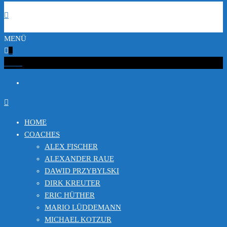
MENÜ
0
€0.00
HOME
COACHES
ALEX FISCHER
ALEXANDER RAUE
DAWID PRZYBYLSKI
DIRK KREUTER
ERIC HÜTHER
MARIO LÜDDEMANN
MICHAEL KOTZUR