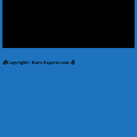
💰Copyright
©
Kurs-Experte.com 💰