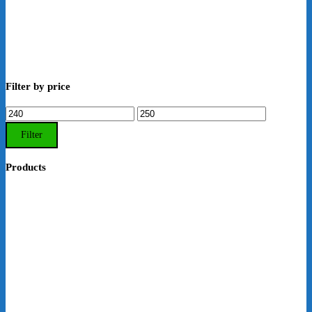
Filter by price
Min.
Max.
Preis
Preis
Filter
Products