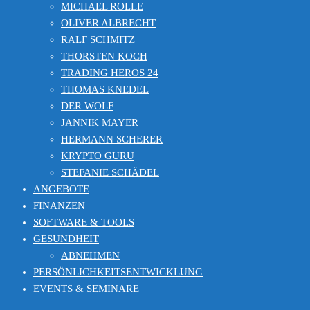
MICHAEL ROLLE
OLIVER ALBRECHT
RALF SCHMITZ
THORSTEN KOCH
TRADING HEROS 24
THOMAS KNEDEL
DER WOLF
JANNIK MAYER
HERMANN SCHERER
KRYPTO GURU
STEFANIE SCHÄDEL
ANGEBOTE
FINANZEN
SOFTWARE & TOOLS
GESUNDHEIT
ABNEHMEN
PERSÖNLICHKEITSENTWICKLUNG
EVENTS & SEMINARE