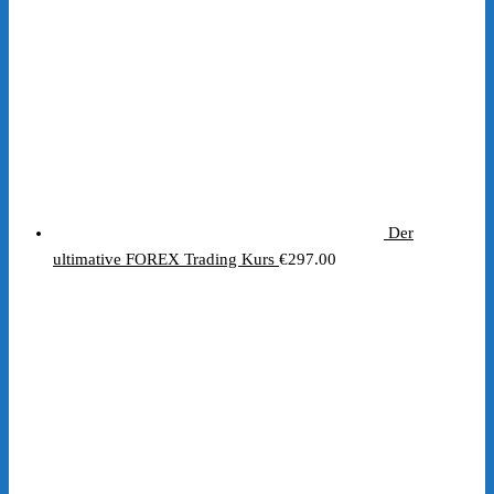
Der
ultimative FOREX Trading Kurs
€
297.00