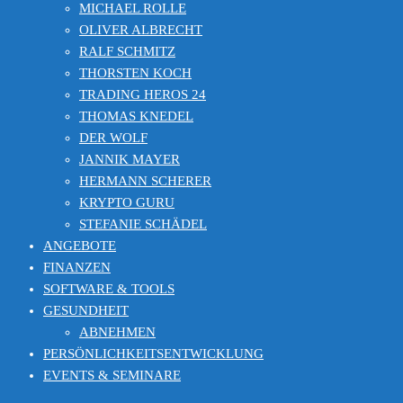
MICHAEL ROLLE
OLIVER ALBRECHT
RALF SCHMITZ
THORSTEN KOCH
TRADING HEROS 24
THOMAS KNEDEL
DER WOLF
JANNIK MAYER
HERMANN SCHERER
KRYPTO GURU
STEFANIE SCHÄDEL
ANGEBOTE
FINANZEN
SOFTWARE & TOOLS
GESUNDHEIT
ABNEHMEN
PERSÖNLICHKEITSENTWICKLUNG
EVENTS & SEMINARE