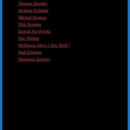
Thomas Knedel
Stefanie Schädel
Michael Kotzur
Dirk Kreuter
Dawid Przybylski
Eric Hüther
Wolfgang Mayr ( Der Wolf )
Ralf Schmitz
Hermann Scherer