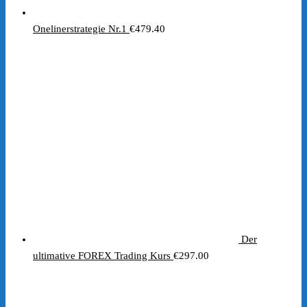
Onelinerstrategie Nr.1
€
479.40
Der
ultimative FOREX Trading Kurs
€
297.00