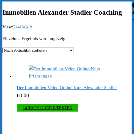
Immobilien Alexander Stadler Coaching
View:
24
/
48
/
All
/
Einzelnes Ergebnis wird angezeigt
Der Immobilien Video Online Kurs Alexander Stadler
€
0.00
14 TAGE GRATIS TESTEN