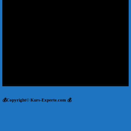
💰Copyright
©
Kurs-Experte.com 💰