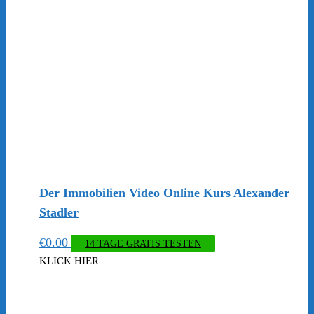
Der Immobilien Video Online Kurs Alexander
Stadler
€
0.00
14 TAGE GRATIS TESTEN
KLICK HIER