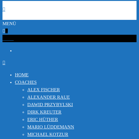
MENÜ
0
€0.00
HOME
COACHES
ALEX FISCHER
ALEXANDER RAUE
DAWID PRZYBYLSKI
DIRK KREUTER
ERIC HÜTHER
MARIO LÜDDEMANN
MICHAEL KOTZUR