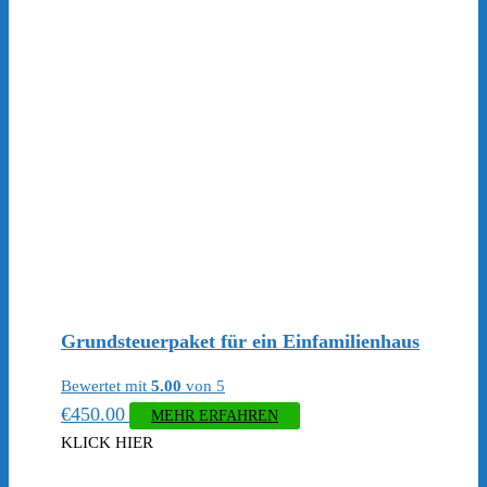
Grundsteuerpaket für ein Einfamilienhaus
Bewertet mit
5.00
von 5
€
450.00
MEHR ERFAHREN
KLICK HIER