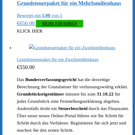
Grundsteuerpaket für ein Mehrfamilienhaus
Bewertet mit
5.00
von 5
€
650.00
MEHR ERFAHREN
KLICK HIER
Grundsteuerpaket für ein Zweifamilienhaus
€
550.00
Das
Bundesverfassungsgericht
hat die derzeitige
Berechnung der Grundsteuer für verfassungswidrig erklärt.
Grundstückseigentümer
müssen bis zum
31.10.22
für
jedes Grundstück eine Feststellungserklärung abgeben.
Andernfalls droht ein
Steuerbescheid
durch das Finanzamt.
Über unser neues Online-Portal führen wir Sie Schritt für
Schritt durch das Verfahren. Registrieren Sie sich jetzt und
machen Sie den ersten Schritt.