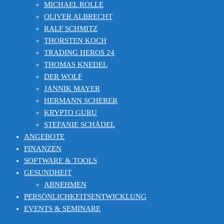
MICHAEL ROLLE
OLIVER ALBRECHT
RALF SCHMITZ
THORSTEN KOCH
TRADING HEROS 24
THOMAS KNEDEL
DER WOLF
JANNIK MAYER
HERMANN SCHERER
KRYPTO GURU
STEFANIE SCHÄDEL
ANGEBOTE
FINANZEN
SOFTWARE & TOOLS
GESUNDHEIT
ABNEHMEN
PERSÖNLICHKEITSENTWICKLUNG
EVENTS & SEMINARE