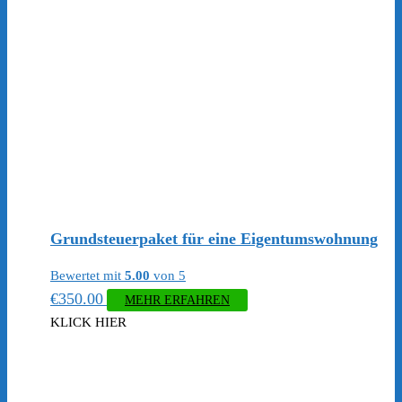
Grundsteuerpaket für eine Eigentumswohnung
Bewertet mit
5.00
von 5
€
350.00
MEHR ERFAHREN
KLICK HIER