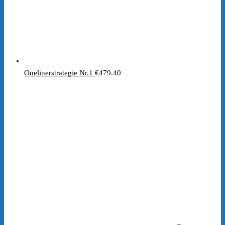
Onelinerstrategie Nr.1
€
479.40