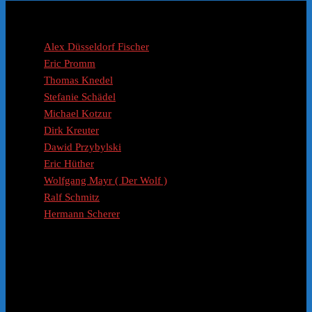
Coaches / Experten
Alex Düsseldorf Fischer
Eric Promm
Thomas Knedel
Stefanie Schädel
Michael Kotzur
Dirk Kreuter
Dawid Przybylski
Eric Hüther
Wolfgang Mayr ( Der Wolf )
Ralf Schmitz
Hermann Scherer