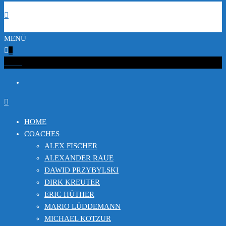
MENÜ
0
€0.00
HOME
COACHES
ALEX FISCHER
ALEXANDER RAUE
DAWID PRZYBYLSKI
DIRK KREUTER
ERIC HÜTHER
MARIO LÜDDEMANN
MICHAEL KOTZUR