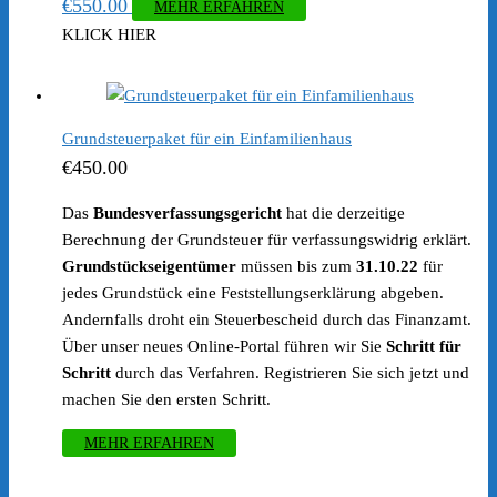
€
550.00
MEHR ERFAHREN
KLICK HIER
Grundsteuerpaket für ein Einfamilienhaus
€
450.00
Das
Bundesverfassungsgericht
hat die derzeitige
Berechnung der Grundsteuer für verfassungswidrig erklärt.
Grundstückseigentümer
müssen bis zum
31.10.22
für
jedes Grundstück eine Feststellungserklärung abgeben.
Andernfalls droht ein Steuerbescheid durch das Finanzamt.
Über unser neues Online-Portal führen wir Sie
Schritt für
Schritt
durch das Verfahren. Registrieren Sie sich jetzt und
machen Sie den ersten Schritt.
MEHR ERFAHREN