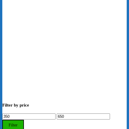
Filter by price
Min.
Max.
Preis
Preis
Filter