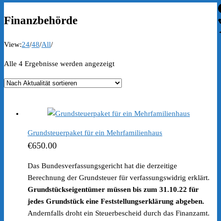
Finanzbehörde
View:
24
/
48
/
All
/
Nach
Alle 4 Ergebnisse werden angezeigt
Aktualität
sortiert
Grundsteuerpaket für ein Mehrfamilienhaus
€
650.00
Das Bundesverfassungsgericht hat die derzeitige
Berechnung der Grundsteuer für verfassungswidrig erklärt.
Grundstückseigentümer müssen bis zum 31.10.22 für
jedes Grundstück eine Feststellungserklärung abgeben.
Andernfalls droht ein Steuerbescheid durch das Finanzamt.