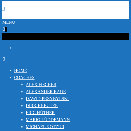
MENÜ
0
€0.00
HOME
COACHES
ALEX FISCHER
ALEXANDER RAUE
DAWID PRZYBYLSKI
DIRK KREUTER
ERIC HÜTHER
MARIO LÜDDEMANN
MICHAEL KOTZUR