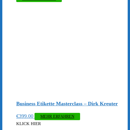
Business Etikette Masterclass – Dirk Kreuter
€
399.00
MEHR ERFAHREN
KLICK HIER