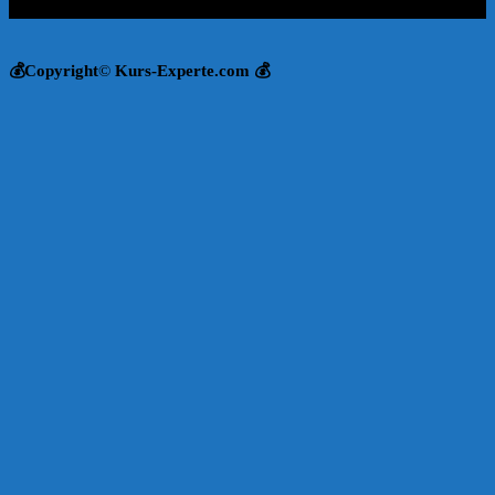
💰Copyright
©
Kurs-Experte.com 💰