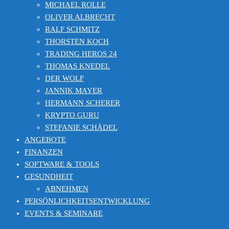
MICHAEL ROLLE
OLIVER ALBRECHT
RALF SCHMITZ
THORSTEN KOCH
TRADING HEROS 24
THOMAS KNEDEL
DER WOLF
JANNIK MAYER
HERMANN SCHERER
KRYPTO GURU
STEFANIE SCHÄDEL
ANGEBOTE
FINANZEN
SOFTWARE & TOOLS
GESUNDHEIT
ABNEHMEN
PERSÖNLICHKEITSENTWICKLUNG
EVENTS & SEMINARE