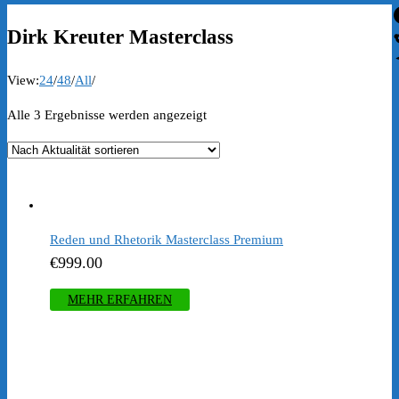
Dirk Kreuter Masterclass
View:
24
/
48
/
All
/
Nach
Alle 3 Ergebnisse werden angezeigt
Aktualität
sortiert
Reden und Rhetorik Masterclass Premium
€
999.00
MEHR ERFAHREN