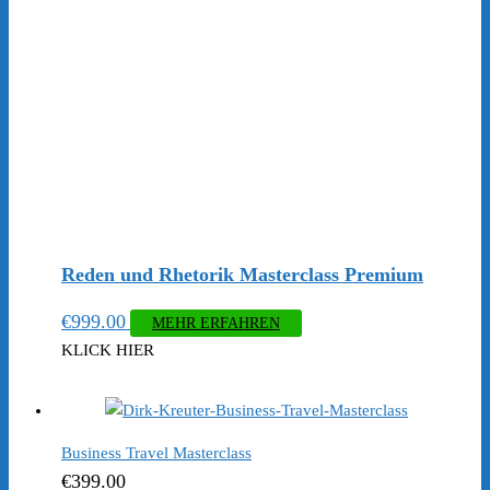
Reden und Rhetorik Masterclass Premium
€
999.00
MEHR ERFAHREN
KLICK HIER
Business Travel Masterclass
€
399.00