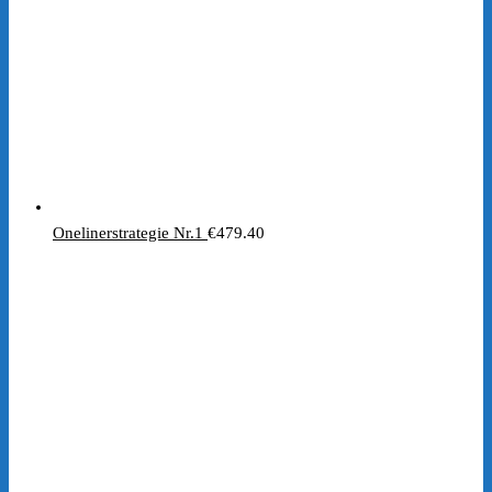
Onelinerstrategie Nr.1
€
479.40