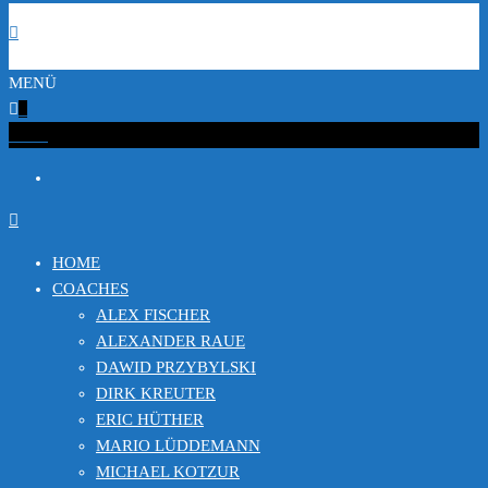
MENÜ
0
€0.00
HOME
COACHES
ALEX FISCHER
ALEXANDER RAUE
DAWID PRZYBYLSKI
DIRK KREUTER
ERIC HÜTHER
MARIO LÜDDEMANN
MICHAEL KOTZUR