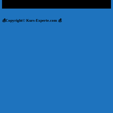
💰Copyright
©
Kurs-Experte.com 💰