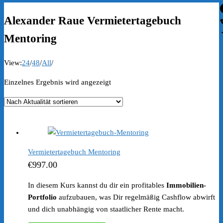
Alexander Raue Vermietertagebuch
Mentoring
View:
24
/
48
/
All
/
Einzelnes Ergebnis wird angezeigt
Vermietertagebuch Mentoring
€
997.00
In diesem Kurs kannst du dir ein profitables
Immobilien-
Portfolio
aufzubauen, was Dir regelmäßig Cashflow abwirft
und dich unabhängig von staatlicher Rente macht.