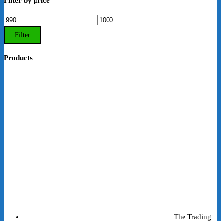
Filter by price
Min.
Max.
Preis
Preis
Filter
Products
The Trading