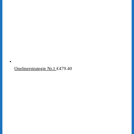
Onelinerstrategie Nr.1
€
479.40