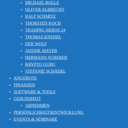
MICHAEL ROLLE
OLIVER ALBRECHT
RALF SCHMITZ
THORSTEN KOCH
TRADING HEROS 24
THOMAS KNEDEL
DER WOLF
JANNIK MAYER
HERMANN SCHERER
KRYPTO GURU
STEFANIE SCHÄDEL
ANGEBOTE
FINANZEN
SOFTWARE & TOOLS
GESUNDHEIT
ABNEHMEN
PERSÖNLICHKEITSENTWICKLUNG
EVENTS & SEMINARE