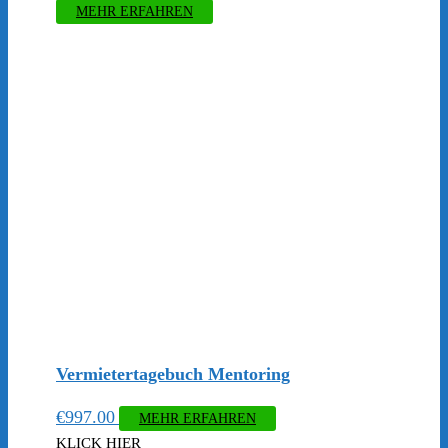
MEHR ERFAHREN
Vermietertagebuch Mentoring
€
997.00
MEHR ERFAHREN
KLICK HIER